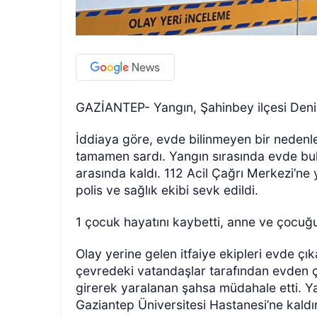
GAZİANTEP- Yangın, Şahinbey ilçesi Deniz
İddiaya göre, evde bilinmeyen bir nedenl
tamamen sardı. Yangın sırasında evde bu
arasında kaldı. 112 Acil Çağrı Merkezi’ne 
polis ve sağlık ekibi sevk edildi.
1 çocuk hayatını kaybetti, anne ve çocuğu 
Olay yerine gelen itfaiye ekipleri evde ç
çevredeki vatandaşlar tarafından evden çı
girerek yaralanan şahsa müdahale etti. Ya
Gaziantep Üniversitesi Hastanesi’ne kaldır