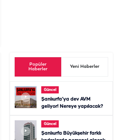
Popüler
Yeni Haberler
Haberler
Güncel
Şanlıurfa’ya dev AVM
geliyor! Nereye yapılacak?
Güncel
Şanlıurfa Büyükşehir farklı