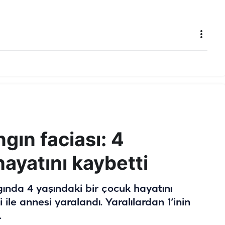
gın faciası: 4
ayatını kaybetti
ında 4 yaşındaki bir çocuk hayatını
ile annesi yaralandı. Yaralılardan 1’inin
.