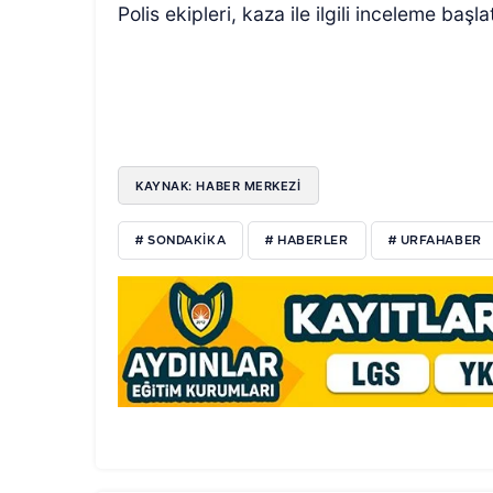
Polis ekipleri, kaza ile ilgili inceleme başlat
KAYNAK: HABER MERKEZI
# SONDAKIKA
# HABERLER
# URFAHABER