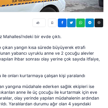
 Mahallesi’ndeki bir evde çıktı.
e çıkan yangın kısa sürede büyüyerek etrafı
lunan yabancı uyruklu anne ve 2 çocuğu alevler
yapılan ihbar sonrası olay yerine çok sayıda itfaiye,
ile onları kurtarmaya çalışan kişi yaralandı
ıkan yangına müdahale ederken sağlık ekipleri ise
karılan anne ile üç çocuğu ile kurtarmak için eve
ralılar, olay yerinde yapılan müdahalenin ardından
ıldı. Yaralılardan durumu ağır olan 4 yaşındaki