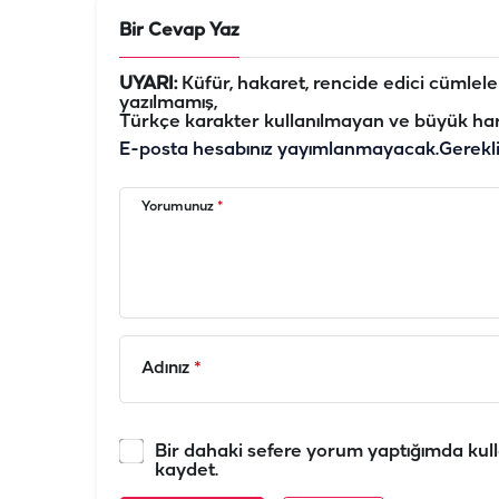
Bir Cevap Yaz
UYARI:
Küfür, hakaret, rencide edici cümleler 
yazılmamış,
Türkçe karakter kullanılmayan ve büyük har
E-posta hesabınız yayımlanmayacak.
Gerekl
Yorumunuz
*
Adınız
*
Bir dahaki sefere yorum yaptığımda kull
kaydet.