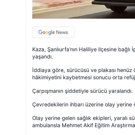
Kaza, Şanlıurfa’nın Haliliye ilçesine bağl
yaşandı.
İddiaya göre, sürücüsü ve plakası henüz
hâkimiyetini kaybetmesi sonucu orta refüj
Çarpışmanın şiddetiyle sürücü yaralandı.
Çevredekilerin ihbarı üzerine olay yerine s
Olay yerine gelen sağlık ekipleri, yaralı s
ambulansla Mehmet Akif Eğitim Araştırma 