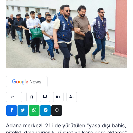
A+
A-
Adana merkezli 21 ilde yürütülen "yasa dışı bahis,
nitelikli dolandırıcılık, rüşvet ve kara para aklama"