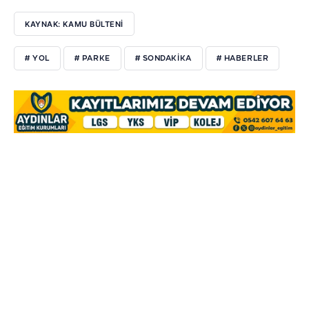
KAYNAK: KAMU BÜLTENI
# YOL
# PARKE
# SONDAKIKA
# HABERLER