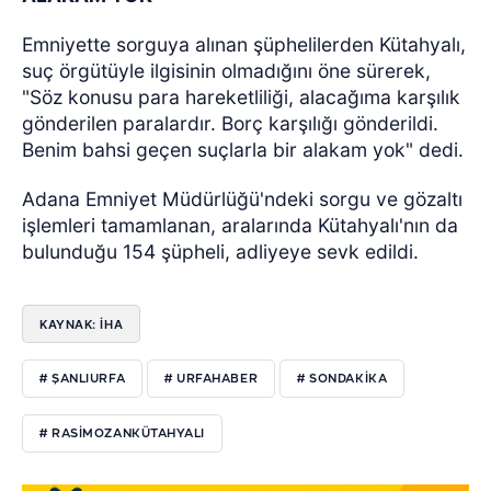
Emniyette sorguya alınan şüphelilerden Kütahyalı,
suç örgütüyle ilgisinin olmadığını öne sürerek,
"Söz konusu para hareketliliği, alacağıma karşılık
gönderilen paralardır. Borç karşılığı gönderildi.
Benim bahsi geçen suçlarla bir alakam yok" dedi.
Adana Emniyet Müdürlüğü'ndeki sorgu ve gözaltı
işlemleri tamamlanan, aralarında Kütahyalı'nın da
bulunduğu 154 şüpheli, adliyeye sevk edildi.
KAYNAK: İHA
# ŞANLIURFA
# URFAHABER
# SONDAKİKA
# RASİMOZANKÜTAHYALI