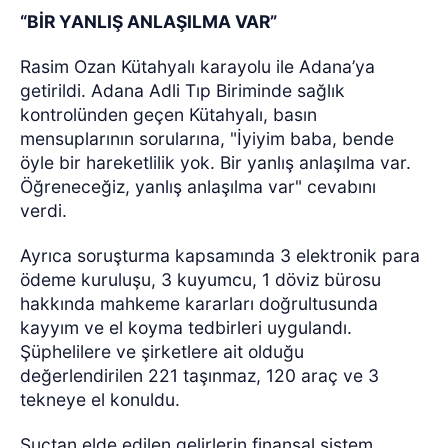
“BİR YANLIŞ ANLAŞILMA VAR”
Rasim Ozan Kütahyalı karayolu ile Adana’ya
getirildi. Adana Adli Tıp Biriminde sağlık
kontrolünden geçen Kütahyalı, basın
mensuplarının sorularına, "İyiyim baba, bende
öyle bir hareketlilik yok. Bir yanlış anlaşılma var.
Öğreneceğiz, yanlış anlaşılma var" cevabını
verdi.
Ayrıca soruşturma kapsamında 3 elektronik para
ödeme kuruluşu, 3 kuyumcu, 1 döviz bürosu
hakkında mahkeme kararları doğrultusunda
kayyım ve el koyma tedbirleri uygulandı.
Şüphelilere ve şirketlere ait olduğu
değerlendirilen 221 taşınmaz, 120 araç ve 3
tekneye el konuldu.
Suçtan elde edilen gelirlerin finansal sistem