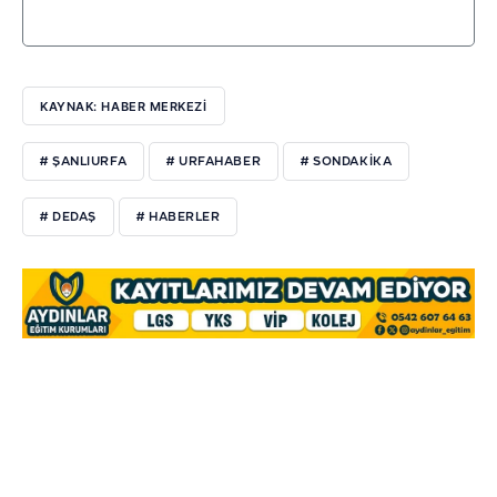
KAYNAK: HABER MERKEZI
# ŞANLIURFA
# URFAHABER
# SONDAKİKA
# DEDAŞ
# HABERLER