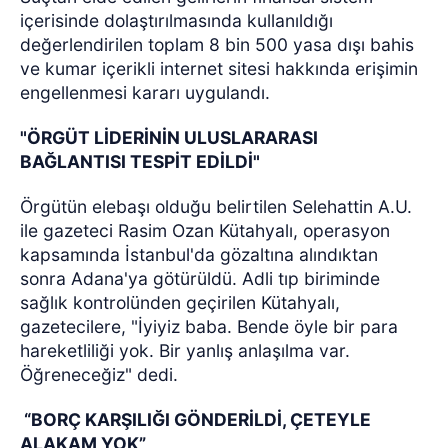
içerisinde dolaştırılmasında kullanıldığı
değerlendirilen toplam 8 bin 500 yasa dışı bahis
ve kumar içerikli internet sitesi hakkında erişimin
engellenmesi kararı uygulandı.
"ÖRGÜT LİDERİNİN ULUSLARARASI
BAĞLANTISI TESPİT EDİLDİ"
Örgütün elebaşı olduğu belirtilen Selehattin A.U.
ile gazeteci Rasim Ozan Kütahyalı, operasyon
kapsamında İstanbul'da gözaltına alındıktan
sonra Adana'ya götürüldü. Adli tıp biriminde
sağlık kontrolünden geçirilen Kütahyalı,
gazetecilere, "İyiyiz baba. Bende öyle bir para
hareketliliği yok. Bir yanlış anlaşılma var.
Öğreneceğiz" dedi.
“BORÇ KARŞILIĞI GÖNDERİLDİ, ÇETEYLE
ALAKAM YOK”