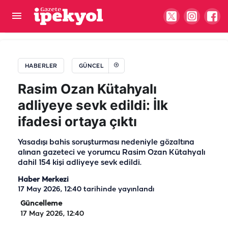
Haliliye'de bozulan yollar baştan sona
yenileniyor: 5 mahallede çalışma başladı
HABERLER
GÜNCEL
Rasim Ozan Kütahyalı
adliyeye sevk edildi: İlk
ifadesi ortaya çıktı
Yasadışı bahis soruşturması nedeniyle gözaltına
alınan gazeteci ve yorumcu Rasim Ozan Kütahyalı
dahil 154 kişi adliyeye sevk edildi.
Haber Merkezi
17 May 2026, 12:40
tarihinde yayınlandı
Güncelleme
17 May 2026, 12:40