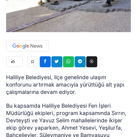
Haliliye Belediyesi, ilçe genelinde ulaşım
konforunu artırmak amacıyla yürüttüğü alt yapı
çalışmalarına devam ediyor.
Bu kapsamda Haliliye Belediyesi Fen İşleri
Müdürlüğü ekipleri, program kapsamında Sırrın,
Devteyşti ve Yavuz Selim mahallelerinde ikişer
ekip görev yaparken, Ahmet Yesevi, Yeşilurfa,
Bahçelievler, Süleymaniye ve Bamyasuyu