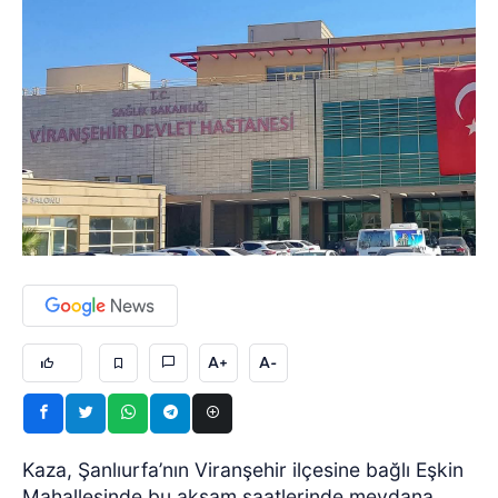
A+
A-
Kaza, Şanlıurfa’nın Viranşehir ilçesine bağlı Eşkin
Mahallesinde bu akşam saatlerinde meydana