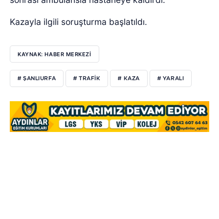
Kazayla ilgili soruşturma başlatıldı.
KAYNAK: HABER MERKEZİ
# ŞANLIURFA
# TRAFİK
# KAZA
# YARALI