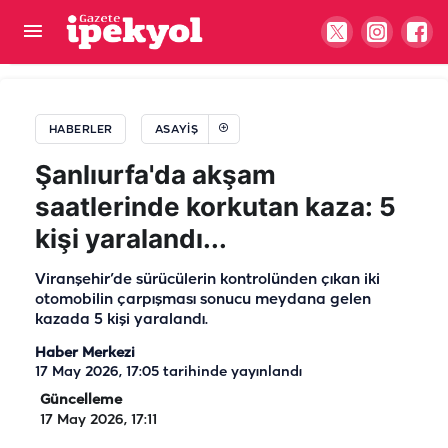
Şanlıurfa’da tek taraflı kazada araç araziye
savruldu!
HABERLER
ASAYIŞ
Şanlıurfa'da akşam
saatlerinde korkutan kaza: 5
kişi yaralandı...
Viranşehir’de sürücülerin kontrolünden çıkan iki
otomobilin çarpışması sonucu meydana gelen
kazada 5 kişi yaralandı.
Haber Merkezi
17 May 2026, 17:05
tarihinde yayınlandı
Güncelleme
17 May 2026, 17:11