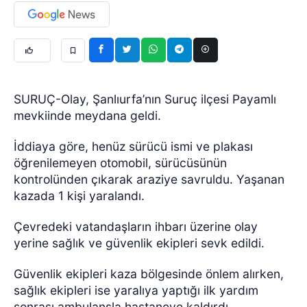
SURUÇ-Olay, Şanlıurfa’nın Suruç ilçesi Payamlı
mevkiinde meydana geldi.
İddiaya göre, henüz sürücü ismi ve plakası
öğrenilemeyen otomobil, sürücüsünün
kontrolünden çıkarak araziye savruldu. Yaşanan
kazada 1 kişi yaralandı.
Çevredeki vatandaşların ihbarı üzerine olay
yerine sağlık ve güvenlik ekipleri sevk edildi.
Güvenlik ekipleri kaza bölgesinde önlem alırken,
sağlık ekipleri ise yaralıya yaptığı ilk yardım
sonrası ambulansla hastaneye kaldırdı.