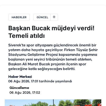
HABERLER
GÜNCEL
Başkan Bucak müjdeyi verdi!
Temeli atıldı
Siverek’te spor altyapısını güçlendirecek önemli bir
yatırım daha hayata geçiriliyor. Firkan Tüysüz Şehir
Stadyumu Geliştirme Projesi kapsamında yapımına
başlanan yeni seyirci tribününün temeli atılırken,
Başkan Ali Murat Bucak projenin ilçenin spor
geleceğine katkı sağlayacağını belirtti.
Haber Merkezi
06 Ağu 2026, 17:01
tarihinde yayınlandı
Güncelleme
06 Ağu 2026, 17:02