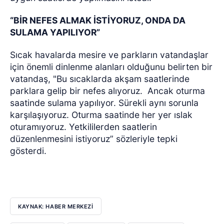
“BİR NEFES ALMAK İSTİYORUZ, ONDA DA
SULAMA YAPILIYOR”
Sıcak havalarda mesire ve parkların vatandaşlar
için önemli dinlenme alanları olduğunu belirten bir
vatandaş, "Bu sıcaklarda akşam saatlerinde
parklara gelip bir nefes alıyoruz.
Ancak oturma
saatinde sulama yapılıyor. Sürekli aynı sorunla
karşılaşıyoruz. Oturma saatinde her yer ıslak
oturamıyoruz. Yetkililerden saatlerin
düzenlenmesini istiyoruz” sözleriyle tepki
gösterdi.
KAYNAK: HABER MERKEZI