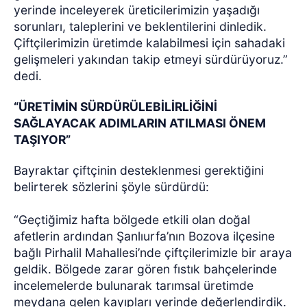
yerinde inceleyerek üreticilerimizin yaşadığı
sorunları, taleplerini ve beklentilerini dinledik.
Çiftçilerimizin üretimde kalabilmesi için sahadaki
gelişmeleri yakından takip etmeyi sürdürüyoruz.”
dedi.
“ÜRETİMİN SÜRDÜRÜLEBİLİRLİĞİNİ
SAĞLAYACAK ADIMLARIN ATILMASI ÖNEM
TAŞIYOR”
Bayraktar çiftçinin desteklenmesi gerektiğini
belirterek sözlerini şöyle sürdürdü:
“Geçtiğimiz hafta bölgede etkili olan doğal
afetlerin ardından Şanlıurfa’nın Bozova ilçesine
bağlı Pirhalil Mahallesi’nde çiftçilerimizle bir araya
geldik. Bölgede zarar gören fıstık bahçelerinde
incelemelerde bulunarak tarımsal üretimde
meydana gelen kayıpları yerinde değerlendirdik.