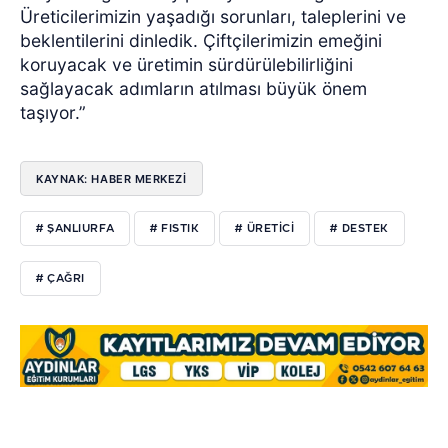
Üreticilerimizin yaşadığı sorunları, taleplerini ve
beklentilerini dinledik. Çiftçilerimizin emeğini
koruyacak ve üretimin sürdürülebilirliğini
sağlayacak adımların atılması büyük önem
taşıyor.”
KAYNAK: HABER MERKEZİ
# ŞANLIURFA
# FISTIK
# ÜRETİCİ
# DESTEK
# ÇAĞRI