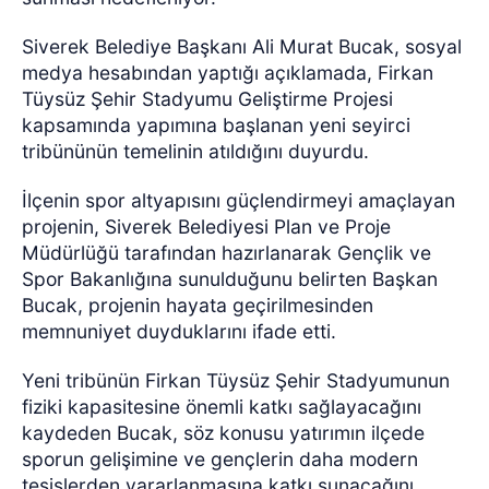
Siverek Belediye Başkanı Ali Murat Bucak, sosyal
medya hesabından yaptığı açıklamada, Firkan
Tüysüz Şehir Stadyumu Geliştirme Projesi
kapsamında yapımına başlanan yeni seyirci
tribününün temelinin atıldığını duyurdu.
İlçenin spor altyapısını güçlendirmeyi amaçlayan
projenin, Siverek Belediyesi Plan ve Proje
Müdürlüğü tarafından hazırlanarak Gençlik ve
Spor Bakanlığına sunulduğunu belirten Başkan
Bucak, projenin hayata geçirilmesinden
memnuniyet duyduklarını ifade etti.
Yeni tribünün Firkan Tüysüz Şehir Stadyumunun
fiziki kapasitesine önemli katkı sağlayacağını
kaydeden Bucak, söz konusu yatırımın ilçede
sporun gelişimine ve gençlerin daha modern
tesislerden yararlanmasına katkı sunacağını