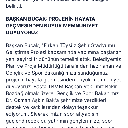
belirtti.
BAŞKAN BUCAK: PROJENİN HAYATA
GEÇMESİNDEN BÜYÜK MEMNUNİYET
DUYUYORUZ
Başkan Bucak, "Firkan Tüysüz Şehir Stadyumu
Geliştirme Projesi kapsamında yapımına başlanan
yeni seyirci tribününün temelini attık. Belediyemiz
Plan ve Proje Müdürlüğü tarafından hazırlanan ve
Gençlik ve Spor Bakanlığımıza sunduğumuz
projenin hayata geçmesinden büyük memnuniyet
duyuyoruz. Başta TBMM Başkan Vekilimiz Bekir
Bozdağ olmak üzere, Gençlik ve Spor Bakanımız
Dr. Osman Aşkın Bak'a şehrimize verdikleri
destek ve katkılarından dolayı teşekkür
ediyorum. Siverek'imizin spor altyapısını
güçlendirecek bu yatırımın gençlerimize, spor
camiamıza ve hemşehrilerimize hayırlı olmasını