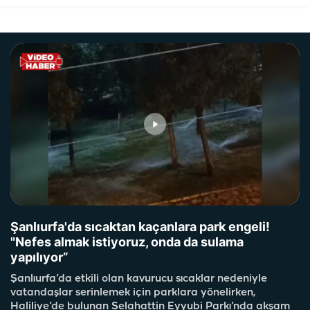
Şanlıurfa'da sıcaktan kaçanlara park engeli!
"Nefes almak istiyoruz, onda da sulama
yapılıyor”
Şanlıurfa’da etkili olan kavurucu sıcaklar nedeniyle
vatandaşlar serinlemek için parklara yönelirken,
Haliliye’de bulunan Selahattin Eyyubi Parkı’nda akşam