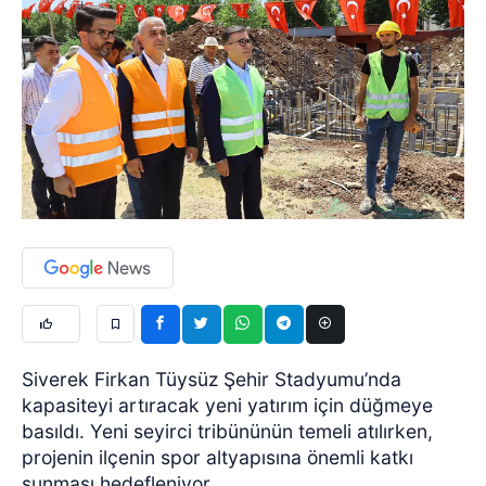
Siverek Firkan Tüysüz Şehir Stadyumu’nda
kapasiteyi artıracak yeni yatırım için düğmeye
basıldı. Yeni seyirci tribününün temeli atılırken,
projenin ilçenin spor altyapısına önemli katkı
sunması hedefleniyor.