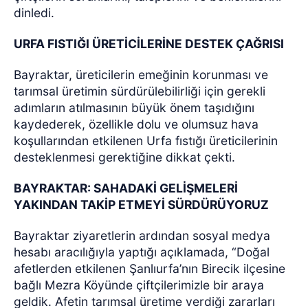
dinledi.
URFA FISTIĞI ÜRETİCİLERİNE DESTEK ÇAĞRISI
Bayraktar, üreticilerin emeğinin korunması ve
tarımsal üretimin sürdürülebilirliği için gerekli
adımların atılmasının büyük önem taşıdığını
kaydederek, özellikle dolu ve olumsuz hava
koşullarından etkilenen Urfa fıstığı üreticilerinin
desteklenmesi gerektiğine dikkat çekti.
BAYRAKTAR: SAHADAKİ GELİŞMELERİ
YAKINDAN TAKİP ETMEYİ SÜRDÜRÜYORUZ
Bayraktar ziyaretlerin ardından sosyal medya
hesabı aracılığıyla yaptığı açıklamada, “Doğal
afetlerden etkilenen Şanlıurfa’nın Birecik ilçesine
bağlı Mezra Köyünde çiftçilerimizle bir araya
geldik. Afetin tarımsal üretime verdiği zararları