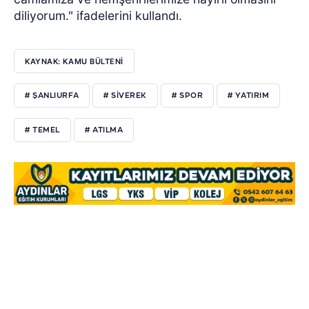
diliyorum." ifadelerini kullandı.
KAYNAK: KAMU BÜLTENİ
# ŞANLIURFA
# SİVEREK
# SPOR
# YATIRIM
# TEMEL
# ATILMA