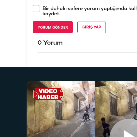
Bir dahaki sefere yorum yaptığımda kull
kaydet.
YORUM GÖNDER
GIRIŞ YAP
0 Yorum