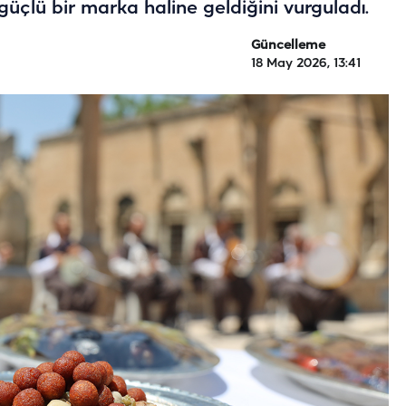
üçlü bir marka haline geldiğini vurguladı.
Güncelleme
18 May 2026, 13:41