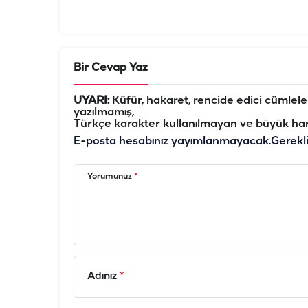
Bir Cevap Yaz
UYARI:
Küfür, hakaret, rencide edici cümleler 
yazılmamış,
Türkçe karakter kullanılmayan ve büyük har
E-posta hesabınız yayımlanmayacak.
Gerekl
Yorumunuz
*
Adınız
*