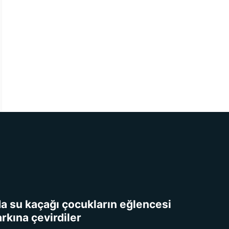
da su kaçağı çocukların eğlencesi
arkına çevirdiler