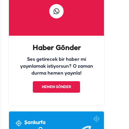
Haber Gönder
Ses getirecek bir haber mi
yayınlamak istiyorsun? O zaman
durma hemen yayınla!
HEMEN GÖNDER
Şanlıurfa