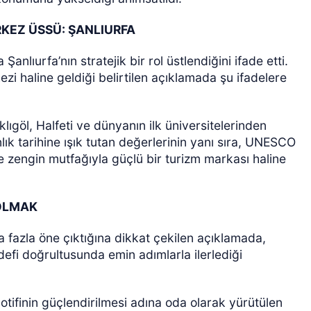
RKEZ ÜSSÜ: ŞANLIURFA
nlıurfa’nın stratejik bir rol üstlendiğini ifade etti.
ezi haline geldiği belirtilen açıklamada şu ifadelere
lıgöl, Halfeti ve dünyanın ilk üniversitelerinden
lık tarihine ışık tutan değerlerinin yanı sıra, UNESCO
ve zengin mutfağıyla güçlü bir turizm markası haline
 OLMAK
 fazla öne çıktığına dikkat çekilen açıklamada,
fi doğrultusunda emin adımlarla ilerlediği
ifinin güçlendirilmesi adına oda olarak yürütülen