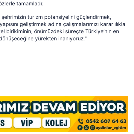
özlerle tamamladı:
 şehrimizin turizm potansiyelini güçlendirmek,
tyapısını geliştirmek adına çalışmalarımızı kararlılıkla
ürel birikiminin, önümüzdeki süreçte Türkiye’nin en
 dönüşeceğine yürekten inanıyoruz."