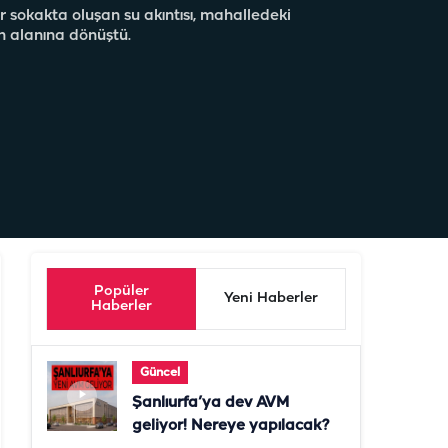
r sokakta oluşan su akıntısı, mahalledeki
n alanına dönüştü.
Popüler
Yeni Haberler
Haberler
Güncel
Şanlıurfa’ya dev AVM
geliyor! Nereye yapılacak?