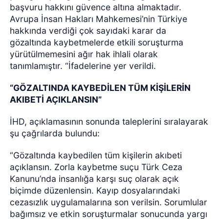
başvuru hakkını güvence altına almaktadır.
Avrupa İnsan Hakları Mahkemesi’nin Türkiye
hakkında verdiği çok sayıdaki karar da
gözaltında kaybetmelerde etkili soruşturma
yürütülmemesini ağır hak ihlali olarak
tanımlamıştır. “İfadelerine yer verildi.
“GÖZALTINDA KAYBEDİLEN TÜM KİŞİLERİN
AKIBETİ AÇIKLANSIN”
İHD, açıklamasının sonunda taleplerini sıralayarak
şu çağrılarda bulundu:
“Gözaltında kaybedilen tüm kişilerin akıbeti
açıklansın. Zorla kaybetme suçu Türk Ceza
Kanunu’nda insanlığa karşı suç olarak açık
biçimde düzenlensin. Kayıp dosyalarındaki
cezasızlık uygulamalarına son verilsin. Sorumlular
bağımsız ve etkin soruşturmalar sonucunda yargı