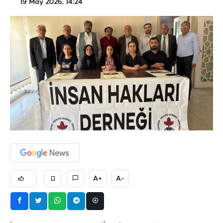
19 May 2026, 14:24
A+
A-