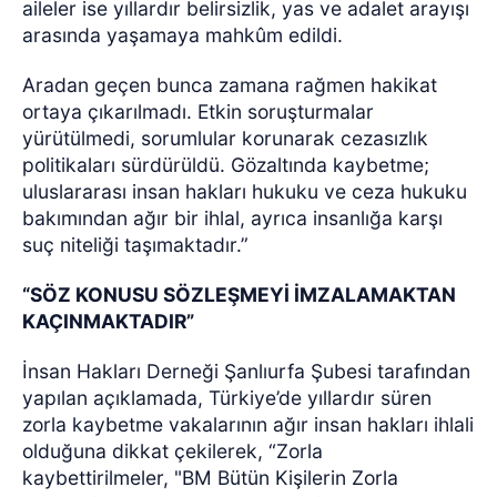
aileler ise yıllardır belirsizlik, yas ve adalet arayışı
arasında yaşamaya mahkûm edildi.
Aradan geçen bunca zamana rağmen hakikat
ortaya çıkarılmadı. Etkin soruşturmalar
yürütülmedi, sorumlular korunarak cezasızlık
politikaları sürdürüldü. Gözaltında kaybetme;
uluslararası insan hakları hukuku ve ceza hukuku
bakımından ağır bir ihlal, ayrıca insanlığa karşı
suç niteliği taşımaktadır.”
“SÖZ KONUSU SÖZLEŞMEYİ İMZALAMAKTAN
KAÇINMAKTADIR”
İnsan Hakları Derneği Şanlıurfa Şubesi tarafından
yapılan açıklamada, Türkiye’de yıllardır süren
zorla kaybetme vakalarının ağır insan hakları ihlali
olduğuna dikkat çekilerek,
“Zorla
kaybettirilmeler, "BM Bütün Kişilerin Zorla