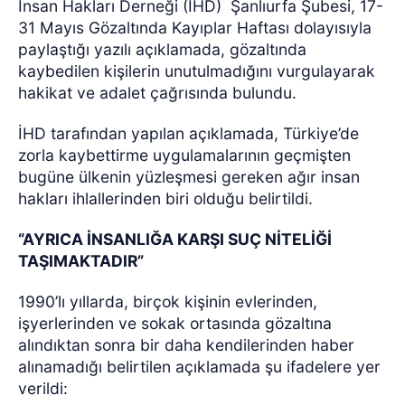
İnsan Hakları Derneği (İHD)
Şanlıurfa Şubesi, 17-
31 Mayıs Gözaltında Kayıplar Haftası dolayısıyla
paylaştığı yazılı açıklamada, gözaltında
kaybedilen kişilerin unutulmadığını vurgulayarak
hakikat ve adalet çağrısında bulundu.
İHD tarafından yapılan açıklamada, Türkiye’de
zorla kaybettirme uygulamalarının geçmişten
bugüne ülkenin yüzleşmesi gereken ağır insan
hakları ihlallerinden biri olduğu belirtildi.
“AYRICA İNSANLIĞA KARŞI SUÇ NİTELİĞİ
TAŞIMAKTADIR”
1990’lı yıllarda, birçok kişinin evlerinden,
işyerlerinden ve sokak ortasında gözaltına
alındıktan sonra bir daha kendilerinden haber
alınamadığı belirtilen açıklamada şu ifadelere yer
verildi: