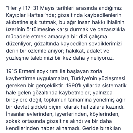
“Her yıl 17-31 Mayıs tarihleri arasında andığımız
Kayıplar Haftası’nda; gözaltında kaybedilenlerin
akıbetine ışık tutmak, bu ağır insan hakkı ihlalinin
üzerinin örtülmesine karşı durmak ve cezasızlıkla
mücadele etmek amacıyla bir dizi çalışma
düzenliyor, gözaltında kaybedilen sevdiklerimizi
derin bir özlemle anıyor; hakikat, adalet ve
yüzleşme talebimizi bir kez daha yineliyoruz.
1915 Ermeni soykırımı ile başlayan zorla
kaybettirme uygulamaları, Türkiye’nin yüzleşmesi
gereken bir gerçekliktir. 1990’lı yıllarda sistematik
hale gelen gözaltında kaybetmeler; yalnızca
bireylere değil, toplumun tamamına yönelmiş ağır
bir devlet şiddeti biçimi olarak hafızalara kazındı.
İnsanlar evlerinden, işyerlerinden, köylerinden,
sokak ortasında gözaltına alındı ve bir daha
kendilerinden haber alınamadı. Geride bırakılan