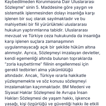
Kaybedilmeden Korunmasına Dair Uluslararası
Sözleşme" sinin 5. Maddesine göre yaygın ve
sistematik işlenmesinden dolayı insanlığa karşı
işlenen bir suç olarak sayılmaktadır ve bu
mahiyetteki bir fiil yürürlükteki uluslararası
hukukun yaptırımlarına tabidir. Uluslararası
mevzuat ve Türkiye ceza hukukunda da insanlığa
karşı işlenen suçlara zamanaşımının
uygulanmayacağı açık bir şekilde hüküm altına
alınmıştır. Ayrıca, Sözleşmeyi imzalayan devletler,
kendi egemenliği altında bulunan topraklarda
“zorla kaybettirme” fiilinin engellenmesi için
gerekli tedbirleri alma yükümlülüğü
altındadır.
Ancak, Türkiye ısrarla hakikatle
yüzleşmemekte ve söz konusu sözleşmeyi
imzalamaktan kaçınmaktadır. BM Medeni ve
Siyasal Haklar Sözleşmesi ile Avrupa İnsan
Hakları Sözleşmesi de yaşam hakkı, işkence
yasağı, kişi özgürlüğü ve güvenliği hakkı ile etkili