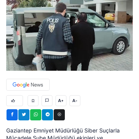
A+
A-
Gaziantep Emniyet Müdürlüğü Siber Suçlarla
Mücadele Şube Müdürlüğü ekipleri ve