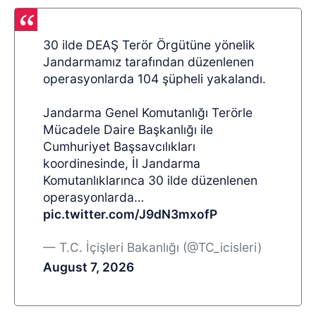
30 ilde DEAŞ Terör Örgütüne yönelik
Jandarmamız tarafından düzenlenen
operasyonlarda 104 şüpheli yakalandı.
Jandarma Genel Komutanlığı Terörle
Mücadele Daire Başkanlığı ile
Cumhuriyet Başsavcılıkları
koordinesinde, İl Jandarma
Komutanlıklarınca 30 ilde düzenlenen
operasyonlarda…
pic.twitter.com/J9dN3mxofP
— T.C. İçişleri Bakanlığı (@TC_icisleri)
August 7, 2026