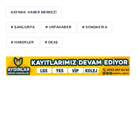
KAYNAK: HABER MERKEZI
# ŞANLIURFA
# URFAHABER
# SONDAKIKA
# HABERLER
# DEAŞ