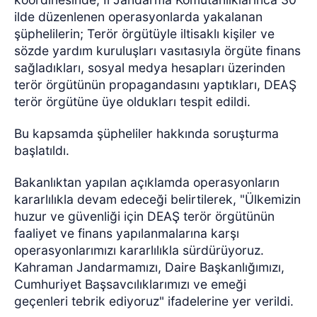
ilde düzenlenen operasyonlarda yakalanan
şüphelilerin; Terör örgütüyle iltisaklı kişiler ve
sözde yardım kuruluşları vasıtasıyla örgüte finans
sağladıkları, sosyal medya hesapları üzerinden
terör örgütünün propagandasını yaptıkları, DEAŞ
terör örgütüne üye oldukları tespit edildi.
Bu kapsamda şüpheliler hakkında soruşturma
başlatıldı.
Bakanlıktan yapılan açıklamda operasyonların
kararlılıkla devam edeceği belirtilerek, "Ülkemizin
huzur ve güvenliği için DEAŞ terör örgütünün
faaliyet ve finans yapılanmalarına karşı
operasyonlarımızı kararlılıkla sürdürüyoruz.
Kahraman Jandarmamızı, Daire Başkanlığımızı,
Cumhuriyet Başsavcılıklarımızı ve emeği
geçenleri tebrik ediyoruz" ifadelerine yer verildi.