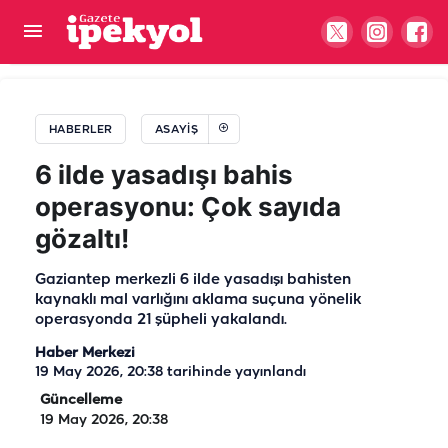
Şanlıurfa’da taşlı sopalı kavga: Çok sayıda yaralı
var
HABERLER
ASAYIŞ
6 ilde yasadışı bahis
operasyonu: Çok sayıda
gözaltı!
Gaziantep merkezli 6 ilde yasadışı bahisten
kaynaklı mal varlığını aklama suçuna yönelik
operasyonda 21 şüpheli yakalandı.
Haber Merkezi
19 May 2026, 20:38
tarihinde yayınlandı
Güncelleme
19 May 2026, 20:38