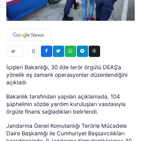
İçişleri Bakanlığı, 30 ilde terör örgütü DEAŞ’a
yönelik eş zamanlı operasyonlar düzenlendiğini
açıkladı
Bakanlık tarafından yapılan açıklamada, 104
şüphelinin sözde yardım kuruluşları vasıtasıyla
örgüte finans sağladıkları belirlendi.
Jandarma Genel Komutanlığı Terörle Mücadele
Daire Başkanlığı ile Cumhuriyet Başsavcılıkları
koordinesinde, İl Jandarma Komutanlıklarınca 30