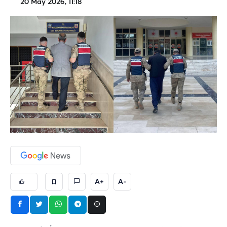
20 May 2026, 11:18
A+
A-