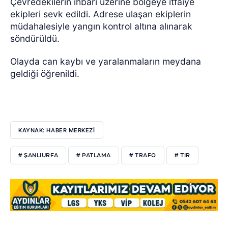
Çevredekilerin ihbarı üzerine bölgeye itfaiye
ekipleri sevk edildi. Adrese ulaşan ekiplerin
müdahalesiyle yangın kontrol altına alınarak
söndürüldü.
Olayda can kaybı ve yaralanmaların meydana
geldiği öğrenildi.
KAYNAK: HABER MERKEZİ
# ŞANLIURFA
# PATLAMA
# TRAFO
# TIR