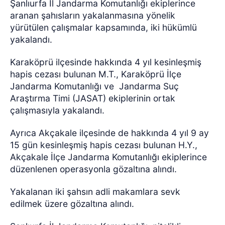
Şanlıurfa İl Jandarma Komutanlığı ekiplerince
aranan şahısların yakalanmasına yönelik
yürütülen çalışmalar kapsamında, iki hükümlü
yakalandı.
Karaköprü ilçesinde hakkında 4 yıl kesinleşmiş
hapis cezası bulunan M.T., Karaköprü İlçe
Jandarma Komutanlığı ve
Jandarma Suç
Araştırma Timi (JASAT) ekiplerinin ortak
çalışmasıyla yakalandı.
Ayrıca Akçakale ilçesinde de hakkında 4 yıl 9 ay
15 gün kesinleşmiş hapis cezası bulunan H.Y.,
Akçakale İlçe Jandarma Komutanlığı ekiplerince
düzenlenen operasyonla gözaltına alındı.
Yakalanan iki şahsın adli makamlara sevk
edilmek üzere gözaltına alındı.