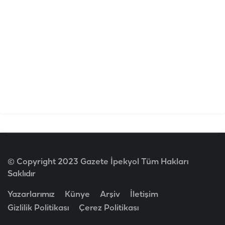
© Copyright 2023 Gazete İpekyol Tüm Hakları
Saklıdır
Yazarlarımız
Künye
Arşiv
İletişim
Gizlilik Politikası
Çerez Politikası