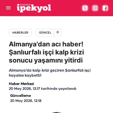
Şanlıurfa’da mahallelinin logar çilesi! Ne kokudan
duruluyor ne yürünüyor
HABERLER
GÜNCEL
Almanya'dan acı haber!
Şanlıurfalı işçi kalp krizi
sonucu yaşamını yitirdi
Almanya’da kalp krizi geçiren Şanlıurfalı işçi
hayatını kaybetti!
Haber Merkezi
20 May 2026, 12:17
tarihinde yayınlandı
Güncelleme
20 May 2026, 12:18