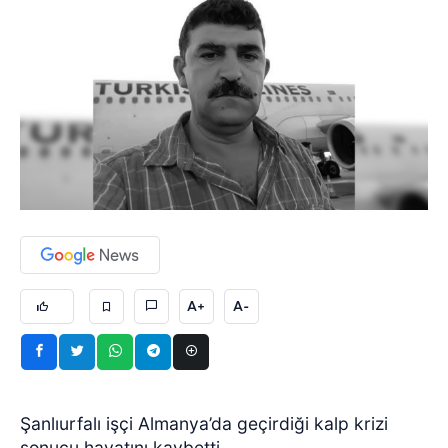
A+
A-
Şanlıurfalı işçi Almanya’da geçirdiği kalp krizi
sonucu hayatını kaybetti.