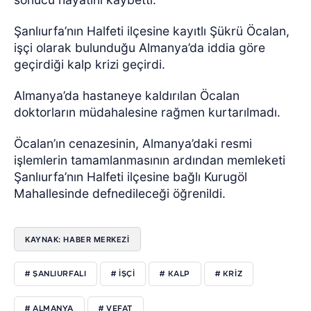
Şanlıurfa’nın Halfeti ilçesine kayıtlı Şükrü Öcalan,
işçi olarak bulunduğu Almanya’da iddia göre
geçirdiği kalp krizi geçirdi.
Almanya’da hastaneye kaldırılan Öcalan
doktorların müdahalesine rağmen kurtarılmadı.
Öcalan’ın cenazesinin, Almanya’daki resmi
işlemlerin tamamlanmasının ardından memleketi
Şanlıurfa’nın Halfeti ilçesine bağlı Kurugöl
Mahallesinde defnedileceği öğrenildi.
KAYNAK: HABER MERKEZİ
# ŞANLIURFALI
# İŞÇİ
# KALP
# KRİZ
# ALMANYA
# VEFAT