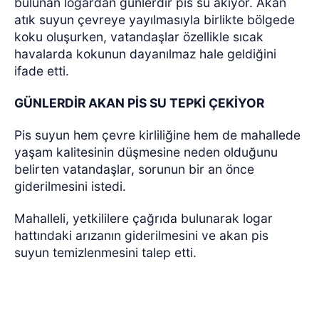
bulunan logardan günlerdir pis su akıyor. Akan
atık suyun çevreye yayılmasıyla birlikte bölgede
koku oluşurken, vatandaşlar özellikle sıcak
havalarda kokunun dayanılmaz hale geldiğini
ifade etti.
GÜNLERDİR AKAN PİS SU TEPKİ ÇEKİYOR
Pis suyun hem çevre kirliliğine hem de mahallede
yaşam kalitesinin düşmesine neden olduğunu
belirten vatandaşlar, sorunun bir an önce
giderilmesini istedi.
Mahalleli, yetkililere çağrıda bulunarak logar
hattındaki arızanın giderilmesini ve akan pis
suyun temizlenmesini talep etti.