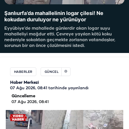
Şanlıurfa’da mahallelinin logar çilesi! Ne
kokudan duruluyor ne yürünüyor
Eyyübiye’de mahallede günlerdir akan logar suyu
mahalleliyi mağdur etti. Çevreye yayılan kötü koku
nedeniyle sokaktan geçmekte zorlanan vatandaşlar,
sorunun bir an önce çözülmesini istedi.
HABERLER
GÜNCEL
Haber Merkezi
07 Ağu 2026, 08:41
tarihinde yayınlandı
Güncelleme
07 Ağu 2026, 08:41