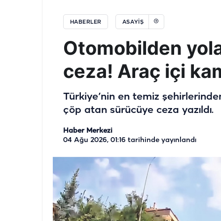
HABERLER
ASAYIŞ
Otomobilden yola
ceza! Araç içi k
Türkiye’nin en temiz şehirlerinde
çöp atan sürücüye ceza yazıldı.
Haber Merkezi
04 Ağu 2026, 01:16
tarihinde yayınlandı