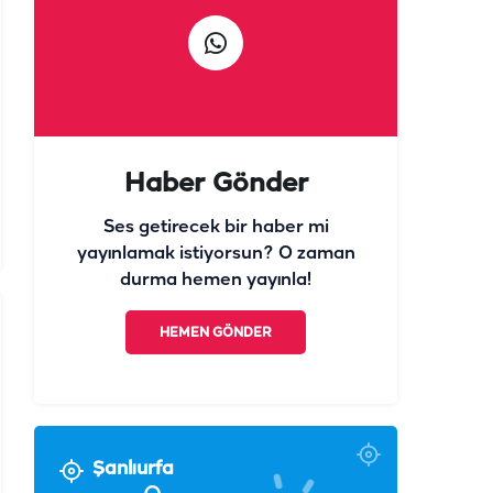
Haber Gönder
Ses getirecek bir haber mi
yayınlamak istiyorsun? O zaman
durma hemen yayınla!
HEMEN GÖNDER
Şanlıurfa