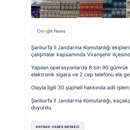
Şanlıurfa İl Jandarma Komutanlığı ekipleri
çalışmalar kapsamında Viranşehir ilçesin
Yapılan operasyonlarda 8 bin 90 gümrük k
elektronik sigara ve 2 cep telefonu ele geç
Olayla ilgili 30 şüpheli hakkında adli işlem b
Şanlıurfa İl Jandarma Komutanlığı, kaçakçı
duyurdu.
KAYNAK: HABER MERKEZİ