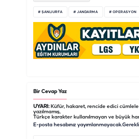
# ŞANLIURFA
# JANDARMA
# OPERASYON
Bir Cevap Yaz
UYARI:
Küfür, hakaret, rencide edici cümleler 
yazılmamış,
Türkçe karakter kullanılmayan ve büyük har
E-posta hesabınız yayımlanmayacak.
Gerekl