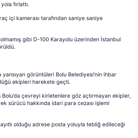
ola fırlattı.
raç içi kamerası tarafından saniye saniye
 olmamış gibi D-100 Karayolu üzerinden İstanbul
örüldü.
 yansıyan görüntüleri Bolu Belediyesi’nin ihbar
lüğü ekipleri harekete geçti.
n Bolu’da çevreyi kirletenlere göz açtırmayan ekipler,
rek sürücü hakkında idari para cezası işlemi
ayıtlı olduğu adrese posta yoluyla tebliğ edileceği