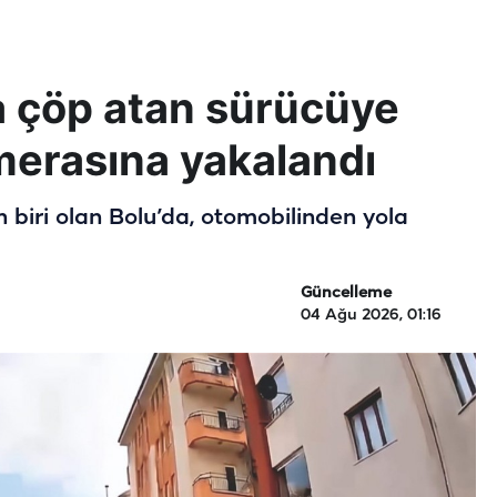
 çöp atan sürücüye
amerasına yakalandı
n biri olan Bolu’da, otomobilinden yola
Güncelleme
04 Ağu 2026, 01:16