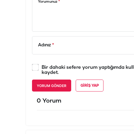
Yorumunuz
*
Adınız
*
Bir dahaki sefere yorum yaptığımda kull
kaydet.
YORUM GÖNDER
GIRIŞ YAP
0 Yorum