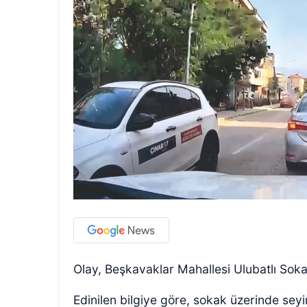
Olay, Beşkavaklar Mahallesi Ulubatlı So
Edinilen bilgiye göre, sokak üzerinde seyir