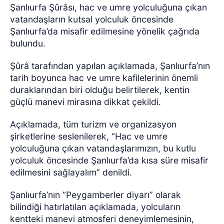
Şanlıurfa Şûrâsı, hac ve umre yolculuğuna çıkan
vatandaşların kutsal yolculuk öncesinde
Şanlıurfa’da misafir edilmesine yönelik çağrıda
bulundu.
Şûrâ tarafından yapılan açıklamada, Şanlıurfa’nın
tarih boyunca hac ve umre kafilelerinin önemli
duraklarından biri olduğu belirtilerek, kentin
güçlü manevi mirasına dikkat çekildi.
Açıklamada, tüm turizm ve organizasyon
şirketlerine seslenilerek, “Hac ve umre
yolculuğuna çıkan vatandaşlarımızın, bu kutlu
yolculuk öncesinde Şanlıurfa’da kısa süre misafir
edilmesini sağlayalım” denildi.
Şanlıurfa’nın “Peygamberler diyarı” olarak
bilindiği hatırlatılan açıklamada, yolcuların
kentteki manevi atmosferi deneyimlemesinin,