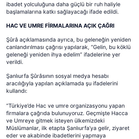
ibadet yolculuğuna daha güçlü bir ruh haliyle
başlamalarına katkı sağlayacağı ifade edildi.
HAC VE UMRE FİRMALARINA AÇIK ÇAĞRI
Şûrâ açıklamasında ayrıca, bu geleneğin yeniden
canlandırılması çağrısı yapılarak, “Gelin, bu köklü
geleneği yeniden ihya edelim” ifadelerine yer
verildi.
Şanlıurfa Şûrâsının sosyal medya hesabı
aracılığıyla yapılan açıklamada şu ifadelerini
kullandı:
“Türkiye’de Hac ve umre organizasyonu yapan
firmalara çağrıda bulunuyoruz. Geçmişte Hacca
ve Umreye gitmek isteyen ülkemizdeki
Müslümanlar, ilk etapta Şanlıurfa’ya gelir, ziyaret
eder ve akabinde ibadetlerini yapmaya