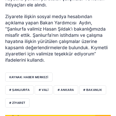
ihtiyaçları ele alındı.
Ziyarete ilişkin sosyal medya hesabından
açıklama yapan Bakan Yardımcısı Aydın,
“Şanlıurfa valimiz Hasan Şıldak’ı bakanlığımızda
misafir ettik. Şanlıurfa’nın istihdamı ve çalışma
hayatına ilişkin yürütülen çalışmalar üzerine
kapsamlı değerlendirmelerde bulunduk. Kıymetli
ziyaretleri için valimize teşekkür ediyorum”
ifadelerini kullandı.
KAYNAK: HABER MERKEZİ
# ŞANLIURFA
# VALİ
# ANKARA
# BAKANLIK
# ZİYARET