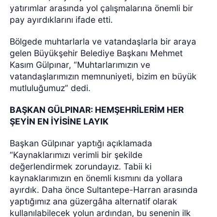
yatırımlar arasında yol çalışmalarına önemli bir
pay ayırdıklarını ifade etti.
Bölgede muhtarlarla ve vatandaşlarla bir araya
gelen Büyükşehir Belediye Başkanı Mehmet
Kasım Gülpınar, “Muhtarlarımızın ve
vatandaşlarımızın memnuniyeti, bizim en büyük
mutluluğumuz” dedi.
BAŞKAN GÜLPINAR: HEMŞEHRİLERİM HER
ŞEYİN EN İYİSİNE LAYIK
Başkan Gülpınar yaptığı açıklamada
“Kaynaklarımızı verimli bir şekilde
değerlendirmek zorundayız. Tabii ki
kaynaklarımızın en önemli kısmını da yollara
ayırdık. Daha önce Sultantepe-Harran arasında
yaptığımız ana güzergâha alternatif olarak
kullanılabilecek yolun ardından, bu senenin ilk