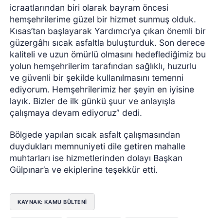
icraatlarından biri olarak bayram öncesi
hemşehrilerime güzel bir hizmet sunmuş olduk.
Kısas’tan başlayarak Yardımcı’ya çıkan önemli bir
güzergâhı sıcak asfaltla buluşturduk. Son derece
kaliteli ve uzun ömürlü olmasını hedeflediğimiz bu
yolun hemşehrilerim tarafından sağlıklı, huzurlu
ve güvenli bir şekilde kullanılmasını temenni
ediyorum. Hemşehrilerimiz her şeyin en iyisine
layık. Bizler de ilk günkü şuur ve anlayışla
çalışmaya devam ediyoruz” dedi.
Bölgede yapılan sıcak asfalt çalışmasından
duydukları memnuniyeti dile getiren mahalle
muhtarları ise hizmetlerinden dolayı Başkan
Gülpınar’a ve ekiplerine teşekkür etti.
KAYNAK: KAMU BÜLTENI