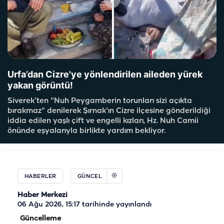
Urfa’dan Cizre'ye yönlendirilen aileden yürek
yakan görüntü!
Siverek’ten "Nuh Peygamberin torunları sizi açıkta
bırakmaz" denilerek Şırnak'ın Cizre ilçesine gönderildiği
iddia edilen yaşlı çift ve engelli kızları, Hz. Nuh Camii
önünde eşyalarıyla birlikte yardım bekliyor.
HABERLER
GÜNCEL
Haber Merkezi
06 Ağu 2026, 15:17
tarihinde yayınlandı
Güncelleme