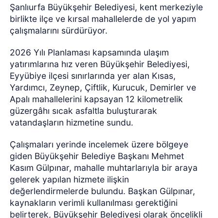
Şanlıurfa Büyükşehir Belediyesi, kent merkeziyle
birlikte ilçe ve kırsal mahallelerde de yol yapım
çalışmalarını sürdürüyor.
2026 Yılı Planlaması kapsamında ulaşım
yatırımlarına hız veren Büyükşehir Belediyesi,
Eyyübiye ilçesi sınırlarında yer alan Kısas,
Yardımcı, Zeynep, Çiftlik, Kurucuk, Demirler ve
Apalı mahallelerini kapsayan 12 kilometrelik
güzergâhı sıcak asfaltla buluşturarak
vatandaşların hizmetine sundu.
Çalışmaları yerinde incelemek üzere bölgeye
giden Büyükşehir Belediye Başkanı Mehmet
Kasım Gülpınar, mahalle muhtarlarıyla bir araya
gelerek yapılan hizmete ilişkin
değerlendirmelerde bulundu. Başkan Gülpınar,
kaynakların verimli kullanılması gerektiğini
belirterek, Büyükşehir Belediyesi olarak öncelikli