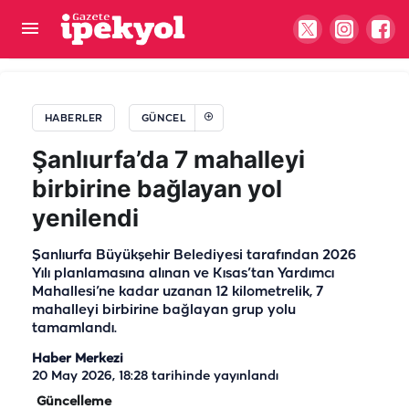
Urfa’dan Cizre'ye yönlendirilen aileden yürek
yakan görüntü!
HABERLER
GÜNCEL
Şanlıurfa’da 7 mahalleyi
birbirine bağlayan yol
yenilendi
Şanlıurfa Büyükşehir Belediyesi tarafından 2026
Yılı planlamasına alınan ve Kısas’tan Yardımcı
Mahallesi’ne kadar uzanan 12 kilometrelik, 7
mahalleyi birbirine bağlayan grup yolu
tamamlandı.
Haber Merkezi
20 May 2026, 18:28
tarihinde yayınlandı
Güncelleme