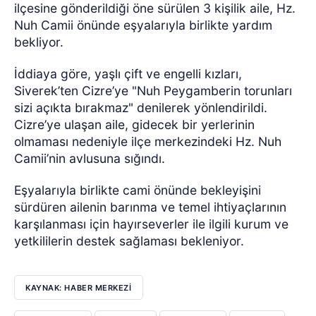
ilçesine gönderildiği öne sürülen 3 kişilik aile, Hz.
Nuh Camii önünde eşyalarıyla birlikte yardım
bekliyor.
İddiaya göre, yaşlı çift ve engelli kızları,
Siverek’ten Cizre’ye "Nuh Peygamberin torunları
sizi açıkta bırakmaz" denilerek yönlendirildi.
Cizre’ye ulaşan aile, gidecek bir yerlerinin
olmaması nedeniyle ilçe merkezindeki Hz. Nuh
Camii’nin avlusuna sığındı.
Eşyalarıyla birlikte cami önünde bekleyişini
sürdüren ailenin barınma ve temel ihtiyaçlarının
karşılanması için hayırseverler ile ilgili kurum ve
yetkililerin destek sağlaması bekleniyor.
KAYNAK: HABER MERKEZİ