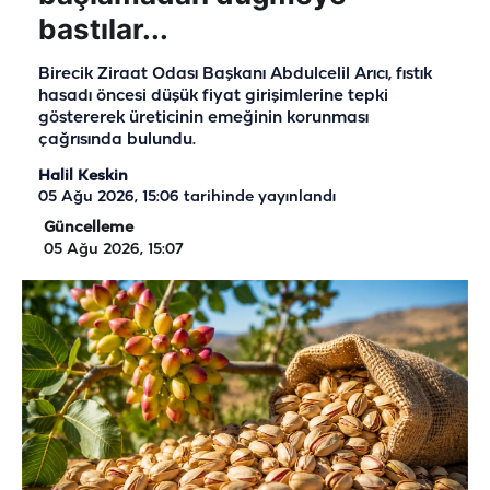
bastılar...
Birecik Ziraat Odası Başkanı Abdulcelil Arıcı, fıstık
hasadı öncesi düşük fiyat girişimlerine tepki
göstererek üreticinin emeğinin korunması
çağrısında bulundu.
Halil Keskin
05 Ağu 2026, 15:06
tarihinde yayınlandı
Güncelleme
05 Ağu 2026, 15:07