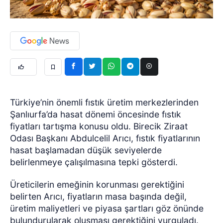
Türkiye’nin önemli fıstık üretim merkezlerinden
Şanlıurfa’da hasat dönemi öncesinde fıstık
fiyatları tartışma konusu oldu. Birecik Ziraat
Odası Başkanı Abdulcelil Arıcı, fıstık fiyatlarının
hasat başlamadan düşük seviyelerde
belirlenmeye çalışılmasına tepki gösterdi.
Üreticilerin emeğinin korunması gerektiğini
belirten Arıcı, fiyatların masa başında değil,
üretim maliyetleri ve piyasa şartları göz önünde
bulundurularak oluşması gerektiğini vurguladı.