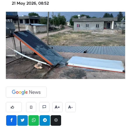
21 May 2026, 08:52
A+
A-