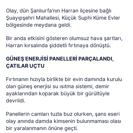
Olay, dün Şanlıurfa’nın Harran ilçesine bağlı
Şuayıpşehri Mahallesi, Küçük Suphi Küme Evler
bölgesinde meydana geldi.
Bir anda etkisini gösteren olumsuz hava şartları,
Harran kırsalında şiddetli fırtınaya dönüştü.
GÜNEŞ ENERJİSİ PANELLERİ PARÇALANDI,
ÇATILAR UÇTU
Fırtınanın hızıyla birlikte bir evin damında kurulu
olan güneş enerjisi su ısıtma sistemi, demir
ayaklarından koparak büyük bir gürültüyle
devrildi.
Panellerin camları tuzla buz olurken, şans eseri
olay anında damda kimsenin bulunmaması olası
bir yaralanmanın önüne geçti.