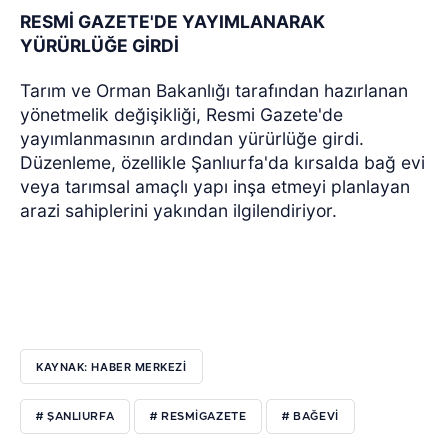
RESMİ GAZETE'DE YAYIMLANARAK
YÜRÜRLÜĞE GİRDİ
Tarım ve Orman Bakanlığı tarafından hazırlanan
yönetmelik değişikliği, Resmi Gazete'de
yayımlanmasının ardından yürürlüğe girdi.
Düzenleme, özellikle Şanlıurfa'da kırsalda bağ evi
veya tarımsal amaçlı yapı inşa etmeyi planlayan
arazi sahiplerini yakından ilgilendiriyor.
KAYNAK: HABER MERKEZİ
# ŞANLIURFA
# RESMİGAZETE
# BAĞEVİ