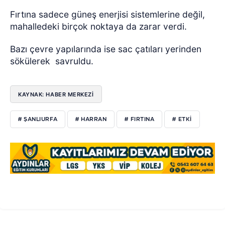
Fırtına sadece güneş enerjisi sistemlerine değil,
mahalledeki birçok noktaya da zarar verdi.
Bazı çevre yapılarında ise sac çatıları yerinden
sökülerek
savruldu.
KAYNAK: HABER MERKEZİ
# ŞANLIURFA
# HARRAN
# FIRTINA
# ETKİ