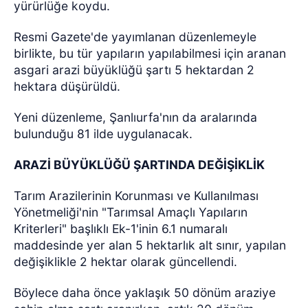
yürürlüğe koydu.
Resmi Gazete'de yayımlanan düzenlemeyle
birlikte, bu tür yapıların yapılabilmesi için aranan
asgari arazi büyüklüğü şartı 5 hektardan 2
hektara düşürüldü.
Yeni düzenleme, Şanlıurfa'nın da aralarında
bulunduğu 81 ilde uygulanacak.
ARAZİ BÜYÜKLÜĞÜ ŞARTINDA DEĞİŞİKLİK
Tarım Arazilerinin Korunması ve Kullanılması
Yönetmeliği'nin "Tarımsal Amaçlı Yapıların
Kriterleri" başlıklı Ek-1'inin 6.1 numaralı
maddesinde yer alan 5 hektarlık alt sınır, yapılan
değişiklikle 2 hektar olarak güncellendi.
Böylece daha önce yaklaşık 50 dönüm araziye