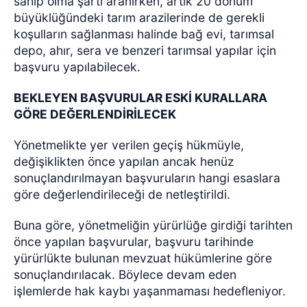
sahip olma şartı aranırken, artık 20 dönüm
büyüklüğündeki tarım arazilerinde de gerekli
koşulların sağlanması halinde bağ evi, tarımsal
depo, ahır, sera ve benzeri tarımsal yapılar için
başvuru yapılabilecek.
BEKLEYEN BAŞVURULAR ESKİ KURALLARA
GÖRE DEĞERLENDİRİLECEK
Yönetmelikte yer verilen geçiş hükmüyle,
değişiklikten önce yapılan ancak henüz
sonuçlandırılmayan başvuruların hangi esaslara
göre değerlendirileceği de netleştirildi.
Buna göre, yönetmeliğin yürürlüğe girdiği tarihten
önce yapılan başvurular, başvuru tarihinde
yürürlükte bulunan mevzuat hükümlerine göre
sonuçlandırılacak. Böylece devam eden
işlemlerde hak kaybı yaşanmaması hedefleniyor.