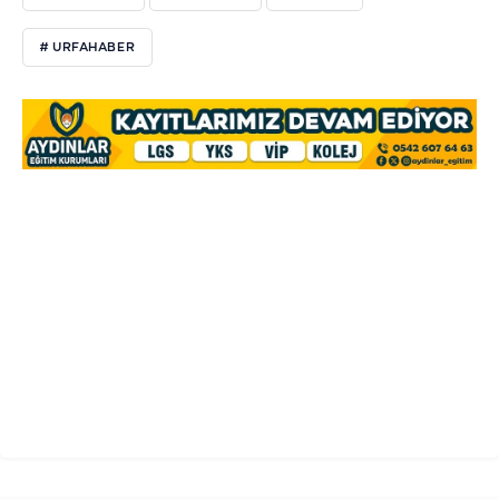
# URFAHABER