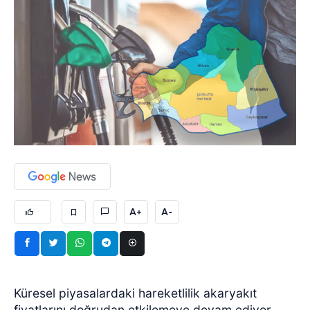
A+
A-
Küresel piyasalardaki hareketlilik akaryakıt
fiyatlarını doğrudan etkilemeye devam ediyor.