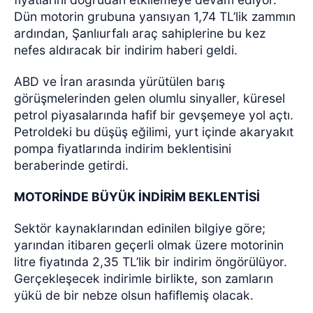
Dün motorin grubuna yansıyan 1,74 TL’lik zammın
ardından, Şanlıurfalı araç sahiplerine bu kez
nefes aldıracak bir indirim haberi geldi.
ABD ve İran arasında yürütülen barış
görüşmelerinden gelen olumlu sinyaller, küresel
petrol piyasalarında hafif bir gevşemeye yol açtı.
Petroldeki bu düşüş eğilimi, yurt içinde akaryakıt
pompa fiyatlarında indirim beklentisini
beraberinde getirdi.
MOTORİNDE BÜYÜK İNDİRİM BEKLENTİSİ
Sektör kaynaklarından edinilen bilgiye göre;
yarından itibaren geçerli olmak üzere motorinin
litre fiyatında 2,35 TL’lik bir indirim öngörülüyor.
Gerçekleşecek indirimle birlikte, son zamların
yükü de bir nebze olsun hafiflemiş olacak.