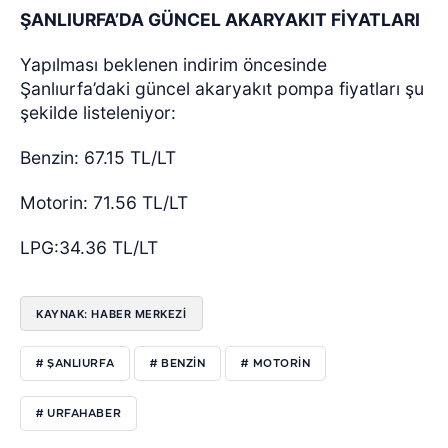
ŞANLIURFA’DA GÜNCEL AKARYAKIT FİYATLARI
Yapılması beklenen indirim öncesinde
Şanlıurfa’daki güncel akaryakıt pompa fiyatları şu
şekilde listeleniyor:
Benzin: 67.15 TL/LT
Motorin: 71.56 TL/LT
LPG:34.36 TL/LT
KAYNAK: HABER MERKEZİ
# ŞANLIURFA
# BENZIN
# MOTORIN
# URFAHABER