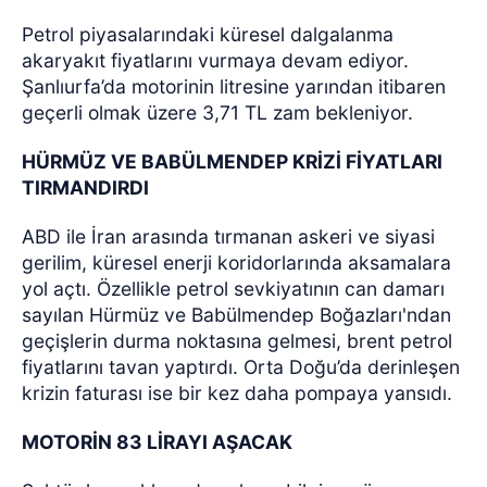
Petrol piyasalarındaki küresel dalgalanma
akaryakıt fiyatlarını vurmaya devam ediyor.
Şanlıurfa’da motorinin litresine yarından itibaren
geçerli olmak üzere 3,71 TL zam bekleniyor.
HÜRMÜZ VE BABÜLMENDEP KRİZİ FİYATLARI
TIRMANDIRDI
ABD ile İran arasında tırmanan askeri ve siyasi
gerilim, küresel enerji koridorlarında aksamalara
yol açtı. Özellikle petrol sevkiyatının can damarı
sayılan Hürmüz ve Babülmendep Boğazları'ndan
geçişlerin durma noktasına gelmesi, brent petrol
fiyatlarını tavan yaptırdı. Orta Doğu’da derinleşen
krizin faturası ise bir kez daha pompaya yansıdı.
MOTORİN 83 LİRAYI AŞACAK