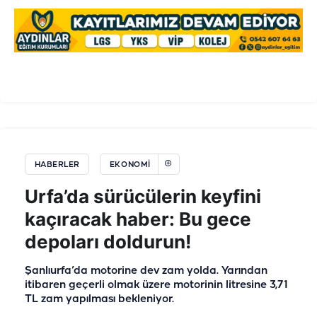
HABERLER
EKONOMI
Urfa’da sürücülerin keyfini
kaçıracak haber: Bu gece
depoları doldurun!
Şanlıurfa’da motorine dev zam yolda. Yarından
itibaren geçerli olmak üzere motorinin litresine 3,71
TL zam yapılması bekleniyor.