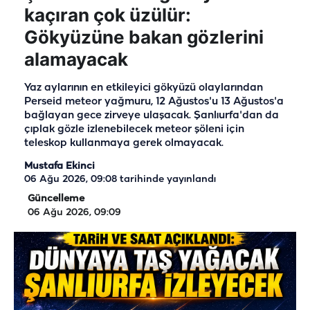
kaçıran çok üzülür:
Gökyüzüne bakan gözlerini
alamayacak
Yaz aylarının en etkileyici gökyüzü olaylarından
Perseid meteor yağmuru, 12 Ağustos'u 13 Ağustos'a
bağlayan gece zirveye ulaşacak. Şanlıurfa'dan da
çıplak gözle izlenebilecek meteor şöleni için
teleskop kullanmaya gerek olmayacak.
Mustafa Ekinci
06 Ağu 2026, 09:08
tarihinde yayınlandı
Güncelleme
06 Ağu 2026, 09:09