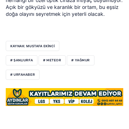
herhangi bir özel optik cihaza ihtiyaç duyulmuyor.
Açık bir gökyüzü ve karanlık bir ortam, bu eşsiz
doğa olayını seyretmek için yeterli olacak.
KAYNAK: MUSTAFA EKİNCİ
# ŞANLIURFA
# METEOR
# YAĞMUR
# URFAHABER