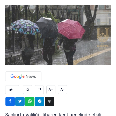
A+
A-
Şanlıurfa Valiliği, itibaren kent genelinde etkili