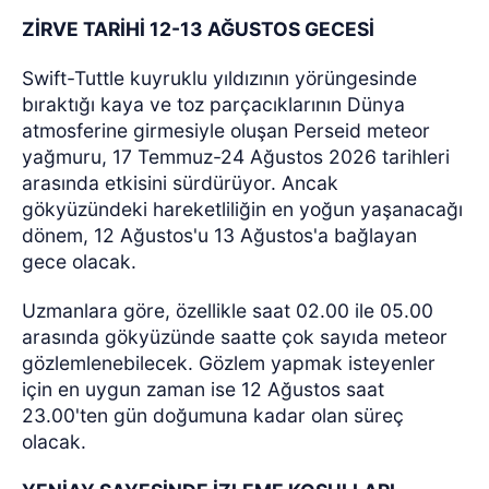
ZİRVE TARİHİ 12-13 AĞUSTOS GECESİ
Swift-Tuttle kuyruklu yıldızının yörüngesinde
bıraktığı kaya ve toz parçacıklarının Dünya
atmosferine girmesiyle oluşan Perseid meteor
yağmuru, 17 Temmuz-24 Ağustos 2026 tarihleri
arasında etkisini sürdürüyor. Ancak
gökyüzündeki hareketliliğin en yoğun yaşanacağı
dönem, 12 Ağustos'u 13 Ağustos'a bağlayan
gece olacak.
Uzmanlara göre, özellikle saat 02.00 ile 05.00
arasında gökyüzünde saatte çok sayıda meteor
gözlemlenebilecek. Gözlem yapmak isteyenler
için en uygun zaman ise 12 Ağustos saat
23.00'ten gün doğumuna kadar olan süreç
olacak.