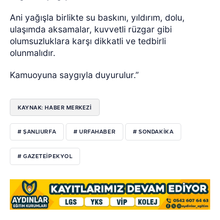
Ani yağışla birlikte su baskını, yıldırım, dolu,
ulaşımda aksamalar, kuvvetli rüzgar gibi
olumsuzluklara karşı dikkatli ve tedbirli
olunmalıdır.
Kamuoyuna saygıyla duyurulur.”
KAYNAK: HABER MERKEZI
# ŞANLIURFA
# URFAHABER
# SONDAKIKA
# GAZETEIPEKYOL