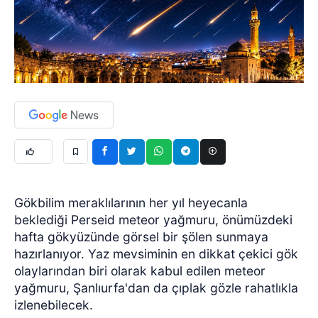
Gökbilim meraklılarının her yıl heyecanla
beklediği Perseid meteor yağmuru, önümüzdeki
hafta gökyüzünde görsel bir şölen sunmaya
hazırlanıyor. Yaz mevsiminin en dikkat çekici gök
olaylarından biri olarak kabul edilen meteor
yağmuru, Şanlıurfa'dan da çıplak gözle rahatlıkla
izlenebilecek.