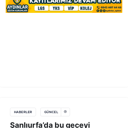
HABERLER
GÜNCEL
Şanlıurfa’da bu geceyi