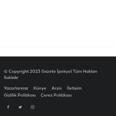
© Copyright 2023 Gazete İpekyol Tüm Hakları
Saklıdır
Yazarlarımız
Künye
Arşiv
İletişim
Gizlilik Politikası
Çerez Politikası