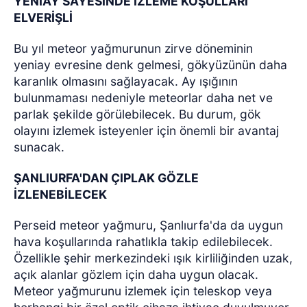
YENİAY SAYESİNDE İZLEME KOŞULLARI
ELVERİŞLİ
Bu yıl meteor yağmurunun zirve döneminin
yeniay evresine denk gelmesi, gökyüzünün daha
karanlık olmasını sağlayacak. Ay ışığının
bulunmaması nedeniyle meteorlar daha net ve
parlak şekilde görülebilecek. Bu durum, gök
olayını izlemek isteyenler için önemli bir avantaj
sunacak.
ŞANLIURFA'DAN ÇIPLAK GÖZLE
İZLENEBİLECEK
Perseid meteor yağmuru, Şanlıurfa'da da uygun
hava koşullarında rahatlıkla takip edilebilecek.
Özellikle şehir merkezindeki ışık kirliliğinden uzak,
açık alanlar gözlem için daha uygun olacak.
Meteor yağmurunu izlemek için teleskop veya