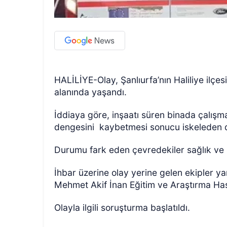
HALİLİYE-Olay, Şanlıurfa’nın Haliliye ilçe
alanında yaşandı.
İddiaya göre, inşaatı süren binada çalış
dengesini
kaybetmesi sonucu iskeleden d
Durumu fark eden çevredekiler sağlık ve p
İhbar üzerine olay yerine gelen ekipler ya
Mehmet Akif İnan Eğitim ve Araştırma Has
Olayla ilgili soruşturma başlatıldı.