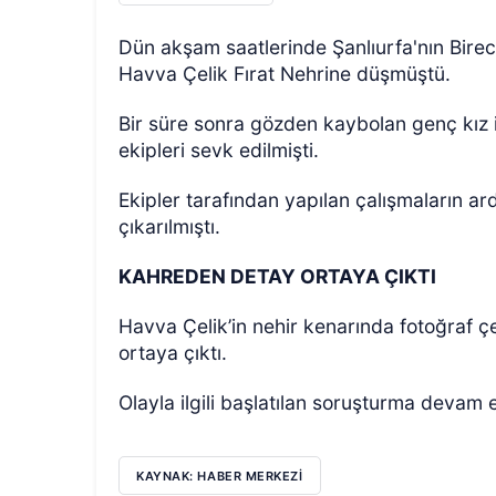
Dün akşam saatlerinde Şanlıurfa'nın Birec
Havva Çelik Fırat Nehrine düşmüştü.
Bir süre sonra gözden kaybolan genç kız i
ekipleri sevk edilmişti.
Ekipler tarafından yapılan çalışmaların a
çıkarılmıştı.
KAHREDEN DETAY ORTAYA ÇIKTI
Havva Çelik’in nehir kenarında fotoğraf
ortaya çıktı.
Olayla ilgili başlatılan soruşturma devam 
KAYNAK: HABER MERKEZİ