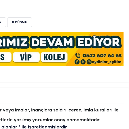
N
# DÜŞME
veya imalar, inançlara saldırı içeren, imla kuralları ile
flerle yazılmış yorumlar onaylanmamaktadır.
i alanlar
*
ile işaretlenmişlerdir