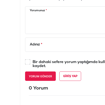
Yorumunuz
*
Adınız
*
Bir dahaki sefere yorum yaptığımda kull
kaydet.
YORUM GÖNDER
GIRIŞ YAP
0 Yorum