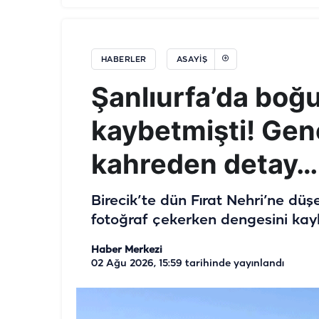
HABERLER
ASAYIŞ
Şanlıurfa’da boğu
kaybetmişti! Gen
kahreden detay…
Birecik’te dün Fırat Nehri’ne düş
fotoğraf çekerken dengesini kayb
Haber Merkezi
02 Ağu 2026, 15:59
tarihinde yayınlandı