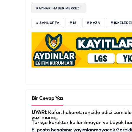
KAYNAK: HABER MERKEZİ
# ŞANLIURFA
# İŞ
# KAZA
# İSKELEDE
Bir Cevap Yaz
UYARI:
Küfür, hakaret, rencide edici cümleler 
yazılmamış,
Türkçe karakter kullanılmayan ve büyük har
E-posta hesabınız yayımlanmayacak.
Gerekl