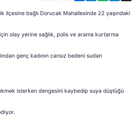
ik ilçesine bağlı Dorucak Mahallesinde 22 yaşındaki
çin olay yerine sağlık, polis ve arama kurtarma
rdından genç kadının cansız bedeni sudan
 çekmek isterken dengesini kaybedip suya düştüğü
ediyor.