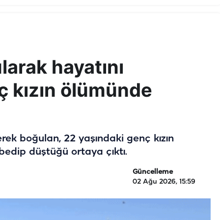
larak hayatını
ç kızın ölümünde
erek boğulan, 22 yaşındaki genç kızın
edip düştüğü ortaya çıktı.
Güncelleme
02 Ağu 2026, 15:59