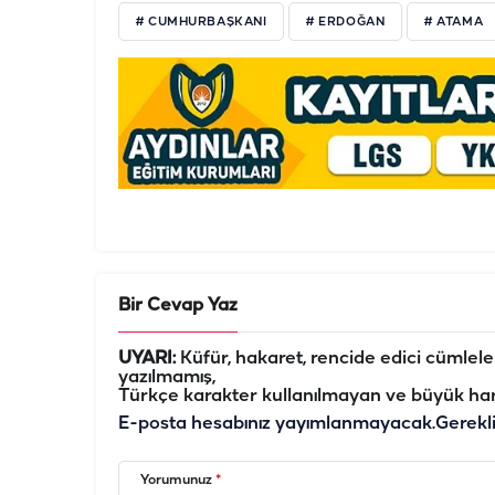
# CUMHURBAŞKANI
# ERDOĞAN
# ATAMA
Bir Cevap Yaz
UYARI:
Küfür, hakaret, rencide edici cümleler 
yazılmamış,
Türkçe karakter kullanılmayan ve büyük har
E-posta hesabınız yayımlanmayacak.
Gerekl
Yorumunuz
*