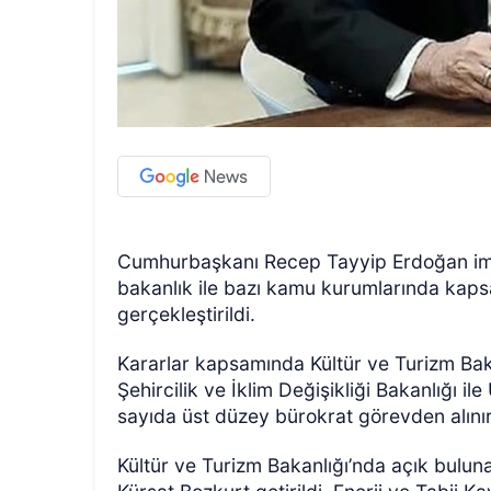
Cumhurbaşkanı Recep Tayyip Erdoğan imz
bakanlık ile bazı kamu kurumlarında kaps
gerçekleştirildi.
Kararlar kapsamında Kültür ve Turizm Baka
Şehircilik ve İklim Değişikliği Bakanlığı i
sayıda üst düzey bürokrat görevden alınır
Kültür ve Turizm Bakanlığı’nda açık bulun