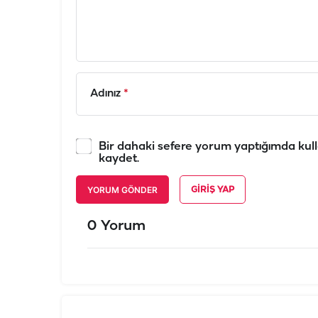
Adınız
*
Bir dahaki sefere yorum yaptığımda kull
kaydet.
YORUM GÖNDER
GIRIŞ YAP
0 Yorum