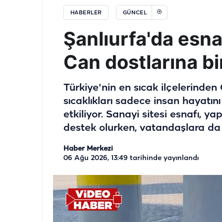
HABERLER
GÜNCEL
Şanlıurfa'da esna
Can dostlarına bi
Türkiye'nin en sıcak ilçelerinde
sıcaklıkları sadece insan hayatın
etkiliyor. Sanayi sitesi esnafı, y
destek olurken, vatandaşlara da 
Haber Merkezi
06 Ağu 2026, 13:49
tarihinde yayınlandı