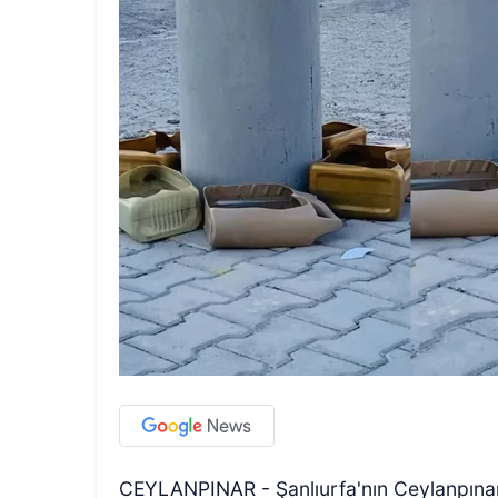
CEYLANPINAR - Şanlıurfa'nın Ceylanpınar