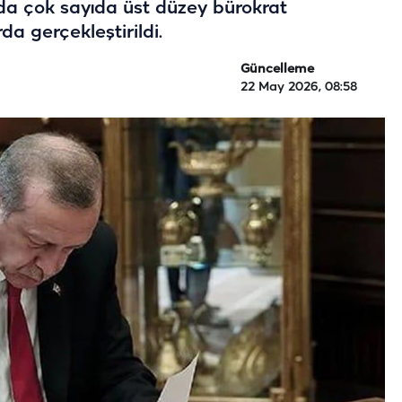
arda çok sayıda üst düzey bürokrat
a gerçekleştirildi.
Güncelleme
22 May 2026, 08:58