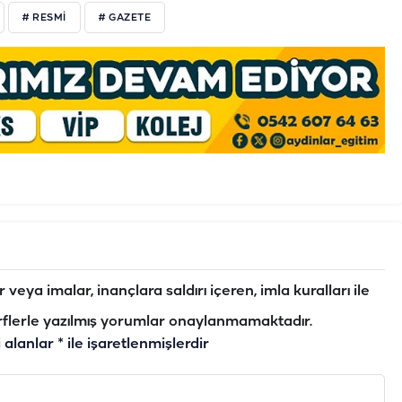
# RESMİ
# GAZETE
veya imalar, inançlara saldırı içeren, imla kuralları ile
flerle yazılmış yorumlar onaylanmamaktadır.
i alanlar
*
ile işaretlenmişlerdir