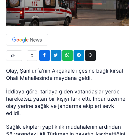
Olay, Şanlıurfa'nın Akçakale ilçesine bağlı kırsal
Ohali Mahallesinde meydana geldi.
İddiaya göre, tarlaya giden vatandaşlar yerde
hareketsiz yatan bir kişiyi fark etti. İhbar üzerine
olay yerine sağlık ve jandarma ekipleri sevk
edildi.
Sağlık ekipleri yaptık ilk müdahalenin ardından
58 yaşındaki Ali Türkmen'in hayatını kaybettiğini