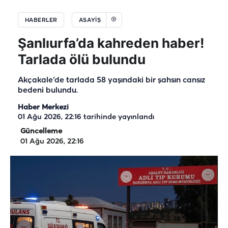
HABERLER
ASAYIŞ
Şanlıurfa’da kahreden haber!
Tarlada ölü bulundu
Akçakale’de tarlada 58 yaşındaki bir şahsın cansız
bedeni bulundu.
Haber Merkezi
01 Ağu 2026, 22:16
tarihinde yayınlandı
Güncelleme
01 Ağu 2026, 22:16