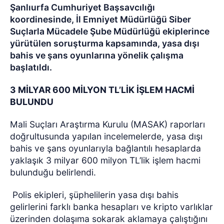
Şanlıurfa Cumhuriyet Başsavcılığı
koordinesinde, İl Emniyet Müdürlüğü Siber
Suçlarla Mücadele Şube Müdürlüğü ekiplerince
yürütülen soruşturma kapsamında, yasa dışı
bahis ve şans oyunlarına yönelik çalışma
başlatıldı.
3 MİLYAR 600 MİLYON TL’LİK İŞLEM HACMİ
BULUNDU
Mali Suçları Araştırma Kurulu (MASAK) raporları
doğrultusunda yapılan incelemelerde, yasa dışı
bahis ve şans oyunlarıyla bağlantılı hesaplarda
yaklaşık 3 milyar 600 milyon TL’lik işlem hacmi
bulunduğu belirlendi.
Polis ekipleri, şüphelilerin yasa dışı bahis
gelirlerini farklı banka hesapları ve kripto varlıklar
üzerinden dolaşıma sokarak aklamaya çalıştığını