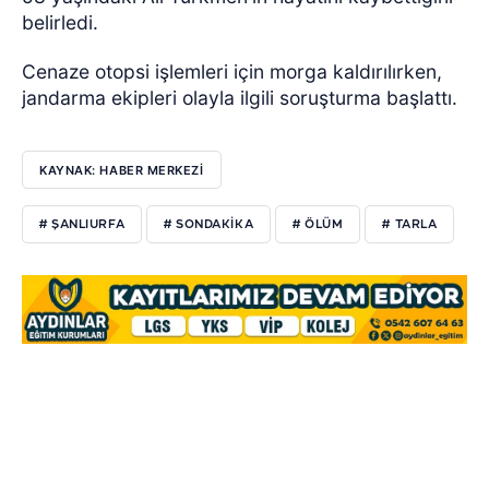
belirledi.
Cenaze otopsi işlemleri için morga kaldırılırken,
jandarma ekipleri olayla ilgili soruşturma başlattı.
KAYNAK: HABER MERKEZİ
# ŞANLIURFA
# SONDAKIKA
# ÖLÜM
# TARLA