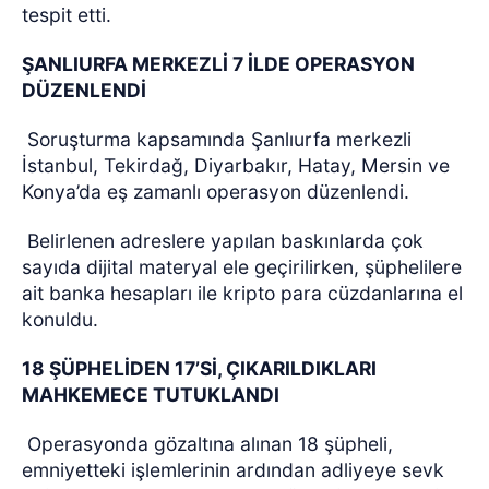
tespit etti.
ŞANLIURFA MERKEZLİ 7 İLDE OPERASYON
DÜZENLENDİ
Soruşturma kapsamında Şanlıurfa merkezli
İstanbul, Tekirdağ, Diyarbakır, Hatay, Mersin ve
Konya’da eş zamanlı operasyon düzenlendi.
Belirlenen adreslere yapılan baskınlarda çok
sayıda dijital materyal ele geçirilirken, şüphelilere
ait banka hesapları ile kripto para cüzdanlarına el
konuldu.
18 ŞÜPHELİDEN 17’Sİ, ÇIKARILDIKLARI
MAHKEMECE TUTUKLANDI
Operasyonda gözaltına alınan 18 şüpheli,
emniyetteki işlemlerinin ardından adliyeye sevk