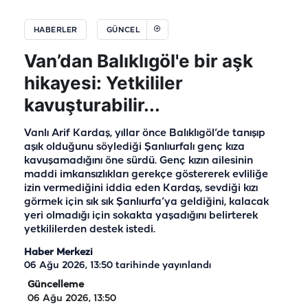
HABERLER
GÜNCEL
Van’dan Balıklıgöl'e bir aşk
hikayesi: Yetkililer
kavuşturabilir...
Vanlı Arif Kardaş, yıllar önce Balıklıgöl’de tanışıp
aşık olduğunu söylediği Şanlıurfalı genç kıza
kavuşamadığını öne sürdü. Genç kızın ailesinin
maddi imkansızlıkları gerekçe göstererek evliliğe
izin vermediğini iddia eden Kardaş, sevdiği kızı
görmek için sık sık Şanlıurfa’ya geldiğini, kalacak
yeri olmadığı için sokakta yaşadığını belirterek
yetkililerden destek istedi.
Haber Merkezi
06 Ağu 2026, 13:50
tarihinde yayınlandı
Güncelleme
06 Ağu 2026, 13:50