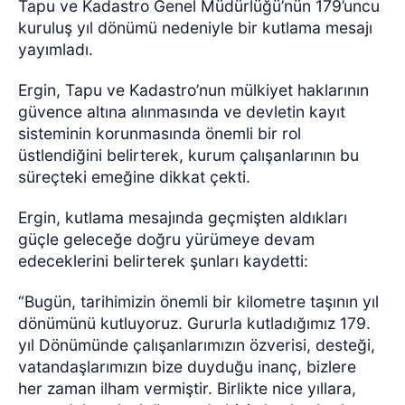
Tapu ve Kadastro Genel Müdürlüğü’nün 179’uncu
kuruluş yıl dönümü nedeniyle bir kutlama mesajı
yayımladı.
Ergin, Tapu ve Kadastro’nun mülkiyet haklarının
güvence altına alınmasında ve devletin kayıt
sisteminin korunmasında önemli bir rol
üstlendiğini belirterek, kurum çalışanlarının bu
süreçteki emeğine dikkat çekti.
Ergin, kutlama mesajında geçmişten aldıkları
güçle geleceğe doğru yürümeye devam
edeceklerini belirterek şunları kaydetti:
“Bugün, tarihimizin önemli bir kilometre taşının yıl
dönümünü kutluyoruz. Gururla kutladığımız 179.
yıl Dönümünde çalışanlarımızın özverisi, desteği,
vatandaşlarımızın bize duyduğu inanç, bizlere
her zaman ilham vermiştir. Birlikte nice yıllara,