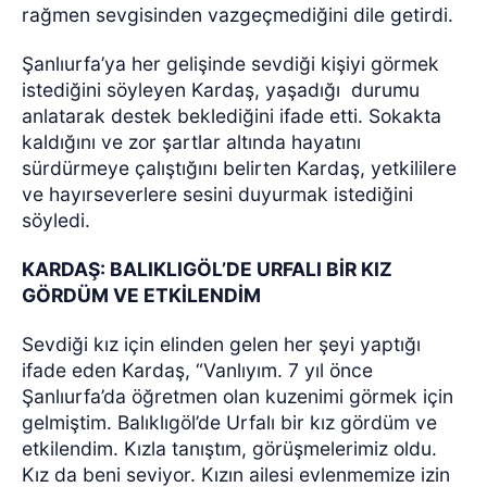
rağmen sevgisinden vazgeçmediğini dile getirdi.
Şanlıurfa’ya her gelişinde sevdiği kişiyi görmek
istediğini söyleyen Kardaş, yaşadığı
durumu
anlatarak destek beklediğini ifade etti. Sokakta
kaldığını ve zor şartlar altında hayatını
sürdürmeye çalıştığını belirten Kardaş, yetkililere
ve hayırseverlere sesini duyurmak istediğini
söyledi.
KARDAŞ: BALIKLIGÖL’DE URFALI BİR KIZ
GÖRDÜM VE ETKİLENDİM
Sevdiği kız için elinden gelen her şeyi yaptığı
ifade eden Kardaş, “Vanlıyım. 7 yıl önce
Şanlıurfa’da öğretmen olan kuzenimi görmek için
gelmiştim. Balıklıgöl’de Urfalı bir kız gördüm ve
etkilendim. Kızla tanıştım, görüşmelerimiz oldu.
Kız da beni seviyor. Kızın ailesi evlenmemize izin