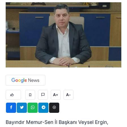
A+
A-
Bayındır Memur-Sen İl Başkanı Veysel Ergin,