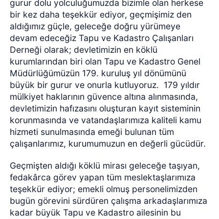
gurur dolu yolculuğumuzda bizimle olan herkese
bir kez daha teşekkür ediyor, geçmişimiz den
aldığımız güçle, geleceğe doğru yürümeye
devam edeceğiz Tapu ve Kadastro Çalışanları
Derneği olarak; devletimizin en köklü
kurumlarından biri olan Tapu ve Kadastro Genel
Müdürlüğümüzün 179. kuruluş yıl dönümünü
büyük bir gurur ve onurla kutluyoruz.
179 yıldır
mülkiyet haklarının güvence altına alınmasında,
devletimizin hafızasını oluşturan kayıt sisteminin
korunmasında ve vatandaşlarımıza kaliteli kamu
hizmeti sunulmasında emeği bulunan tüm
çalışanlarımız, kurumumuzun en değerli gücüdür.
Geçmişten aldığı köklü mirası geleceğe taşıyan,
fedakârca görev yapan tüm meslektaşlarımıza
teşekkür ediyor; emekli olmuş personelimizden
bugün görevini sürdüren çalışma arkadaşlarımıza
kadar büyük Tapu ve Kadastro ailesinin bu