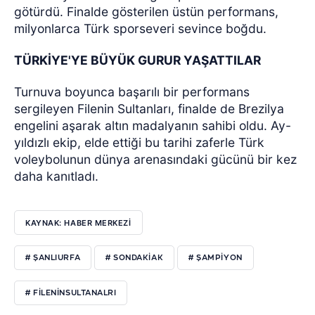
götürdü. Finalde gösterilen üstün performans,
milyonlarca Türk sporseveri sevince boğdu.
TÜRKİYE'YE BÜYÜK GURUR YAŞATTILAR
Turnuva boyunca başarılı bir performans
sergileyen Filenin Sultanları, finalde de Brezilya
engelini aşarak altın madalyanın sahibi oldu. Ay-
yıldızlı ekip, elde ettiği bu tarihi zaferle Türk
voleybolunun dünya arenasındaki gücünü bir kez
daha kanıtladı.
KAYNAK: HABER MERKEZİ
# ŞANLIURFA
# SONDAKIAK
# ŞAMPIYON
# FILENINSULTANALRI