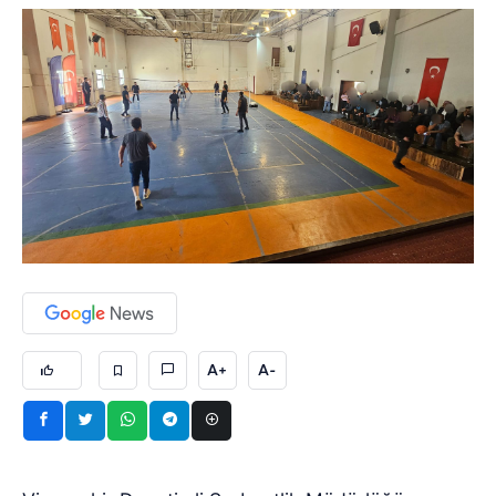
A+
A-