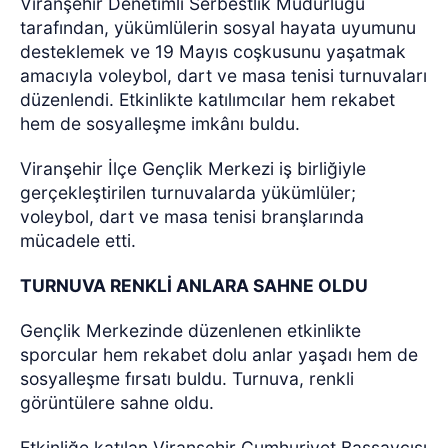
Viranşehir Denetimli Serbestlik Müdürlüğü
tarafından, yükümlülerin sosyal hayata uyumunu
desteklemek ve 19 Mayıs coşkusunu yaşatmak
amacıyla voleybol, dart ve masa tenisi turnuvaları
düzenlendi. Etkinlikte katılımcılar hem rekabet
hem de sosyalleşme imkânı buldu.
Viranşehir İlçe Gençlik Merkezi iş birliğiyle
gerçekleştirilen turnuvalarda yükümlüler;
voleybol, dart ve masa tenisi branşlarında
mücadele etti.
TURNUVA RENKLİ ANLARA SAHNE OLDU
Gençlik Merkezinde düzenlenen etkinlikte
sporcular hem rekabet dolu anlar yaşadı hem de
sosyalleşme fırsatı buldu. Turnuva, renkli
görüntülere sahne oldu.
Etkinliğe katılan Viranşehir Cumhuriyet Başsavcısı