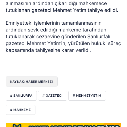
alınmasının ardından çıkarıldığı mahkemece
tutuklanan gazeteci Mehmet Yetim tahliye edildi.
Emniyetteki işlemlerinin tamamlanmasının
ardından sevk edildiği mahkeme tarafından
tutuklanarak cezaevine gönderilen Şanlıurfalı
gazeteci Mehmet Yetim’in, yürütülen hukuki süreç
kapsamında tahliyesine karar verildi.
KAYNAK: HABER MERKEZİ
# ŞANLIURFA
# GAZETECI
# MEHMETYETIM
# MAHKEME