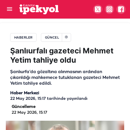
Gıda denetimlerinde temmuz ayı bilançosu: 107
bin denetim, 250 milyon...
HABERLER
GÜNCEL
Şanlıurfalı gazeteci Mehmet
Yetim tahliye oldu
Şanlıurfa’da gözaltına alınmasının ardından
çıkarıldığı mahkemece tutuklanan gazeteci Mehmet
Yetim tahliye edildi.
Haber Merkezi
22 May 2026, 15:17
tarihinde yayınlandı
Güncelleme
22 May 2026, 15:17