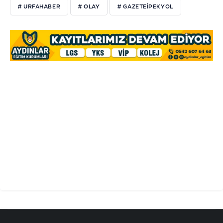
# URFAHABER
# OLAY
# GAZETEİPEKYOL