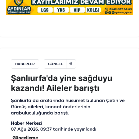
HABERLER
GÜNCEL
Şanlıurfa'da yine sağduyu
kazandı! Aileler barıştı
Şanlıurfa'da aralarında husumet bulunan Çetin ve
Gümüş aileleri, kanaat önderlerinin
arabuluculuğunda barıştı.
Haber Merkezi
07 Ağu 2026, 09:37
tarihinde yayınlandı
Güncelleme