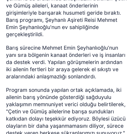
ve Gümüş aileleri, kanaat önderlerinin
girişimleriyle barışarak husumeti geride bıraktı.
Barış programı, Şeyhanlı Aşireti Reisi Mehmet
Emin Şeyhanlıoğlu'nun ev sahipliğinde
gerçekleştirildi.
Barış sürecine Mehmet Emin Şeyhanlıoğlu'nun
yanı sıra bölgenin kanaat önderleri ve iş insanları
da destek verdi. Yapılan görüşmelerin ardından
iki ailenin fertleri bir araya gelerek el sıkıştı ve
aralarındaki anlaşmazlığı sonlandırdı.
Program sonunda yapılan ortak açıklamada, iki
ailenin barış yönünde gösterdiği sağduyulu
yaklaşımın memnuniyet verici olduğu belirtilerek,
"Çetin ve Gümüş ailelerine barışa sundukları
katkıdan dolayı teşekkür ediyoruz. Böylesi üzücü
olayların bir daha yaşanmamasını diliyor, sürece
destek veren herkese şükranlarımızı sunuyoruz."