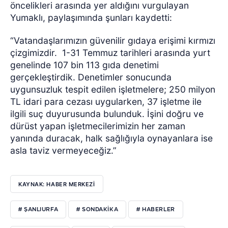
öncelikleri arasında yer aldığını vurgulayan
Yumaklı, paylaşımında şunları kaydetti:
“Vatandaşlarımızın güvenilir gıdaya erişimi kırmızı
çizgimizdir.
1-31 Temmuz tarihleri arasında yurt
genelinde 107 bin 113 gıda denetimi
gerçekleştirdik. Denetimler sonucunda
uygunsuzluk tespit edilen işletmelere; 250 milyon
TL idari para cezası uygularken, 37 işletme ile
ilgili suç duyurusunda bulunduk. İşini doğru ve
dürüst yapan işletmecilerimizin her zaman
yanında duracak, halk sağlığıyla oynayanlara ise
asla taviz vermeyeceğiz.”
KAYNAK: HABER MERKEZI
# ŞANLIURFA
# SONDAKİKA
# HABERLER