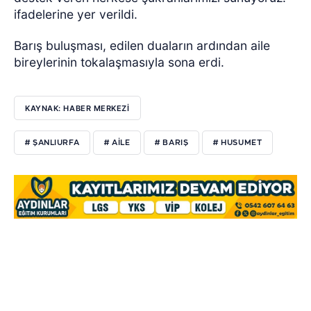
ifadelerine yer verildi.
Barış buluşması, edilen duaların ardından aile
bireylerinin tokalaşmasıyla sona erdi.
KAYNAK: HABER MERKEZİ
# ŞANLIURFA
# AILE
# BARIŞ
# HUSUMET