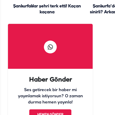
Şanlıurfalılar şehri terk etti! Kaçan
Şanlıurfa'
kaçana
sinirli? Arka
Haber Gönder
Ses getirecek bir haber mi
yayınlamak istiyorsun? O zaman
durma hemen yayınla!
HEMEN GÖNDER