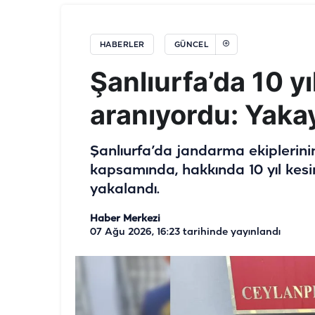
HABERLER
GÜNCEL
Şanlıurfa’da 10 yı
aranıyordu: Yakay
Şanlıurfa’da jandarma ekiplerini
kapsamında, hakkında 10 yıl kesin
yakalandı.
Haber Merkezi
07 Ağu 2026, 16:23
tarihinde yayınlandı