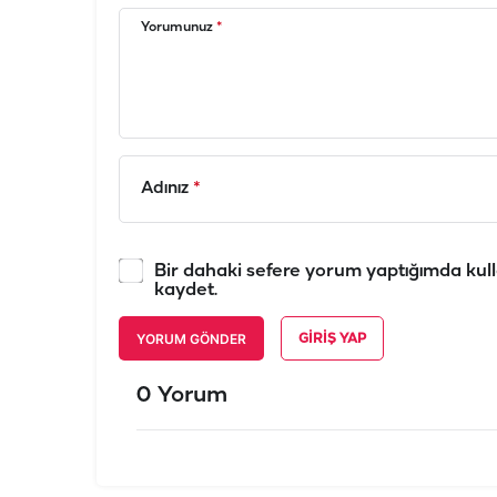
Yorumunuz
*
Adınız
*
Bir dahaki sefere yorum yaptığımda kull
kaydet.
YORUM GÖNDER
GIRIŞ YAP
0 Yorum