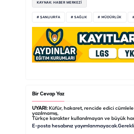
KAYNAK: HABER MERKEZİ
# ŞANLIURFA
# SAĞLIK
# MÜDÜRLÜK
Bir Cevap Yaz
UYARI:
Küfür, hakaret, rencide edici cümleler 
yazılmamış,
Türkçe karakter kullanılmayan ve büyük har
E-posta hesabınız yayımlanmayacak.
Gerekl