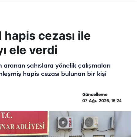
l hapis cezası ile
ı ele verdi
n aranan şahıslara yönelik çalışmaları
leşmiş hapis cezası bulunan bir kişi
Güncelleme
07 Ağu 2026, 16:24