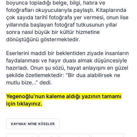
boyunca topladığı belge, bilgi, hatıra ve
fotoğrafları okuyucularıyla paylaştı. Kitaplarında
çok sayıda tarihî fotoğrafa yer vermesi, onun lise
yıllarında başlayan fotoğraf tutkusunun yıllar
sonra nasıl büyük bir kültür hizmetine
dönüştüğünü göstermektedir.
Eserlerini maddi bir beklentiden ziyade insanların
faydalanması ve hayır duası almak düşüncesiyle
hazırladı. Onun şu sözü, hayat anlayışını en güzel
şekilde özetlemektedir: “Bir dua alabilirsek ne
mutlu bize…” dedi.
Yegenoğlu’nun kaleme aldığı yazının tamamı
için tıklayınız.
KAYNAK: MİNE KÖSELER