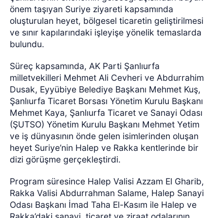
önem taşıyan Suriye ziyareti kapsamında
oluşturulan heyet, bölgesel ticaretin geliştirilmesi
ve sınır kapılarındaki işleyişe yönelik temaslarda
bulundu.
Süreç kapsamında, AK Parti Şanlıurfa
milletvekilleri Mehmet Ali Cevheri ve Abdurrahim
Dusak, Eyyübiye Belediye Başkanı Mehmet Kuş,
Şanlıurfa Ticaret Borsası Yönetim Kurulu Başkanı
Mehmet Kaya, Şanlıurfa Ticaret ve Sanayi Odası
(ŞUTSO) Yönetim Kurulu Başkanı Mehmet Yetim
ve iş dünyasının önde gelen isimlerinden oluşan
heyet Suriye’nin Halep ve Rakka kentlerinde bir
dizi görüşme gerçekleştirdi.
Program süresince Halep Valisi Azzam El Gharib,
Rakka Valisi Abdurrahman Salame, Halep Sanayi
Odası Başkanı İmad Taha El-Kasım ile Halep ve
Rakka’daki sanayi, ticaret ve ziraat odalarının