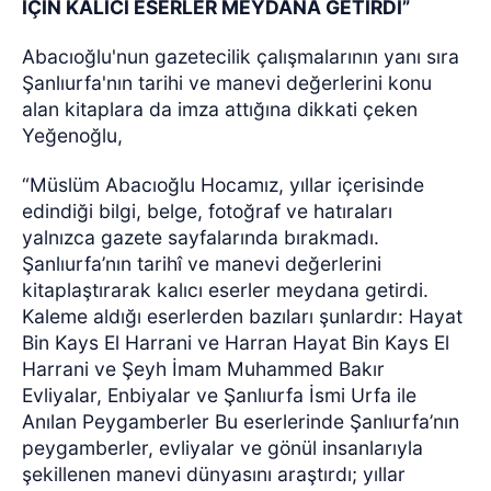
İÇİN KALICI ESERLER MEYDANA GETİRDİ”
Abacıoğlu'nun gazetecilik çalışmalarının yanı sıra
Şanlıurfa'nın tarihi ve manevi değerlerini konu
alan kitaplara da imza attığına dikkati çeken
Yeğenoğlu,
“Müslüm Abacıoğlu Hocamız, yıllar içerisinde
edindiği bilgi, belge, fotoğraf ve hatıraları
yalnızca gazete sayfalarında bırakmadı.
Şanlıurfa’nın tarihî ve manevi değerlerini
kitaplaştırarak kalıcı eserler meydana getirdi.
Kaleme aldığı eserlerden bazıları şunlardır: Hayat
Bin Kays El Harrani ve Harran Hayat Bin Kays El
Harrani ve Şeyh İmam Muhammed Bakır
Evliyalar, Enbiyalar ve Şanlıurfa İsmi Urfa ile
Anılan Peygamberler Bu eserlerinde Şanlıurfa’nın
peygamberler, evliyalar ve gönül insanlarıyla
şekillenen manevi dünyasını araştırdı; yıllar