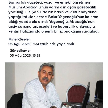
Şanlıurfalı gazeteci, yazar ve emekli öğretmen
Müslüm Abacıoğlu’nun yarım asrı aşan gazetecilik
yolculuğu ile Şanlıurfa’nın basın ve kültür hayatına
yaptığı katkılar, eczacı Bakır Yegenoğlu’nun kaleme
aldığı yazıda ele alındı. Yegenoğlu, Abacıoğlu’nun
arşiv çalışmaları, eserleri ve habercilik anlayışıyla
kentin hafızasında önemli bir iz bıraktığını vurguladı.
Mine Köseler
05 Ağu 2026, 15:34
tarihinde yayınlandı
Güncelleme
05 Ağu 2026, 15:39