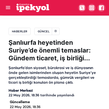
Şanlıurfa basınının yarım asırlık çınarı: Müslüm
Abacıoğlu
HABERLER
GÜNCEL
Şanlıurfa heyetinden
Suriye’de önemli temaslar:
Gündem ticaret, iş birliği...
Şanlıurfa’dan siyaset, bürokrasi ve iş dünyasının
önde gelen isimlerinden oluşan heyetin Suriye’ye
gerçekleştirdiği temaslarda, gümrük vergileri ve
ticari iş birliği konuları ön plana çıktı.
Haber Merkezi
22 May 2026, 18:36
tarihinde yayınlandı
Güncelleme
22 May 2026, 18:36