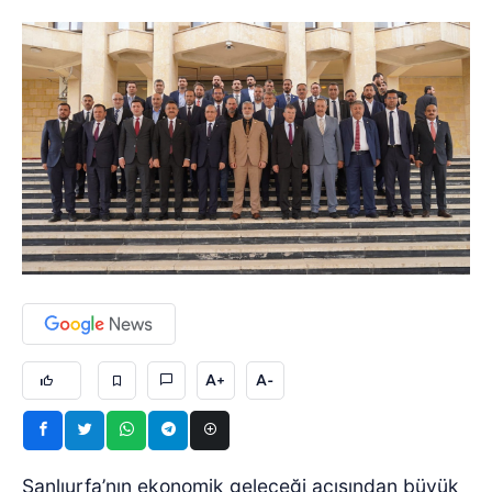
A+
A-
Şanlıurfa’nın ekonomik geleceği açısından büyük