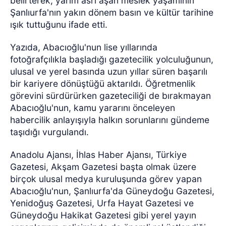
belirterek, yarım asrı aşan meslek yaşamının
Şanlıurfa'nın yakın dönem basın ve kültür tarihine
ışık tuttuğunu ifade etti.
Yazıda, Abacıoğlu'nun lise yıllarında
fotoğrafçılıkla başladığı gazetecilik yolculuğunun,
ulusal ve yerel basında uzun yıllar süren başarılı
bir kariyere dönüştüğü aktarıldı. Öğretmenlik
görevini sürdürürken gazeteciliği de bırakmayan
Abacıoğlu'nun, kamu yararını önceleyen
habercilik anlayışıyla halkın sorunlarını gündeme
taşıdığı vurgulandı.
Anadolu Ajansı, İhlas Haber Ajansı, Türkiye
Gazetesi, Akşam Gazetesi başta olmak üzere
birçok ulusal medya kuruluşunda görev yapan
Abacıoğlu'nun, Şanlıurfa'da Güneydoğu Gazetesi,
Yenidoğuş Gazetesi, Urfa Hayat Gazetesi ve
Güneydoğu Hakikat Gazetesi gibi yerel yayın