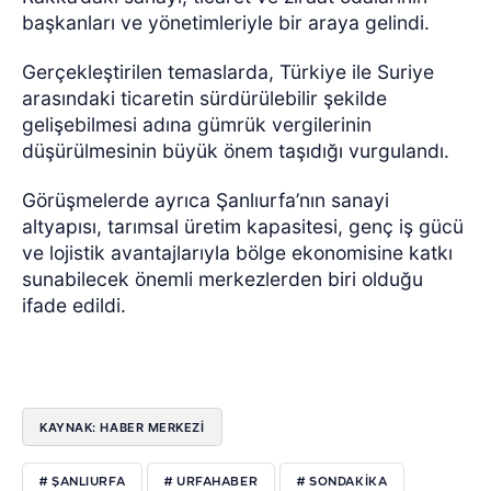
başkanları ve yönetimleriyle bir araya gelindi.
Gerçekleştirilen temaslarda, Türkiye ile Suriye
arasındaki ticaretin sürdürülebilir şekilde
gelişebilmesi adına gümrük vergilerinin
düşürülmesinin büyük önem taşıdığı vurgulandı.
Görüşmelerde ayrıca Şanlıurfa’nın sanayi
altyapısı, tarımsal üretim kapasitesi, genç iş gücü
ve lojistik avantajlarıyla bölge ekonomisine katkı
sunabilecek önemli merkezlerden biri olduğu
ifade edildi.
KAYNAK: HABER MERKEZI
# ŞANLIURFA
# URFAHABER
# SONDAKIKA