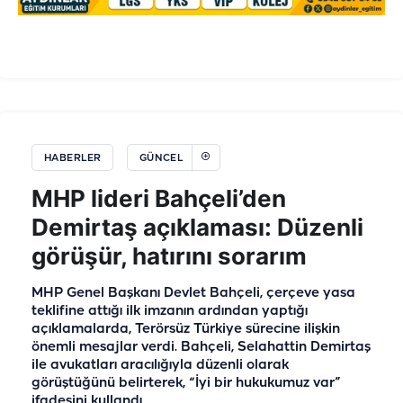
HABERLER
GÜNCEL
MHP lideri Bahçeli’den
Demirtaş açıklaması: Düzenli
görüşür, hatırını sorarım
MHP Genel Başkanı Devlet Bahçeli, çerçeve yasa
teklifine attığı ilk imzanın ardından yaptığı
açıklamalarda, Terörsüz Türkiye sürecine ilişkin
önemli mesajlar verdi. Bahçeli, Selahattin Demirtaş
ile avukatları aracılığıyla düzenli olarak
görüştüğünü belirterek, “İyi bir hukukumuz var”
ifadesini kullandı.