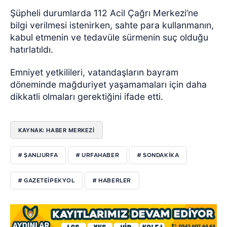
Şüpheli durumlarda 112 Acil Çağrı Merkezi’ne
bilgi verilmesi istenirken, sahte para kullanmanın,
kabul etmenin ve tedavüle sürmenin suç olduğu
hatırlatıldı.
Emniyet yetkilileri, vatandaşların bayram
döneminde mağduriyet yaşamamaları için daha
dikkatli olmaları gerektiğini ifade etti.
KAYNAK: HABER MERKEZI
# ŞANLIURFA
# URFAHABER
# SONDAKIKA
# GAZETEIPEKYOL
# HABERLER