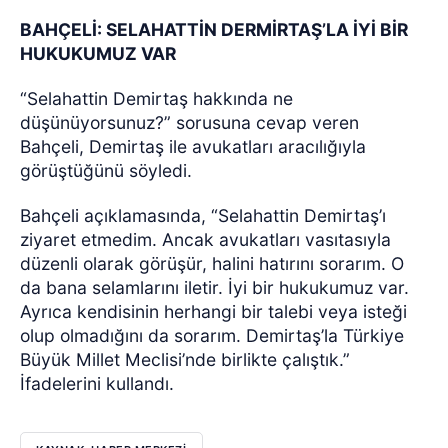
BAHÇELİ: SELAHATTİN DERMİRTAŞ’LA İYİ BİR
HUKUKUMUZ VAR
“Selahattin Demirtaş hakkında ne
düşünüyorsunuz?” sorusuna cevap veren
Bahçeli, Demirtaş ile avukatları aracılığıyla
görüştüğünü söyledi.
Bahçeli açıklamasında, “Selahattin Demirtaş’ı
ziyaret etmedim. Ancak avukatları vasıtasıyla
düzenli olarak görüşür, halini hatırını sorarım. O
da bana selamlarını iletir. İyi bir hukukumuz var.
Ayrıca kendisinin herhangi bir talebi veya isteği
olup olmadığını da sorarım. Demirtaş’la Türkiye
Büyük Millet Meclisi’nde birlikte çalıştık.”
İfadelerini kullandı.