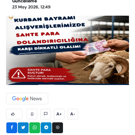
Güncelleme
23 May 2026, 12:49
A+
A-