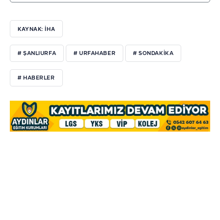
KAYNAK: İHA
# ŞANLIURFA
# URFAHABER
# SONDAKIKA
# HABERLER