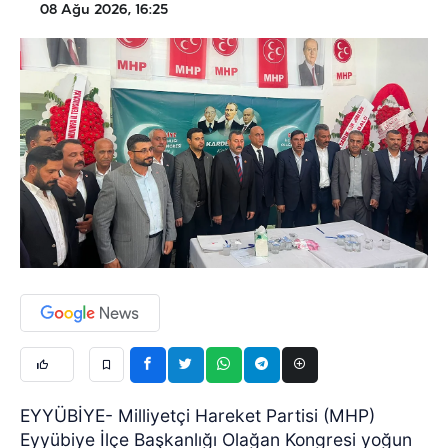
08 Ağu 2026, 16:25
EYYÜBİYE- Milliyetçi Hareket Partisi (MHP)
Eyyübiye İlçe Başkanlığı Olağan Kongresi yoğun