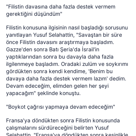
"Filistin davasına daha fazla destek vermem
gerektiğini düşündüm"
Filistin konusuna ilgisinin nasıl başladığı sorusunu
yanıtlayan Yusuf Selahattin, "Savaştan bir süre
önce Filistin davasını araştırmaya başladım.
Gazze'den sonra Batı Şeria'da İsrail'in
yaptıklarından sonra bu davayla daha fazla
ilgilenmeye başladım. Oradaki zulüm ve soykırımı
gördükten sonra kendi kendime, 'Benim bu
davaya daha fazla destek vermem lazım' dedim.
Devam edeceğim, elimden gelen her şeyi
yapacağım" şeklinde konuştu.
"Boykot çağrısı yapmaya devam edeceğim"
Fransa'ya döndükten sonra Filistin konusunda
çalışmalarını sürdüreceğini belirten Yusuf
Selahattin, "Fransa'ya döndükten sonra kesinlikle