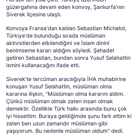
güzergahına devam eden konvoy, Şanlıurfa'nın
Siverek ilçesine ulaştı.
Konvoya Fransa'dan katılan Sebastian Michelot,
Türkiye'de bulunduğu sırada müslüman
aktivistlerden etkilendiğini ve İslam dinini
benimseme kararı aldığını söyledi. Şehadet
getiren Sebastian, bundan sonra Yusuf Selahattin
ismini kullanacağını ifade etti.
Siverek'te tercüman aracılığıyla İHA muhabirine
konuşan Yusuf Selahattin, müslüman olma
kararına ilişkin, "Müslüman olma kararını aldım.
Çünkü müslüman olmak zaten insan olmak
demektir. Özellikle Türk halkı arasında bunu çok
iyi hissettim. Buraya geldiğimde şunu fark ettim ki
zaten ben uzun zamandır müslüman gibi
yaşıyorum. Bu nedenle müslüman oldum" dedi.