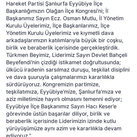
Hareket Partisi Şanlıurfa Eyyübiye İlçe
Başkanlığımızın Olağan İlçe Kongresi’ni; İl
Başkanımız Sayın Ecz. Osman Mutlu, İl Yönetim
Kurulu Üyelerimiz, İlçe Başkanlarımız, İlçe
Yönetim Kurulu Üyelerimiz ve kıymetli dava
arkadaşlarımızın katılımlarıyla büyük bir coşku,
birlik ve beraberlik içerisinde gerçekleştirdik.
Türkmen Beyimiz, Liderimiz Sayın Devlet Bahçeli
Beyefendi’nin çizdiği istikamet doğrultusunda;
ülkücü iradenin sarsılmaz duruşu, teşkilat disiplini
ve dava şuuruyla çalışmalarımızı kararlılıkla
sürdürüyoruz. Kongremizin partimize,
teşkilatımıza, Eyyübiye’mize, Şanlıurfa’mıza ve
aziz milletimize hayırlı olmasını temenni ediyor;
Eyyübiye İlçe Başkanımız Sayın Hacı Keser’e
görevinde üstün başarılar diliyor, birlik ve
beraberlik içerisinde Liderimizin izinde kutlu
yürüyüşümüze aynı azim ve kararlılıkla devam
ediyoruz.”