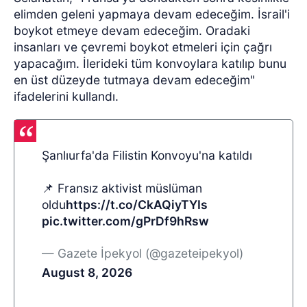
elimden geleni yapmaya devam edeceğim. İsrail'i
boykot etmeye devam edeceğim. Oradaki
insanları ve çevremi boykot etmeleri için çağrı
yapacağım. İlerideki tüm konvoylara katılıp bunu
en üst düzeyde tutmaya devam edeceğim"
ifadelerini kullandı.
Şanlıurfa'da Filistin Konvoyu'na katıldı
📌 Fransız aktivist müslüman
oldu
https://t.co/CkAQiyTYIs
pic.twitter.com/gPrDf9hRsw
— Gazete İpekyol (@gazeteipekyol)
August 8, 2026