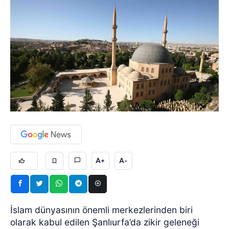
A+
A-
İslam dünyasının önemli merkezlerinden biri
olarak kabul edilen Şanlıurfa’da zikir geleneği