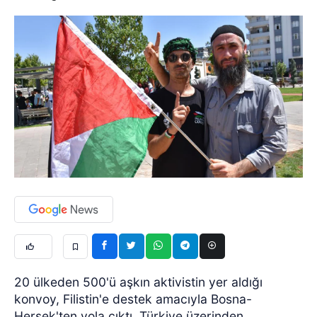
20 ülkeden 500'ü aşkın aktivistin yer aldığı
konvoy, Filistin'e destek amacıyla Bosna-
Hersek'ten yola çıktı. Türkiye üzerinden