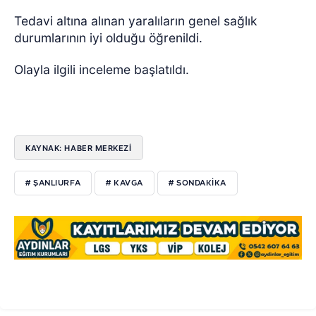
Tedavi altına alınan yaralıların genel sağlık
durumlarının iyi olduğu öğrenildi.
Olayla ilgili inceleme başlatıldı.
KAYNAK: HABER MERKEZİ
# ŞANLIURFA
# KAVGA
# SONDAKIKA