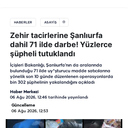
HABERLER
ASAYIŞ
Zehir tacirlerine Şanlıurfa
dahil 71 ilde darbe! Yüzlerce
şüpheli tutuklandı
İçişleri Bakanlığı, Şanlıurfa’nın da aralarında
bulunduğu 71 ilde uy*şturucu madde satıcılarına
yönelik son 10 günde düzenlenen operasyonlarda
bin 302 şüphelinin yakalandığını açıkladı
Haber Merkezi
06 Ağu 2026, 12:46
tarihinde yayınlandı
Güncelleme
06 Ağu 2026, 12:53