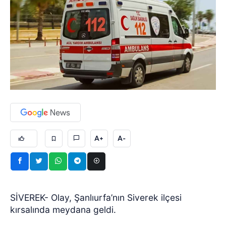
A+
A-
SİVEREK- Olay, Şanlıurfa’nın Siverek ilçesi
kırsalında meydana geldi.