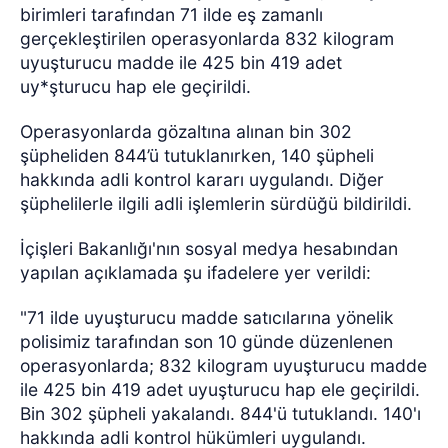
birimleri tarafından 71 ilde eş zamanlı
gerçekleştirilen operasyonlarda 832 kilogram
uyuşturucu madde ile 425 bin 419 adet
uy*şturucu hap ele geçirildi.
Operasyonlarda gözaltına alınan bin 302
şüpheliden 844’ü tutuklanırken, 140 şüpheli
hakkında adli kontrol kararı uygulandı. Diğer
şüphelilerle ilgili adli işlemlerin sürdüğü bildirildi.
İçişleri Bakanlığı'nın sosyal medya hesabından
yapılan açıklamada şu ifadelere yer verildi:
"71 ilde uyuşturucu madde satıcılarına yönelik
polisimiz tarafından son 10 günde düzenlenen
operasyonlarda; 832 kilogram uyuşturucu madde
ile 425 bin 419 adet uyuşturucu hap ele geçirildi.
Bin 302 şüpheli yakalandı. 844'ü tutuklandı. 140'ı
hakkında adli kontrol hükümleri uygulandı.