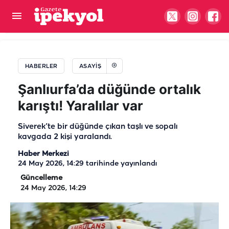
Zehir tacirlerine Şanlıurfa dahil 71 ilde darbe!
Yüzlerce şüpheli tutuklandı
HABERLER
ASAYIŞ
Şanlıurfa’da düğünde ortalık
karıştı! Yaralılar var
Siverek’te bir düğünde çıkan taşlı ve sopalı
kavgada 2 kişi yaralandı.
Haber Merkezi
24 May 2026, 14:29
tarihinde yayınlandı
Güncelleme
24 May 2026, 14:29