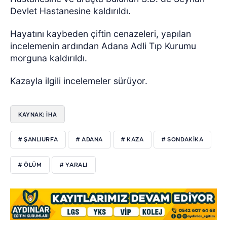
Devlet Hastanesine kaldırıldı.
Hayatını kaybeden çiftin cenazeleri, yapılan
incelemenin ardından Adana Adli Tıp Kurumu
morguna kaldırıldı.
Kazayla ilgili incelemeler sürüyor.
KAYNAK: İHA
# ŞANLIURFA
# ADANA
# KAZA
# SONDAKIKA
# ÖLÜM
# YARALI