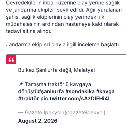
Çevredekilerin ihbarı üzerine olay yerine sağlık
ve jandarma ekipleri sevk edildi. Ağır yaralanan
şahıs, sağlık ekiplerinin olay yerindeki ilk
müdahalesinin ardından hastaneye kaldırılarak
tedavi altına alındı.
Jandarma ekipleri olayla ilgili inceleme başlattı.
Bu kez Şanlıurfa değil, Malatya!
📌 Tartışma traktörlü kavgaya
dönüştü
#şanlıurfa
#sondakika
#kavga
#traktör
pic.twitter.com/sAzDlFHi4L
— Gazete İpekyol (@gazeteipekyol)
August 2, 2026