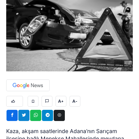
A+
A-
Kaza, akşam saatlerinde Adana’nın Sarıçam
ilçesine bağlı Menekşe Mahallesinde meydana