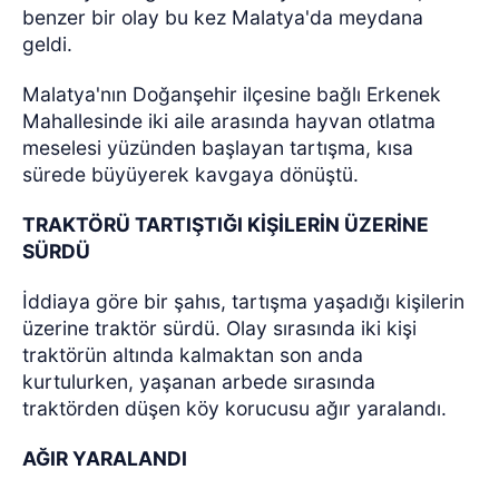
benzer bir olay bu kez Malatya'da meydana
geldi.
Malatya'nın Doğanşehir ilçesine bağlı Erkenek
Mahallesinde iki aile arasında hayvan otlatma
meselesi yüzünden başlayan tartışma, kısa
sürede büyüyerek kavgaya dönüştü.
TRAKTÖRÜ TARTIŞTIĞI KİŞİLERİN ÜZERİNE
SÜRDÜ
İddiaya göre bir şahıs, tartışma yaşadığı kişilerin
üzerine traktör sürdü. Olay sırasında iki kişi
traktörün altında kalmaktan son anda
kurtulurken, yaşanan arbede sırasında
traktörden düşen köy korucusu ağır yaralandı.
AĞIR YARALANDI