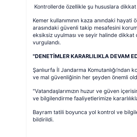
Kontrollerde özellikle şu hususlara dikkat 
Kemer kullanımının kaza anındaki hayati ön
arasındaki güvenli takip mesafesini korumas
eksiksiz uyulması ve seyir halinde dikkat
vurgulandı.
"DENETİMLER KARARLILIKLA DEVAM E
Şanlıurfa İl Jandarma Komutanlığı’ndan ko
ve mal güvenliğinin her şeyden önemli oldu
"Vatandaşlarımızın huzur ve güven içeris
ve bilgilendirme faaliyetlerimize kararlılı
Bayram tatili boyunca yol kontrol ve bilgil
bildirildi.