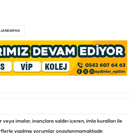
 JANDARMA
veya imalar, inançlara saldırı içeren, imla kuralları ile
flerle yazılmış yorumlar onaylanmamaktadır.