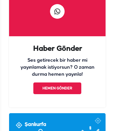
Haber Gönder
Ses getirecek bir haber mi
yayınlamak istiyorsun? O zaman
durma hemen yayınla!
HEMEN GÖNDER
Şanlıurfa