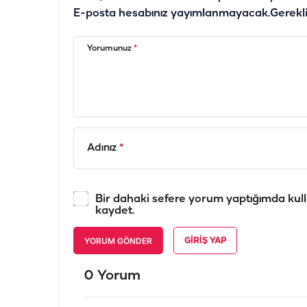
E-posta hesabınız yayımlanmayacak.
Gerekl
Yorumunuz
*
Adınız
*
Bir dahaki sefere yorum yaptığımda kull
kaydet.
YORUM GÖNDER
GIRIŞ YAP
0 Yorum