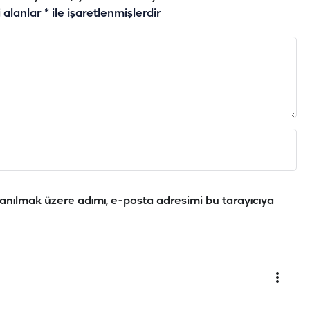
i alanlar
*
ile işaretlenmişlerdir
anılmak üzere adımı, e-posta adresimi bu tarayıcıya