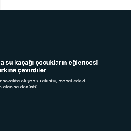
da su kaçağı çocukların eğlencesi
arkına çevirdiler
r sokakta oluşan su akıntısı, mahalledeki
n alanına dönüştü.