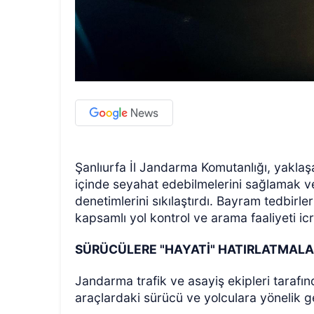
Şanlıurfa İl Jandarma Komutanlığı, yakl
içinde seyahat edebilmelerini sağlamak v
denetimlerini sıkılaştırdı. Bayram tedbirl
kapsamlı yol kontrol ve arama faaliyeti icr
SÜRÜCÜLERE "HAYATİ" HATIRLATMAL
Jandarma trafik ve asayiş ekipleri tarafı
araçlardaki sürücü ve yolculara yönelik gen