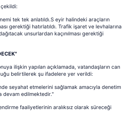
çekildi:
emi tek tek anlatıldı.S eyir halindeki araçların
ı gerektiği hatırlatıldı. Trafik işaret ve levhalarına
 dağıtacak unsurlardan kaçınılması gerektiği
DECEK"
nuya ilişkin yapılan açıklamada, vatandaşların can
ğu belirtilerek şu ifadelere yer verildi:
inde seyahat etmelerini sağlamak amacıyla denetim
kla devam edilmektedir."
endirme faaliyetlerinin aralıksız olarak süreceği