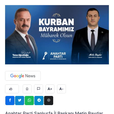
A+
A-
Anahtar Parti Şanlıurfa İl Başkanı Metin Baydar,