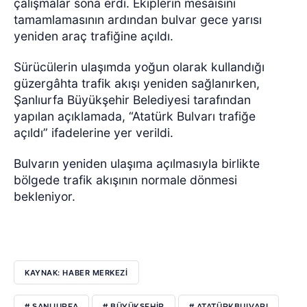
çalışmalar sona erdi. Ekiplerin mesaisini
tamamlamasının ardından bulvar gece yarısı
yeniden araç trafiğine açıldı.
Sürücülerin ulaşımda yoğun olarak kullandığı
güzergâhta trafik akışı yeniden sağlanırken,
Şanlıurfa Büyükşehir Belediyesi tarafından
yapılan açıklamada, “Atatürk Bulvarı trafiğe
açıldı” ifadelerine yer verildi.
Bulvarın yeniden ulaşıma açılmasıyla birlikte
bölgede trafik akışının normale dönmesi
bekleniyor.
KAYNAK: HABER MERKEZİ
# ŞANLIURFA
# BÜYÜKŞEHIR
# ATATÜRKBULVARI