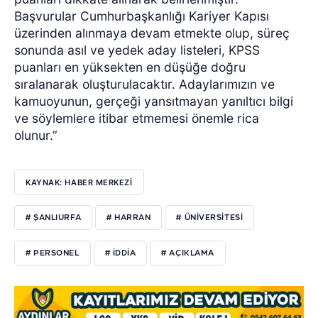
Başvurular Cumhurbaşkanlığı Kariyer Kapısı
üzerinden alınmaya devam etmekte olup, süreç
sonunda asıl ve yedek aday listeleri, KPSS
puanları en yüksekten en düşüğe doğru
sıralanarak oluşturulacaktır. Adaylarımızın ve
kamuoyunun, gerçeği yansıtmayan yanıltıcı bilgi
ve söylemlere itibar etmemesi önemle rica
olunur.”
KAYNAK: HABER MERKEZİ
# ŞANLIURFA
# HARRAN
# ÜNİVERSİTESİ
# PERSONEL
# İDDİA
# AÇIKLAMA