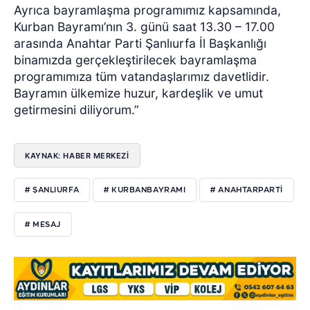
Ayrıca bayramlaşma programımız kapsamında,
Kurban Bayramı’nın 3. günü saat 13.30 – 17.00
arasında Anahtar Parti Şanlıurfa İl Başkanlığı
binamızda gerçekleştirilecek bayramlaşma
programımıza tüm vatandaşlarımız davetlidir.
Bayramın ülkemize huzur, kardeşlik ve umut
getirmesini diliyorum.”
KAYNAK: HABER MERKEZİ
# ŞANLIURFA
# KURBANBAYRAMI
# ANAHTARPARTI
# MESAJ