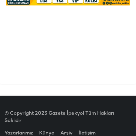
© Copyright 2023 Gazete İpekyol Tüm Hakları
Saklıdır
Yazarlarımız
Künye
Arşiv
İletişim