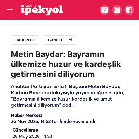
Şanlıurfa’da 1 haftada 40 bin başvuru!
Üniversiteden iddialara ilişkin açıklama geldi
HABERLER
GÜNCEL
Metin Baydar: Bayramın
ülkemize huzur ve kardeşlik
getirmesini diliyorum
Anahtar Parti Şanlıurfa İl Başkanı Metin Baydar,
Kurban Bayramı dolayısıyla yayımladığı mesajda,
“Bayramın ülkemize huzur, kardeşlik ve umut
getirmesini diliyorum” dedi.
Haber Merkezi
26 May 2026, 14:52
tarihinde yayınlandı
Güncelleme
26 May 2026, 14:53