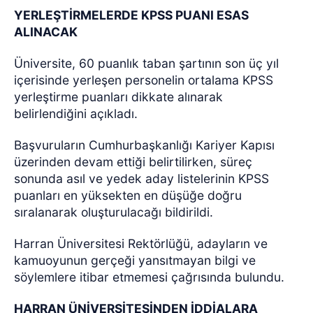
YERLEŞTİRMELERDE KPSS PUANI ESAS
ALINACAK
Üniversite, 60 puanlık taban şartının son üç yıl
içerisinde yerleşen personelin ortalama KPSS
yerleştirme puanları dikkate alınarak
belirlendiğini açıkladı.
Başvuruların Cumhurbaşkanlığı Kariyer Kapısı
üzerinden devam ettiği belirtilirken, süreç
sonunda asıl ve yedek aday listelerinin KPSS
puanları en yüksekten en düşüğe doğru
sıralanarak oluşturulacağı bildirildi.
Harran Üniversitesi Rektörlüğü, adayların ve
kamuoyunun gerçeği yansıtmayan bilgi ve
söylemlere itibar etmemesi çağrısında bulundu.
HARRAN ÜNİVERSİTESİNDEN İDDİALARA