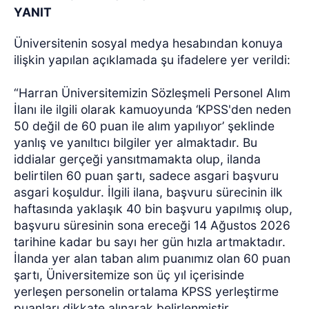
YANIT
Üniversitenin sosyal medya hesabından konuya
ilişkin yapılan açıklamada şu ifadelere yer verildi:
“Harran Üniversitemizin Sözleşmeli Personel Alım
İlanı ile ilgili olarak kamuoyunda ‘KPSS'den neden
50 değil de 60 puan ile alım yapılıyor’ şeklinde
yanlış ve yanıltıcı bilgiler yer almaktadır. Bu
iddialar gerçeği yansıtmamakta olup, ilanda
belirtilen 60 puan şartı, sadece asgari başvuru
asgari koşuldur. İlgili ilana, başvuru sürecinin ilk
haftasında yaklaşık 40 bin başvuru yapılmış olup,
başvuru süresinin sona ereceği 14 Ağustos 2026
tarihine kadar bu sayı her gün hızla artmaktadır.
İlanda yer alan taban alım puanımız olan 60 puan
şartı, Üniversitemize son üç yıl içerisinde
yerleşen personelin ortalama KPSS yerleştirme
puanları dikkate alınarak belirlenmiştir.