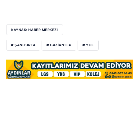
KAYNAK: HABER MERKEZİ
# ŞANLIURFA
# GAZIANTEP
# YOL