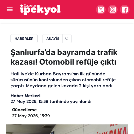
Şanlıurfalı genç Ankara’da iş kazasında hayatını
kaybetti!
HABERLER
ASAYIŞ
Şanlıurfa’da bayramda trafik
kazası! Otomobil refüje çıktı
Haliliye’de Kurban Bayramı’nın ilk gününde
sürücüsünün kontrolünden çıkan otomobil refüje
çarptı. Meydana gelen kazada 2 kişi yaralandı
Haber Merkezi
27 May 2026, 15:39
tarihinde yayınlandı
Güncelleme
27 May 2026, 15:39