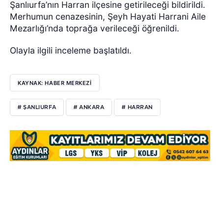
Şanlıurfa’nın Harran ilçesine getirileceği bildirildi.
Merhumun cenazesinin, Şeyh Hayati Harrani Aile
Mezarlığı’nda toprağa verileceği öğrenildi.
Olayla ilgili inceleme başlatıldı.
KAYNAK: HABER MERKEZİ
# ŞANLIURFA
# ANKARA
# HARRAN