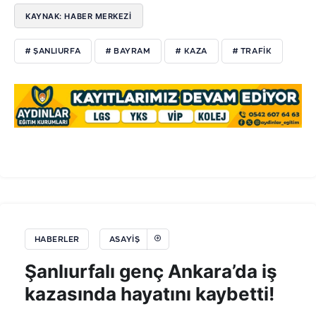
KAYNAK: HABER MERKEZİ
# ŞANLIURFA
# BAYRAM
# KAZA
# TRAFİK
HABERLER
ASAYIŞ
Şanlıurfalı genç Ankara’da iş
kazasında hayatını kaybetti!