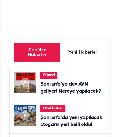
Popüler
Yeni Haberler
Haberler
Güncel
Şanlıurfa’ya dev AVM
geliyor! Nereye yapılacak?
Özel Haber
Şanlıurfa'da yeni yapılacak
otogarın yeri belli oldu!