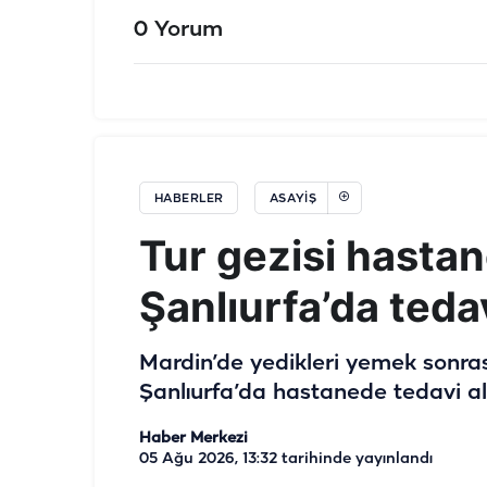
0 Yorum
HABERLER
ASAYIŞ
Tur gezisi hastane
Şanlıurfa’da tedav
Mardin’de yedikleri yemek sonrası
Şanlıurfa’da hastanede tedavi alt
Haber Merkezi
05 Ağu 2026, 13:32
tarihinde yayınlandı