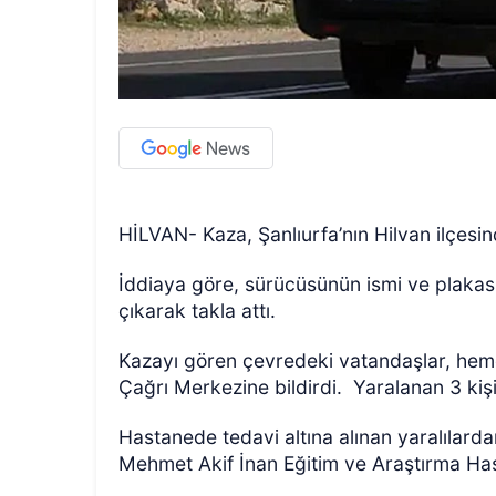
HİLVAN- Kaza, Şanlıurfa’nın Hilvan ilçes
İddiaya göre, sürücüsünün ismi ve plakas
çıkarak takla attı.
Kazayı gören çevredeki vatandaşlar, heme
Çağrı Merkezine bildirdi.
Yaralanan 3 kişi
Hastanede tedavi altına alınan yaralılarda
Mehmet Akif İnan Eğitim ve Araştırma Has