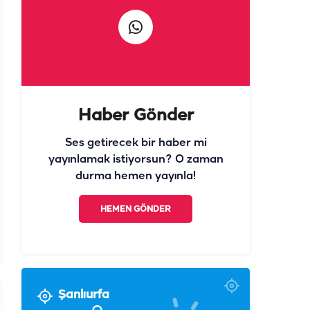
Haber Gönder
Ses getirecek bir haber mi
yayınlamak istiyorsun? O zaman
durma hemen yayınla!
HEMEN GÖNDER
Şanlıurfa