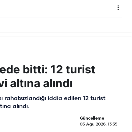
de bitti: 12 turist
i altına alındı
 rahatsızlandığı iddia edilen 12 turist
ına alındı.
Güncelleme
05 Ağu 2026, 13:35