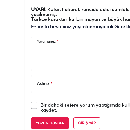
UYARI:
Küfür, hakaret, rencide edici cümleler 
yazılmamış,
Türkçe karakter kullanılmayan ve büyük har
E-posta hesabınız yayımlanmayacak.
Gerekl
Yorumunuz
*
Adınız
*
Bir dahaki sefere yorum yaptığımda kull
kaydet.
YORUM GÖNDER
GIRIŞ YAP