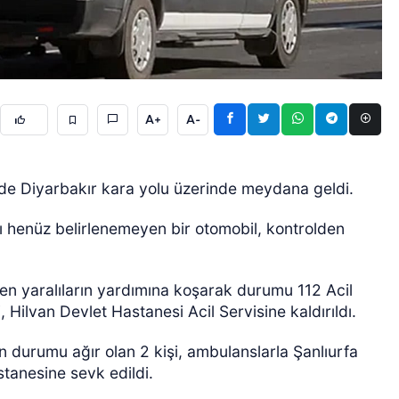
A+
A-
ÖZEL HABER
inde Diyarbakır kara yolu üzerinde meydana geldi.
ı henüz belirlenemeyen bir otomobil, kontrolden
n yaralıların yardımına koşarak durumu 112 Acil
, Hilvan Devlet Hastanesi Acil Servisine kaldırıldı.
n durumu ağır olan 2 kişi, ambulanslarla Şanlıurfa
tanesine sevk edildi.