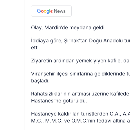
Olay, Mardin’de meydana geldi.
İddiaya göre, Şırnak’tan Doğu Anadolu turun
etti.
Ziyaretin ardından yemek yiyen kafile, dah
Viranşehir ilçesi sınırlarına geldiklerinde 
başladı.
Rahatsızlıklarının artması üzerine kafilede 
Hastanesi’ne götürüldü.
Hastaneye kaldırılan turistlerden C.A., A.A
M.C., M.M.C. ve Ö.M.C.’nin tedavi altına al