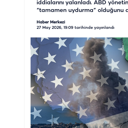
iddialarını yalanladı. ABD yönet
“tamamen uydurma” olduğunu aç
Haber Merkezi
27 May 2026, 19:09
tarihinde yayınlandı