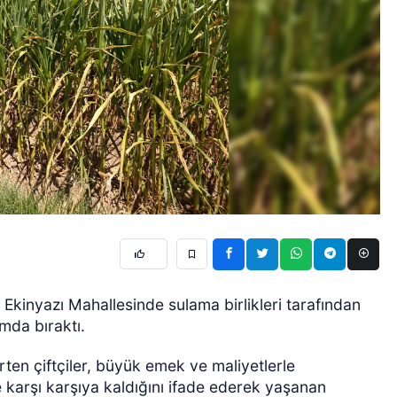
l Ekinyazı Mahallesinde sulama birlikleri tarafından
umda bıraktı.
irten çiftçiler, büyük emek ve maliyetlerle
le karşı karşıya kaldığını ifade ederek yaşanan