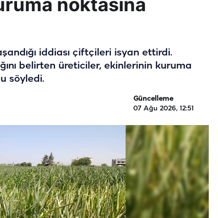
 kuruma noktasına
ndığı iddiası çiftçileri isyan ettirdi.
ını belirten üreticiler, ekinlerinin kuruma
u söyledi.
Güncelleme
07 Ağu 2026, 12:51