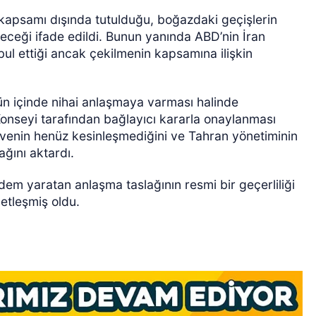
 kapsamı dışında tutulduğu, boğazdaki geçişlerin
ceği ifade edildi. Bunun yanında ABD’nin İran
bul ettiği ancak çekilmenin kapsamına ilişkin
ün içinde nihai anlaşmaya varması halinde
Konseyi tarafından bağlayıcı kararla onaylanması
venin henüz kesinleşmediğini ve Tahran yönetiminin
ını aktardı.
dem yaratan anlaşma taslağının resmi bir geçerliliği
etleşmiş oldu.