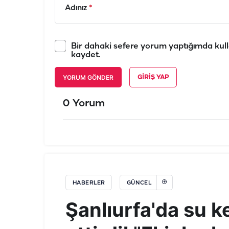
Adınız
*
Bir dahaki sefere yorum yaptığımda kull
kaydet.
YORUM GÖNDER
GIRIŞ YAP
0 Yorum
HABERLER
GÜNCEL
Şanlıurfa'da su ke