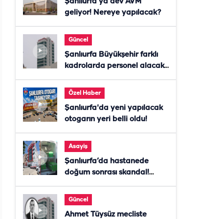
Şanlıurfa’ya dev AVM
geliyor! Nereye yapılacak?
Güncel
Şanlıurfa Büyükşehir farklı
kadrolarda personel alacak!
Başvurular başladı
Özel Haber
Şanlıurfa'da yeni yapılacak
otogarın yeri belli oldu!
Asayiş
Şanlıurfa’da hastanede
doğum sonrası skandal!
Anne öldü, doktor tutuklandı
Güncel
Ahmet Tüysüz mecliste