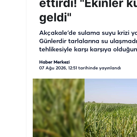
ettirdi! "Ekinler
geldi"
Akçakale’de sulama suyu krizi yaşa
Günlerdir tarlalarına su ulaşmadığ
tehlikesiyle karşı karşıya olduğun
Haber Merkezi
07 Ağu 2026, 12:51
tarihinde yayınlandı