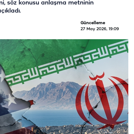
imi, söz konusu anlaşma metninin
ıkladı.
Güncelleme
27 May 2026, 19:09