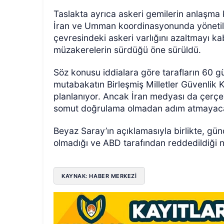
Taslakta ayrıca askeri gemilerin anlaşma
İran ve Umman koordinasyonunda yönetile
çevresindeki askeri varlığını azaltmayı ka
müzakerelerin sürdüğü öne sürüldü.
Söz konusu iddialara göre tarafların 60 g
mutabakatın Birleşmiş Milletler Güvenlik 
planlanıyor. Ancak İran medyası da çerçe
somut doğrulama olmadan adım atmayacağ
Beyaz Saray’ın açıklamasıyla birlikte, gün
olmadığı ve ABD tarafından reddedildiği n
KAYNAK: HABER MERKEZİ