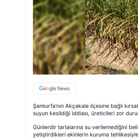
Şanlıurfa’nın Akçakale ilçesine bağlı kırsa
suyun kesildiği iddiası, üreticileri zor dur
Günlerdir tarlalarına su verilemediğini bel
yetiştirdikleri ekinlerin kuruma tehlikesiy