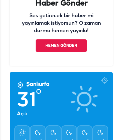
Haber Gönder
Ses getirecek bir haber mi
yayınlamak istiyorsun? O zaman
durma hemen yayınla!
HEMEN GÖNDER
Şanlıurfa