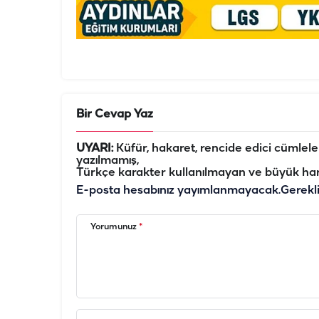
Bir Cevap Yaz
UYARI:
Küfür, hakaret, rencide edici cümleler 
yazılmamış,
Türkçe karakter kullanılmayan ve büyük har
E-posta hesabınız yayımlanmayacak.
Gerekl
Yorumunuz
*