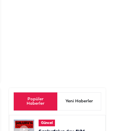
Popüler
Yeni Haberler
Haberler
Güncel