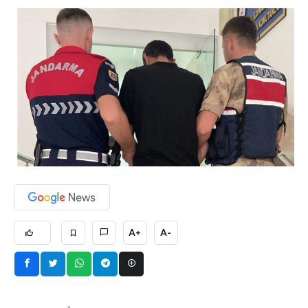
A+
A-