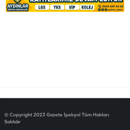
© Copyright 2023 Gazete İpekyol Tüm Hakları
Saklıdır