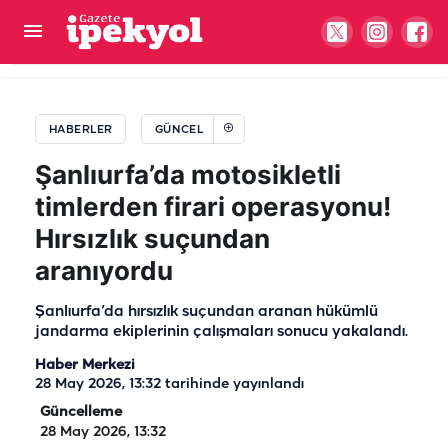
MHP Suruç İlçe Başkanı belli oldu
HABERLER
GÜNCEL
Şanlıurfa’da motosikletli
timlerden firari operasyonu!
Hırsızlık suçundan
aranıyordu
Şanlıurfa’da hırsızlık suçundan aranan hükümlü
jandarma ekiplerinin çalışmaları sonucu yakalandı.
Haber Merkezi
28 May 2026, 13:32
tarihinde yayınlandı
Güncelleme
28 May 2026, 13:32