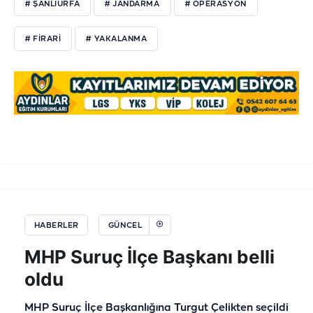
# ŞANLIURFA
# JANDARMA
# OPERASYON
# FİRARİ
# YAKALANMA
HABERLER
GÜNCEL
MHP Suruç İlçe Başkanı belli
oldu
MHP Suruç İlçe Başkanlığına Turgut Çelikten seçildi