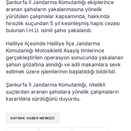
Şanlıurfa İl Jandarma Komutanlığı ekiplerince
aranan şahısların yakalanmasına yönelik
yürütülen çalışmalar kapsamında, hakkında
hırsızlık suçundan 5 yıl kesinleşmiş hapis cezası
bulunan İ.H.U. isimli şahıs yakalandı.
Haliliye ilçesinde Haliliye İlçe Jandarma
Komutanlığı Motosikletli Asayiş timlerince
gerçekleştirilen operasyon sonucunda yakalanan
şahsın gözaltına alındığı ve adli makamlara sevk
edilmek üzere işlemlerinin başlatıldığı bildirildi.
Şanlıurfa İl Jandarma Komutanlığı, nitelikli
suçlardan aranan şahıslara yönelik çalışmaların
kararlılıkla sürdüğünü duyurdu.
KAYNAK: HABER MERKEZİ