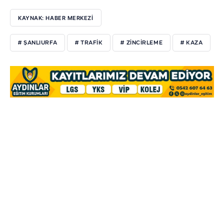
KAYNAK: HABER MERKEZİ
# ŞANLIURFA
# TRAFİK
# ZİNCİRLEME
# KAZA