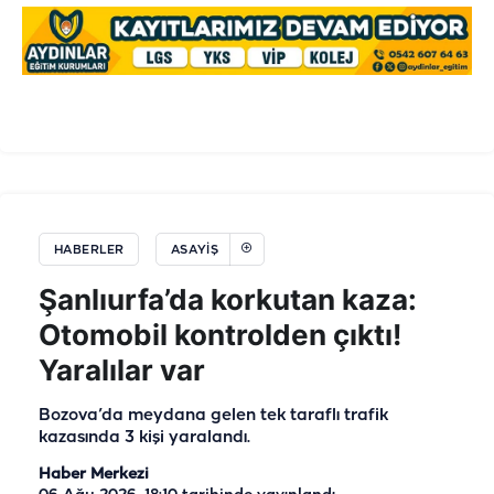
HABERLER
ASAYIŞ
Şanlıurfa’da korkutan kaza:
Otomobil kontrolden çıktı!
Yaralılar var
Bozova’da meydana gelen tek taraflı trafik
kazasında 3 kişi yaralandı.
Haber Merkezi