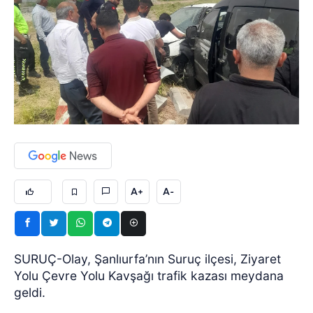
A+
A-
SURUÇ-Olay, Şanlıurfa’nın Suruç ilçesi, Ziyaret
Yolu Çevre Yolu Kavşağı trafik kazası meydana
geldi.