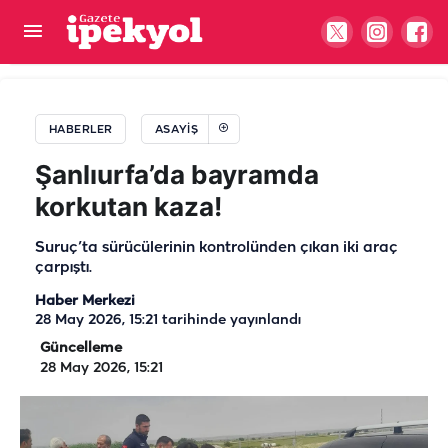
Şanlıurfa’da zincirleme kaza! Araçlar şarampole
savruldu
HABERLER
ASAYIŞ
Şanlıurfa’da bayramda
korkutan kaza!
Suruç’ta sürücülerinin kontrolünden çıkan iki araç
çarpıştı.
Haber Merkezi
28 May 2026, 15:21
tarihinde yayınlandı
Güncelleme
28 May 2026, 15:21