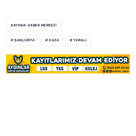
KAYNAK: HABER MERKEZİ
# ŞANLIURFA
# KAZA
# YARALI