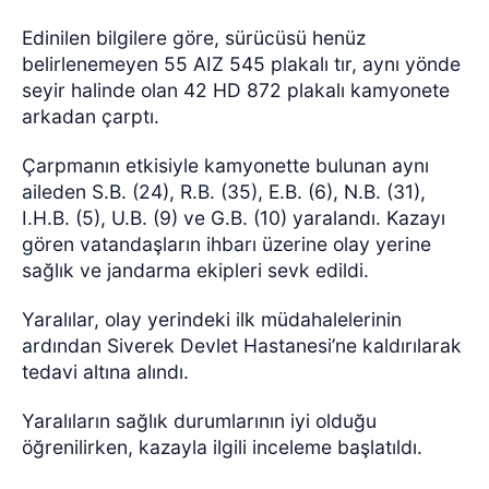
Edinilen bilgilere göre, sürücüsü henüz
belirlenemeyen 55 AIZ 545 plakalı tır, aynı yönde
seyir halinde olan 42 HD 872 plakalı kamyonete
arkadan çarptı.
Çarpmanın etkisiyle kamyonette bulunan aynı
aileden S.B. (24), R.B. (35), E.B. (6), N.B. (31),
I.H.B. (5), U.B. (9) ve G.B. (10) yaralandı. Kazayı
gören vatandaşların ihbarı üzerine olay yerine
sağlık ve jandarma ekipleri sevk edildi.
Yaralılar, olay yerindeki ilk müdahalelerinin
ardından Siverek Devlet Hastanesi’ne kaldırılarak
tedavi altına alındı.
Yaralıların sağlık durumlarının iyi olduğu
öğrenilirken, kazayla ilgili inceleme başlatıldı.