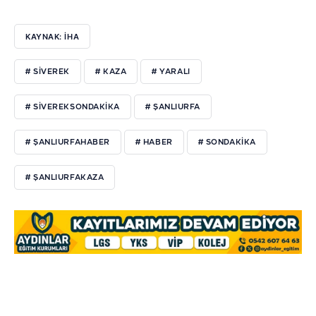
KAYNAK: İHA
# SİVEREK
# KAZA
# YARALI
# SİVEREKSONDAKİKA
# ŞANLIURFA
# ŞANLIURFAHABER
# HABER
# SONDAKİKA
# ŞANLIURFAKAZA