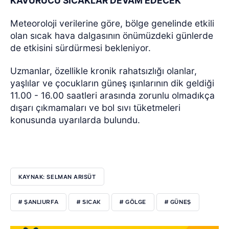
KAVURUCU SICAKLAR DEVAM EDECEK
Meteoroloji verilerine göre, bölge genelinde etkili
olan sıcak hava dalgasının önümüzdeki günlerde
de etkisini sürdürmesi bekleniyor.
Uzmanlar, özellikle kronik rahatsızlığı olanlar,
yaşlılar ve çocukların güneş ışınlarının dik geldiği
11.00 - 16.00 saatleri arasında zorunlu olmadıkça
dışarı çıkmamaları ve bol sıvı tüketmeleri
konusunda uyarılarda bulundu.
KAYNAK: SELMAN ARISÜT
# ŞANLIURFA
# SICAK
# GÖLGE
# GÜNEŞ