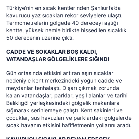
Türkiye’nin en sıcak kentlerinden Şanlıurfa’da
kavurucu yaz sıcakları rekor seviyelere ulaştı.
Termometrelerin gölgede 40 dereceyi aştığı
kentte, yüksek nemle birlikte hissedilen sıcaklık
50 derecenin üzerine çıktı.
CADDE VE SOKAKLAR BOŞ KALDI,
VATANDAŞLAR GÖLGELİKLERE SIĞINDI
Gün ortasında etkisini artıran aşırı sıcaklar
nedeniyle kent merkezindeki yoğun cadde ve
meydanlar tenhalaştı. Dışarı çıkmak zorunda
kalan vatandaşlar, parklar, yeşil alanlar ve tarihi
Balıklıgöl yerleşkesindeki gölgelik mekanlara
sığınarak serinlemeye çalıştı. Kent sakinleri ve
çocuklar, süs havuzları ve parklardaki gölgelerde
sıcak havanın etkisini hafifletmenin yollarını aradı.