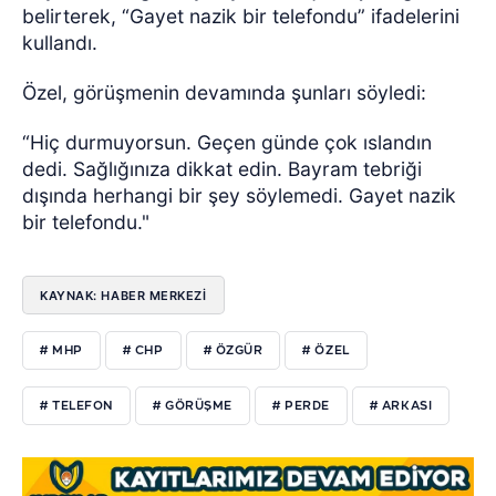
belirterek, “Gayet nazik bir telefondu” ifadelerini
kullandı.
Özel, görüşmenin devamında şunları söyledi:
“Hiç durmuyorsun. Geçen günde çok ıslandın
dedi. Sağlığınıza dikkat edin. Bayram tebriği
dışında herhangi bir şey söylemedi. Gayet nazik
bir telefondu."
KAYNAK: HABER MERKEZİ
# MHP
# CHP
# ÖZGÜR
# ÖZEL
# TELEFON
# GÖRÜŞME
# PERDE
# ARKASI