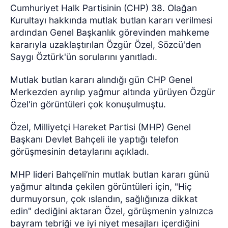
Cumhuriyet Halk Partisinin (CHP) 38. Olağan
Kurultayı hakkında mutlak butlan kararı verilmesi
ardından Genel Başkanlık görevinden mahkeme
kararıyla uzaklaştırılan Özgür Özel, Sözcü'den
Saygı Öztürk'ün sorularını yanıtladı.
Mutlak butlan kararı alındığı gün CHP Genel
Merkezden ayrılıp yağmur altında yürüyen Özgür
Özel'in görüntüleri çok konuşulmuştu.
Özel, Milliyetçi Hareket Partisi (MHP) Genel
Başkanı Devlet Bahçeli ile yaptığı telefon
görüşmesinin detaylarını açıkladı.
MHP lideri Bahçeli’nin mutlak butlan kararı günü
yağmur altında çekilen görüntüleri için, "Hiç
durmuyorsun, çok ıslandın, sağlığınıza dikkat
edin" dediğini aktaran Özel, görüşmenin yalnızca
bayram tebriği ve iyi niyet mesajları içerdiğini