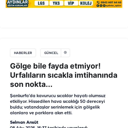
HABERLER
GÜNCEL
Gölge bile fayda etmiyor!
Urfalıların sıcakla imtihanında
son nokta...
Şanlıurfa’da kavurucu sıcaklar hayatı olumsuz
etkiliyor. Hissedilen hava sıcaklığı 50 dereceyi
buldu; vatandaşlar serinlemek için gölgelik
alanlara ve parklara akın etti.
Selman Arısüt