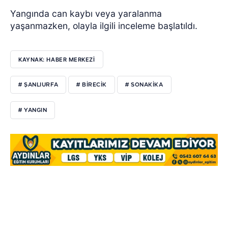
Yangında can kaybı veya yaralanma
yaşanmazken, olayla ilgili inceleme başlatıldı.
KAYNAK: HABER MERKEZİ
# ŞANLIURFA
# BIRECIK
# SONAKIKA
# YANGIN