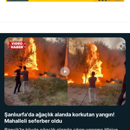
Şanlıurfa'da ağaçlık alanda korkutan yangın!
Mahalleli seferber oldu
Birecik’te köyde ağaçlık alanda çıkan yangına itfaiye