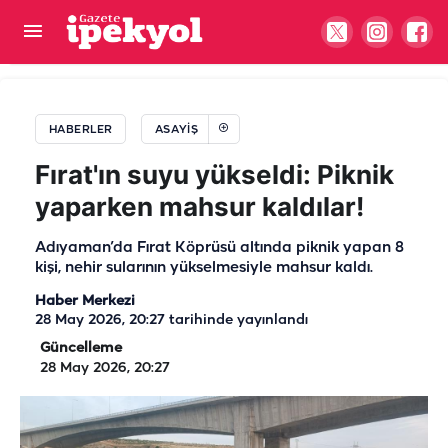
Şanlıurfa'da ağaçlık alanda korkutan yangın!
Mahalleli seferber oldu
HABERLER
ASAYIŞ
Fırat'ın suyu yükseldi: Piknik
yaparken mahsur kaldılar!
Adıyaman’da Fırat Köprüsü altında piknik yapan 8
kişi, nehir sularının yükselmesiyle mahsur kaldı.
Haber Merkezi
28 May 2026, 20:27
tarihinde yayınlandı
Güncelleme
28 May 2026, 20:27