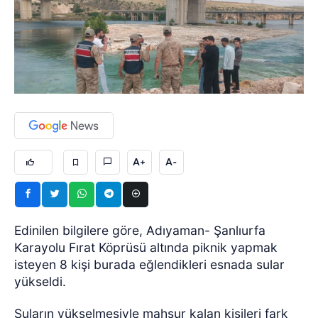
A+
A-
Edinilen bilgilere göre, Adıyaman- Şanlıurfa
Karayolu Fırat Köprüsü altında piknik yapmak
isteyen 8 kişi burada eğlendikleri esnada sular
yükseldi.
Suların yükselmesiyle mahsur kalan kişileri fark