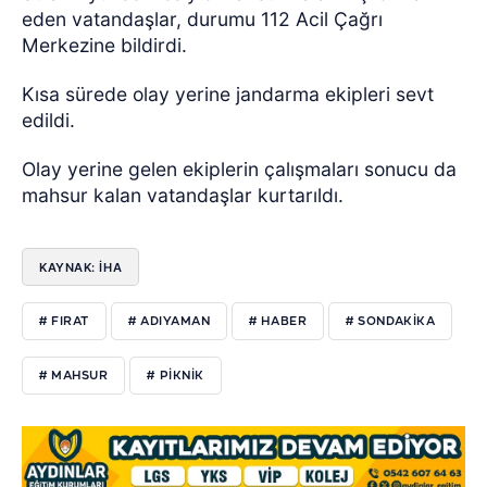
eden vatandaşlar, durumu 112 Acil Çağrı
Merkezine bildirdi.
Kısa sürede olay yerine jandarma ekipleri sevt
edildi.
Olay yerine gelen ekiplerin çalışmaları sonucu da
mahsur kalan vatandaşlar kurtarıldı.
KAYNAK: İHA
# FIRAT
# ADIYAMAN
# HABER
# SONDAKIKA
# MAHSUR
# PIKNIK