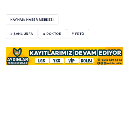
KAYNAK: HABER MERKEZİ
# ŞANLIURFA
# DOKTOR
# FETÖ