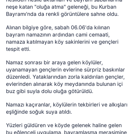
neşe katan "oluğa atma" geleneği, bu Kurban
Bayramı'nda da renkli görüntülere sahne oldu.
Alınan bilgiye göre, sabah 06.06'da kılınan
bayram namazının ardından cami cemaati,
namaza katılmayan köy sakinlerini ve gençleri
tespit etti.
Namaz sonrası bir araya gelen köylüler,
uyanamayan gençlerin evlerine sürpriz baskınlar
düzenledi. Yataklarından zorla kaldırılan gençler,
evlerinden alınarak köy meydanında bulunan içi
buz gibi suyla dolu oluğa götürüldü.
Namazı kaçıranlar, köylülerin tekbirleri ve alkışları
eşliğinde soğuk suya atıldı.
Yüzleri güldüren ve köyde gelenek haline gelen
bu eğlenceli uygulama, bayramlaşma merasimine