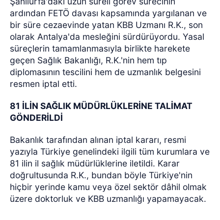
Şanlıurfa'daki uzun süreli görev sürecinin
ardından FETÖ davası kapsamında yargılanan ve
bir süre cezaevinde yatan KBB Uzmanı R.K., son
olarak Antalya'da mesleğini sürdürüyordu. Yasal
süreçlerin tamamlanmasıyla birlikte harekete
geçen Sağlık Bakanlığı, R.K.'nin hem tıp
diplomasının tescilini hem de uzmanlık belgesini
resmen iptal etti.
81 İLİN SAĞLIK MÜDÜRLÜKLERİNE TALİMAT
GÖNDERİLDİ
Bakanlık tarafından alınan iptal kararı, resmi
yazıyla Türkiye genelindeki ilgili tüm kurumlara ve
81 ilin il sağlık müdürlüklerine iletildi. Karar
doğrultusunda R.K., bundan böyle Türkiye'nin
hiçbir yerinde kamu veya özel sektör dâhil olmak
üzere doktorluk ve KBB uzmanlığı yapamayacak.