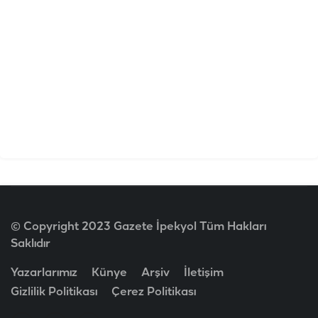
© Copyright 2023 Gazete İpekyol Tüm Hakları
Saklıdır
Yazarlarımız
Künye
Arşiv
İletişim
Gizlilik Politikası
Çerez Politikası