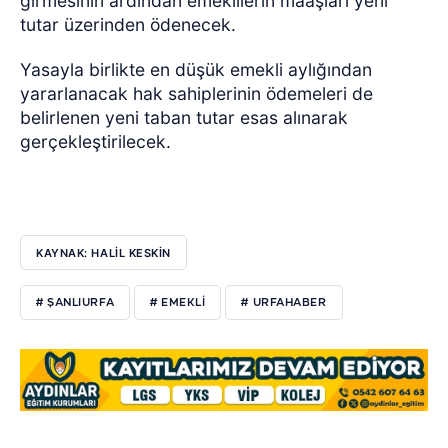
girmesinin ardından emeklilerin maaşları yeni
tutar üzerinden ödenecek.
Yasayla birlikte en düşük emekli aylığından
yararlanacak hak sahiplerinin ödemeleri de
belirlenen yeni taban tutar esas alınarak
gerçekleştirilecek.
KAYNAK: HALİL KESKİN
# ŞANLIURFA
# EMEKLI
# URFAHABER