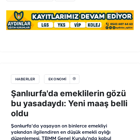
HABERLER
EKONOMI
Şanlıurfa'da emeklilerin gözü
bu yasadaydı: Yeni maaş belli
oldu
Şanlıurfa'da yaşayan on binlerce emekliyi
yakından ilgilendiren en düşük emekli aylığı
düzenlemesi, TBMM Genel Kurulu'nda kabul