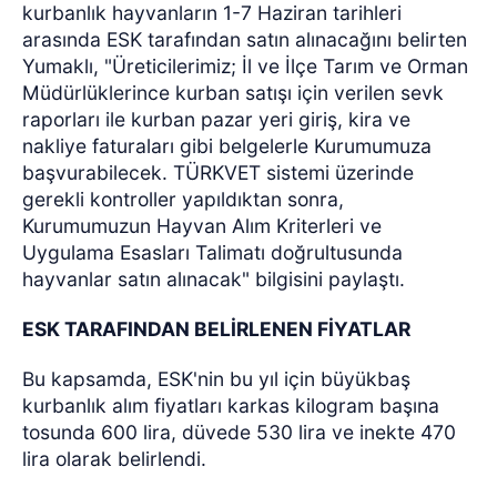
kurbanlık hayvanların 1-7 Haziran tarihleri
arasında ESK tarafından satın alınacağını belirten
Yumaklı, "Üreticilerimiz; İl ve İlçe Tarım ve Orman
Müdürlüklerince kurban satışı için verilen sevk
raporları ile kurban pazar yeri giriş, kira ve
nakliye faturaları gibi belgelerle Kurumumuza
başvurabilecek. TÜRKVET sistemi üzerinde
gerekli kontroller yapıldıktan sonra,
Kurumumuzun Hayvan Alım Kriterleri ve
Uygulama Esasları Talimatı doğrultusunda
hayvanlar satın alınacak" bilgisini paylaştı.
ESK TARAFINDAN BELİRLENEN FİYATLAR
Bu kapsamda, ESK'nin bu yıl için büyükbaş
kurbanlık alım fiyatları karkas kilogram başına
tosunda 600 lira, düvede 530 lira ve inekte 470
lira olarak belirlendi.