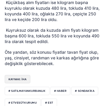
Küçükbaş alım fiyatları ise kilogram başına
kuyruklu olarak kuzuda 480 lira, tokluda 410 lira,
koyunda 400 lira, oğlakta 270 lira, çepiçte 250
lira ve keçide 200 lira oldu.
Kuyruksuz olarak da kuzuda alım fiyatı kilogram
başına 600 lira, tokluda 550 lira ve koyunda 490
lira olarak tespit edildi.
Öte yandan, söz konusu fiyatlar tavan fiyat olup,
yaş, cinsiyet, randıman ve karkas ağırlığına göre
değişiklik gösterebilecek.
KAYNAK: İHA
# SATILMAYANKURBANLIK
# HABER
# SONDAKİKA
# ETVESÜTKURUMU
# EST