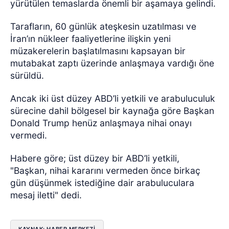
yürütülen temaslarda önemli bir aşamaya gelindi.
Tarafların, 60 günlük ateşkesin uzatılması ve
İran’ın nükleer faaliyetlerine ilişkin yeni
müzakerelerin başlatılmasını kapsayan bir
mutabakat zaptı üzerinde anlaşmaya vardığı öne
sürüldü.
Ancak iki üst düzey ABD’li yetkili ve arabuluculuk
sürecine dahil bölgesel bir kaynağa göre Başkan
Donald Trump henüz anlaşmaya nihai onayı
vermedi.
Habere göre; üst düzey bir ABD’li yetkili,
"Başkan, nihai kararını vermeden önce birkaç
gün düşünmek istediğine dair arabuluculara
mesaj iletti" dedi.
KAYNAK: HABER MERKEZİ