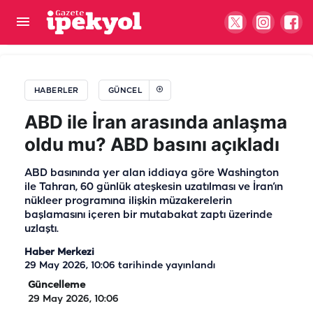
Şanlıurfa’da iki grup arasında taşlı sopalı kavga!
Yaralı var
HABERLER
GÜNCEL
ABD ile İran arasında anlaşma
oldu mu? ABD basını açıkladı
ABD basınında yer alan iddiaya göre Washington
ile Tahran, 60 günlük ateşkesin uzatılması ve İran’ın
nükleer programına ilişkin müzakerelerin
başlamasını içeren bir mutabakat zaptı üzerinde
uzlaştı.
Haber Merkezi
29 May 2026, 10:06
tarihinde yayınlandı
Güncelleme
29 May 2026, 10:06