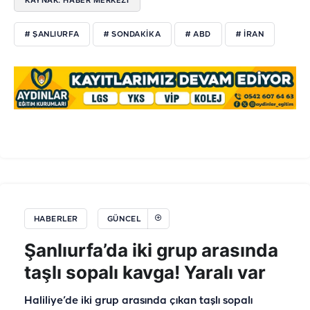
# ŞANLIURFA
# SONDAKIKA
# ABD
# IRAN
HABERLER
GÜNCEL
Şanlıurfa’da iki grup arasında
taşlı sopalı kavga! Yaralı var
Haliliye’de iki grup arasında çıkan taşlı sopalı