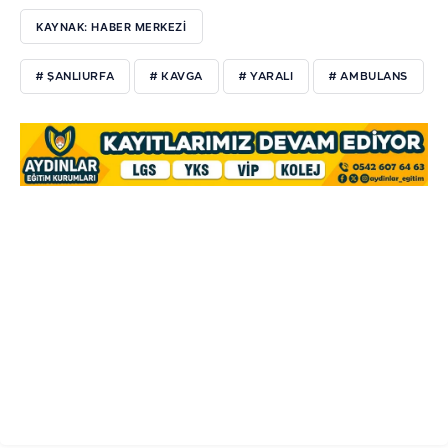
KAYNAK: HABER MERKEZİ
# ŞANLIURFA
# KAVGA
# YARALI
# AMBULANS