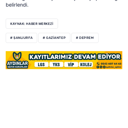
belirlendi.
KAYNAK: HABER MERKEZİ
# ŞANLIURFA
# GAZIANTEP
# DEPREM