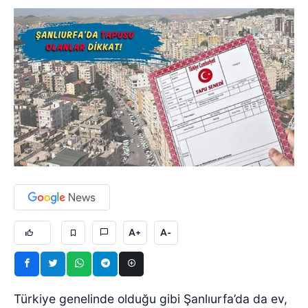
A+
A-
Türkiye genelinde olduğu gibi Şanlıurfa’da da ev,