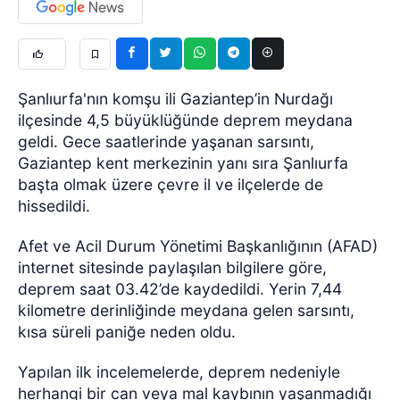
Şanlıurfa'nın komşu ili Gaziantep’in Nurdağı
ilçesinde 4,5 büyüklüğünde deprem meydana
geldi. Gece saatlerinde yaşanan sarsıntı,
Gaziantep kent merkezinin yanı sıra Şanlıurfa
başta olmak üzere çevre il ve ilçelerde de
hissedildi.
Afet ve Acil Durum Yönetimi Başkanlığının (AFAD)
internet sitesinde paylaşılan bilgilere göre,
deprem saat 03.42’de kaydedildi. Yerin 7,44
kilometre derinliğinde meydana gelen sarsıntı,
kısa süreli paniğe neden oldu.
Yapılan ilk incelemelerde, deprem nedeniyle
herhangi bir can veya mal kaybının yaşanmadığı