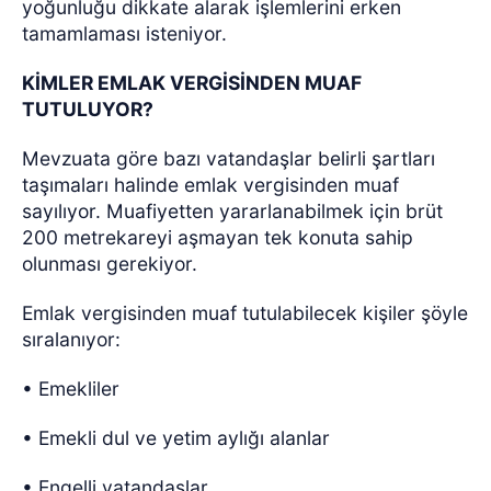
yoğunluğu dikkate alarak işlemlerini erken
tamamlaması isteniyor.
KİMLER EMLAK VERGİSİNDEN MUAF
TUTULUYOR?
Mevzuata göre bazı vatandaşlar belirli şartları
taşımaları halinde emlak vergisinden muaf
sayılıyor. Muafiyetten yararlanabilmek için brüt
200 metrekareyi aşmayan tek konuta sahip
olunması gerekiyor.
Emlak vergisinden muaf tutulabilecek kişiler şöyle
sıralanıyor:
• Emekliler
• Emekli dul ve yetim aylığı alanlar
• Engelli vatandaşlar