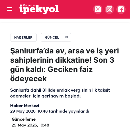
Komşuda korkutan deprem! Şanlıurfa da fena
sallandı
HABERLER
GÜNCEL
Şanlıurfa’da ev, arsa ve iş yeri
sahiplerinin dikkatine! Son 3
gün kaldı: Geciken faiz
ödeyecek
Şanlıurfa dahil 81 ilde emlak vergisinin ilk taksit
ödemeleri için geri sayım başladı.
Haber Merkezi
29 May 2026, 10:48
tarihinde yayınlandı
Güncelleme
29 May 2026, 10:48