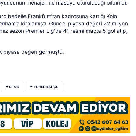
ncunun menajeri ile masaya oturulacağı bildirildi.
o bedelle Frankfurt'tan kadrosuna kattığı Kolo
enham’a kiralamıştı. Güncel piyasa değeri 22 milyon
imiz sezon Premier Lig'de 41 resmi maçta 5 gol atıp,
k piyasa değeri görmüştü.
# SPOR
# FENERBAHÇE