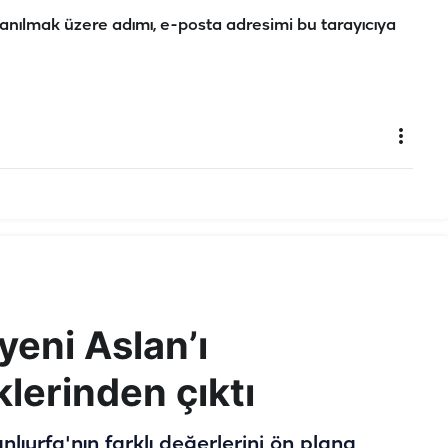
anılmak üzere adımı, e-posta adresimi bu tarayıcıya
yeni Aslan’ı
lerinden çıktı
lıurfa'nın farklı değerlerini ön plana