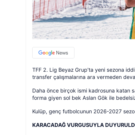
TFF 2. Lig Beyaz Grup'ta yeni sezona iddi
transfer çalışmalarına ara vermeden dev
Daha önce birçok ismi kadrosuna katan sa
forma giyen sol bek Aslan Gök ile bedelsi
Kulüp, genç futbolcunun 2026-2027 sezonu
KARACADAĞ VURGUSUYLA DUYURUL