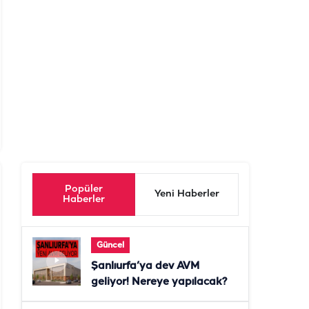
Popüler
Yeni Haberler
Haberler
Güncel
Şanlıurfa’ya dev AVM
geliyor! Nereye yapılacak?