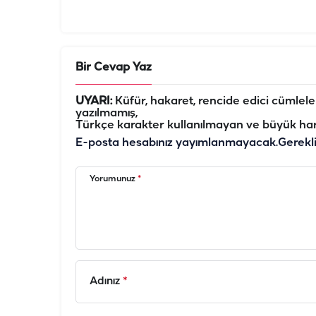
Bir Cevap Yaz
UYARI:
Küfür, hakaret, rencide edici cümleler 
yazılmamış,
Türkçe karakter kullanılmayan ve büyük har
E-posta hesabınız yayımlanmayacak.
Gerekl
Yorumunuz
*
Adınız
*