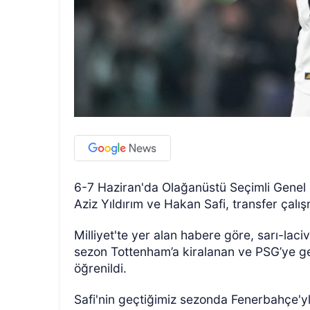
6-7 Haziran'da Olağanüstü Seçimli Genel
Aziz Yıldırım ve Hakan Safi, transfer çalı
Milliyet'te yer alan habere göre, sarı-laciv
sezon Tottenham’a kiralanan ve PSG’ye geri
öğrenildi.
Safi'nin geçtiğimiz sezonda Fenerbahçe'yle