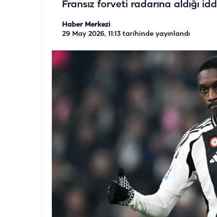
Fransız forveti radarına aldığı idd
Haber Merkezi
29 May 2026, 11:13
tarihinde yayınlandı