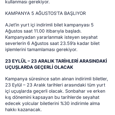
kullanması gerekiyor.
KAMPANYA 5 AĞUSTOS’TA BAŞLIYOR
AJet’in yurt içi indirimli bilet kampanyası 5
Ağustos saat 11.00 itibarıyla başladı.
Kampanyadan yararlanmak isteyen seyahat
severlerin 6 Ağustos saat 23.59’a kadar bilet
işlemlerini tamamlaması gerekiyor.
23 EYLÜL – 23 ARALIK TARİHLERİ ARASINDAKİ
UÇUŞLARDA GEÇERLİ OLACAK
Kampanya süresince satın alınan indirimli biletler,
23 Eylül – 23 Aralık tarihleri arasındaki tüm yurt
içi uçuşlarda geçerli olacak. Sonbahar ve erken
kış dönemini kapsayan bu tarihlerde seyahat
edecek yolcular biletlerini %30 indirimle alma
hakkı kazanacak.