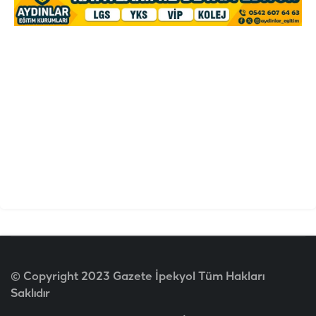
© Copyright 2023 Gazete İpekyol Tüm Hakları
Saklıdır