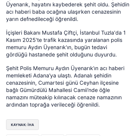
Üyenarık, hayatını kaybederek şehit oldu. Şehidin
acı haberi baba ocağına ulaşırken cenazesinin
yarın defnedileceği öğrenildi.
İçişleri Bakanı Mustafa Çiftçi, İstanbul Tuzla'da 1
Kasım 2025'te trafik kazasında yaralanan polis
memuru Aydın Üyenarık'ın, bugün tedavi
gördüğü hastanede şehit olduğunu duyurdu.
Şehit Polis Memuru Aydın Üyenarık’ın acı haberi
memleketi Adana’ya ulaştı. Adanalı şehidin
cenazesinin, Cumartesi günü Ceyhan ilçesine
bağlı Gümürdülü Mahallesi Camii’nde öğle
namazını müteakip kılınacak cenaze namazının
ardından toprağa verileceği öğrenildi.
KAYNAK: İHA