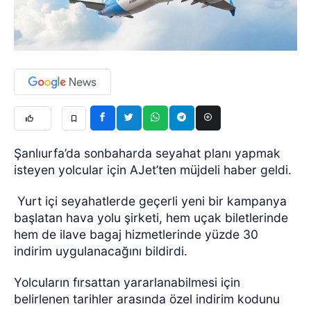
Şanlıurfa’da sonbaharda seyahat planı yapmak
isteyen yolcular için AJet’ten müjdeli haber geldi.
Yurt içi seyahatlerde geçerli yeni bir kampanya
başlatan hava yolu şirketi, hem uçak biletlerinde
hem de ilave bagaj hizmetlerinde yüzde 30
indirim uygulanacağını bildirdi.
Yolcuların fırsattan yararlanabilmesi için
belirlenen tarihler arasında özel indirim kodunu