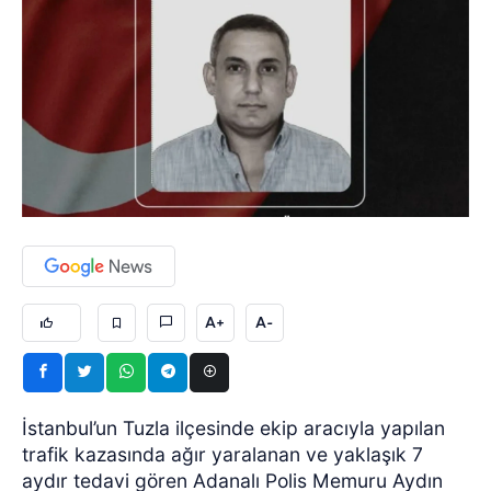
A+
A-
İstanbul’un Tuzla ilçesinde ekip aracıyla yapılan
trafik kazasında ağır yaralanan ve yaklaşık 7
aydır tedavi gören Adanalı Polis Memuru Aydın