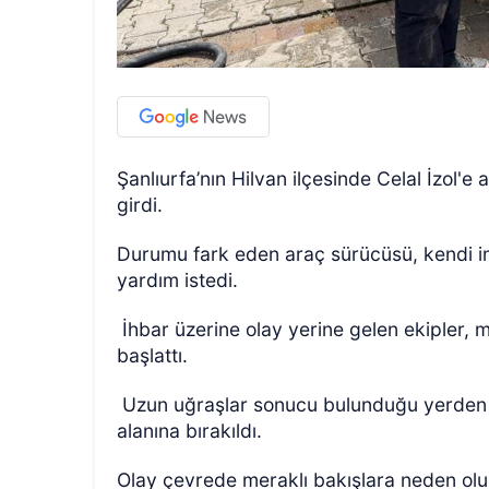
Şanlıurfa’nın Hilvan ilçesinde Celal İzol'e
girdi.
Durumu fark eden araç sürücüsü, kendi imk
yardım istedi.
İhbar üzerine olay yerine gelen ekipler, 
başlattı.
Uzun uğraşlar sonucu bulunduğu yerden ç
alanına bırakıldı.
Olay çevrede meraklı bakışlara neden olurk