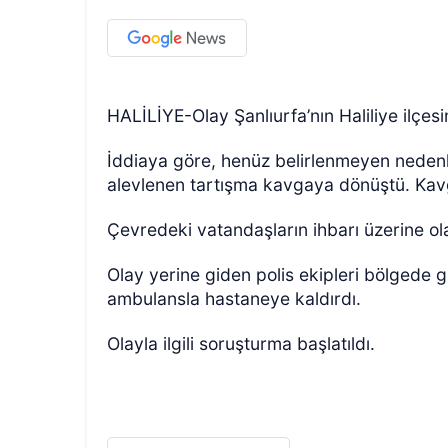
HALİLİYE-Olay Şanlıurfa’nın Haliliye ilçe
İddiaya göre, henüz belirlenmeyen nedenle 
alevlenen tartışma kavgaya dönüştü. Kavg
Çevredeki vatandaşların ihbarı üzerine olay
Olay yerine giden polis ekipleri bölgede gü
ambulansla hastaneye kaldırdı.
Olayla ilgili soruşturma başlatıldı.