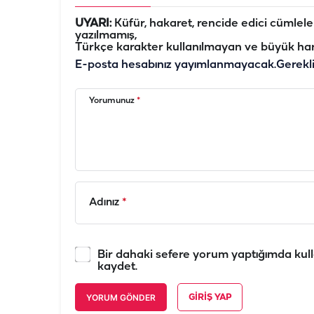
UYARI:
Küfür, hakaret, rencide edici cümleler 
yazılmamış,
Türkçe karakter kullanılmayan ve büyük har
E-posta hesabınız yayımlanmayacak.
Gerekl
Yorumunuz
*
Adınız
*
Bir dahaki sefere yorum yaptığımda kull
kaydet.
YORUM GÖNDER
GIRIŞ YAP