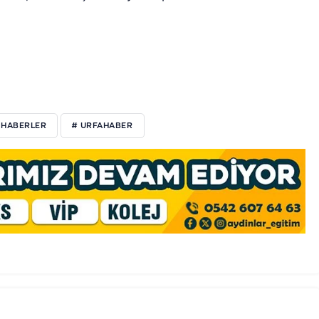
 HABERLER
# URFAHABER