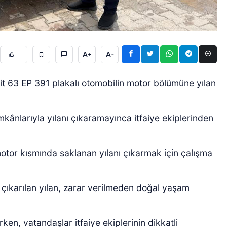
A+
A-
 ait 63 EP 391 plakalı otomobilin motor bölümüne yılan
ÖZEL HABER
ânlarıyla yılanı çıkaramayınca itfaiye ekiplerinden
motor kısmında saklanan yılanı çıkarmak için çalışma
ıkarılan yılan, zarar verilmeden doğal yaşam
en, vatandaşlar itfaiye ekiplerinin dikkatli