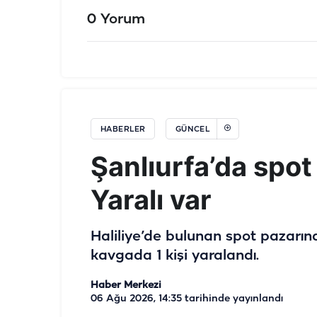
0 Yorum
HABERLER
GÜNCEL
Şanlıurfa’da spot
Yaralı var
Haliliye’de bulunan spot pazarı
kavgada 1 kişi yaralandı.
Haber Merkezi
06 Ağu 2026, 14:35
tarihinde yayınlandı