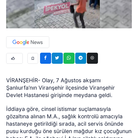
VİRANŞEHİR- Olay, 7 Ağustos akşamı
Şanlıurfa’nın Viranşehir ilçesinde Viranşehir
Devlet Hastanesi girişinde meydana geldi.
İddiaya göre, cinsel istismar suçlamasıyla
gözaltına alınan M.A., sağlık kontrolü amacıyla
hastaneye getirildiği sırada, acil servis önünde
pusu kurduğu öne sürülen mağdur kız çocuğunun