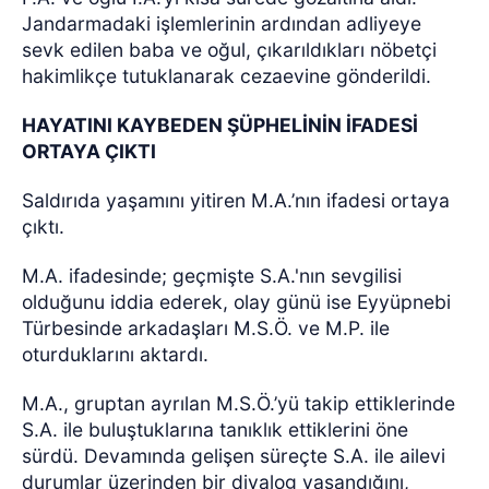
Jandarmadaki işlemlerinin ardından adliyeye
sevk edilen baba ve oğul, çıkarıldıkları nöbetçi
hakimlikçe tutuklanarak cezaevine gönderildi.
HAYATINI KAYBEDEN ŞÜPHELİNİN İFADESİ
ORTAYA ÇIKTI
Saldırıda yaşamını yitiren M.A.’nın ifadesi ortaya
çıktı.
M.A. ifadesinde; geçmişte S.A.'nın sevgilisi
olduğunu iddia ederek, olay günü ise Eyyüpnebi
Türbesinde arkadaşları M.S.Ö. ve M.P. ile
oturduklarını aktardı.
M.A., gruptan ayrılan M.S.Ö.’yü takip ettiklerinde
S.A. ile buluştuklarına tanıklık ettiklerini öne
sürdü. Devamında gelişen süreçte S.A. ile ailevi
durumlar üzerinden bir diyalog yaşandığını,