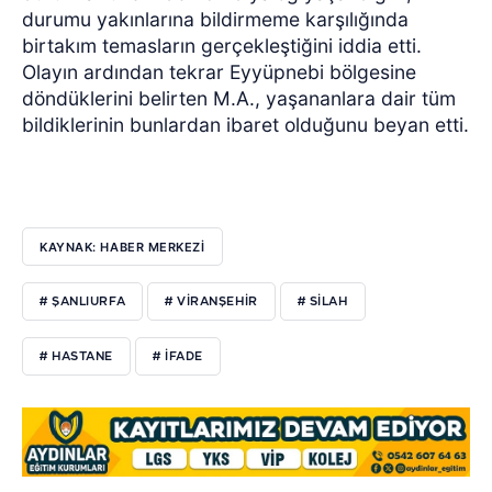
durumu yakınlarına bildirmeme karşılığında
birtakım temasların gerçekleştiğini iddia etti.
Olayın ardından tekrar Eyyüpnebi bölgesine
döndüklerini belirten M.A., yaşananlara dair tüm
bildiklerinin bunlardan ibaret olduğunu beyan etti.
KAYNAK: HABER MERKEZİ
# ŞANLIURFA
# VIRANŞEHIR
# SILAH
# HASTANE
# IFADE