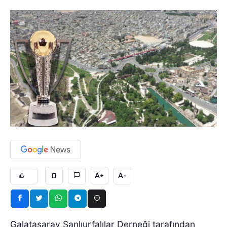
A+
A-
Galatasaray Şanlıurfalılar Derneği tarafından