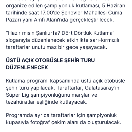
organize edilen şampiyonluk kutlaması, 5 Haziran
tarihinde saat 17.00’de Şenevler Mahallesi Cuma
Pazarı yanı Amfi Alanı’nda gerçekleştirilecek.
“Hazır mısın Şanlıurfa? Dört Dörtlük Kutlama”
sloganıyla düzenlenecek etkinlikte sarı-kırmızılı
taraftarlar unutulmaz bir gece yaşayacak.
ÜSTÜ AÇIK OTOBÜSLE ŞEHİR TURU
DÜZENLENECEK
Kutlama programı kapsamında üstü açık otobüsle
şehir turu yapılacak. Taraftarlar, Galatasaray’ın
Süper Lig şampiyonluğunu marşlar ve
tezahüratlar eşliğinde kutlayacak.
Programda ayrıca taraftarlar için şampiyonluk
kupasıyla fotoğraf çekim alanı da oluşturulacak.