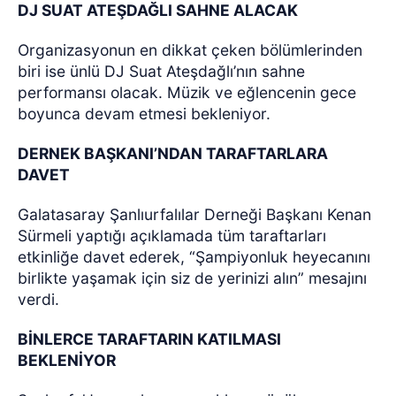
DJ SUAT ATEŞDAĞLI SAHNE ALACAK
Organizasyonun en dikkat çeken bölümlerinden
biri ise ünlü DJ Suat Ateşdağlı’nın sahne
performansı olacak. Müzik ve eğlencenin gece
boyunca devam etmesi bekleniyor.
DERNEK BAŞKANI’NDAN TARAFTARLARA
DAVET
Galatasaray Şanlıurfalılar Derneği Başkanı Kenan
Sürmeli yaptığı açıklamada tüm taraftarları
etkinliğe davet ederek, “Şampiyonluk heyecanını
birlikte yaşamak için siz de yerinizi alın” mesajını
verdi.
BİNLERCE TARAFTARIN KATILMASI
BEKLENİYOR