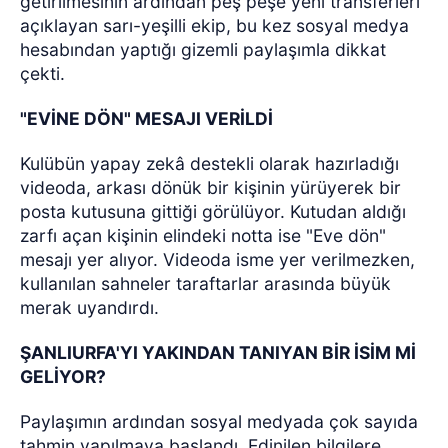
getirilmesinin ardından peş peşe yeni transferleri
açıklayan sarı-yeşilli ekip, bu kez sosyal medya
hesabından yaptığı gizemli paylaşımla dikkat
çekti.
"EVİNE DÖN" MESAJI VERİLDİ
Kulübün yapay zekâ destekli olarak hazırladığı
videoda, arkası dönük bir kişinin yürüyerek bir
posta kutusuna gittiği görülüyor. Kutudan aldığı
zarfı açan kişinin elindeki notta ise "Eve dön"
mesajı yer alıyor. Videoda isme yer verilmezken,
kullanılan sahneler taraftarlar arasında büyük
merak uyandırdı.
ŞANLIURFA'YI YAKINDAN TANIYAN BİR İSİM Mİ
GELİYOR?
Paylaşımın ardından sosyal medyada çok sayıda
tahmin yapılmaya başlandı. Edinilen bilgilere