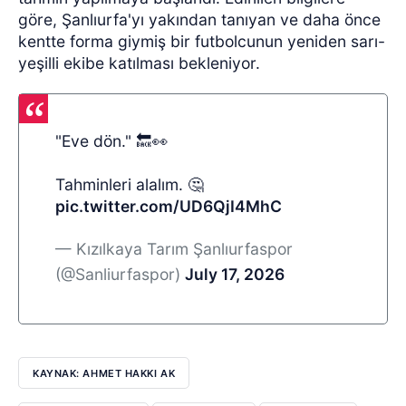
göre, Şanlıurfa'yı yakından tanıyan ve daha önce
kentte forma giymiş bir futbolcunun yeniden sarı-
yeşilli ekibe katılması bekleniyor.
"Eve dön." 🔙👀
Tahminleri alalım. 🤔
pic.twitter.com/UD6QjI4MhC
— Kızılkaya Tarım Şanlıurfaspor
(@Sanliurfaspor)
July 17, 2026
KAYNAK: AHMET HAKKI AK