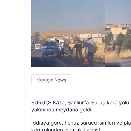
SURUÇ- Kaza, Şanlıurfa-Suruç kara yolu 
yakınında meydana geldi.
İddiaya göre, henüz sürücü isimleri ve pl
kontrolünden çıkarak çarpıştı.