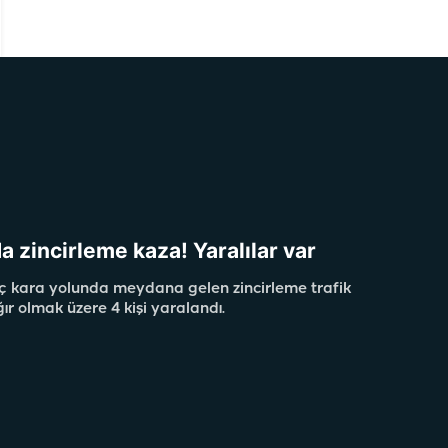
a zincirleme kaza! Yaralılar var
ç kara yolunda meydana gelen zincirleme trafik
ğır olmak üzere 4 kişi yaralandı.