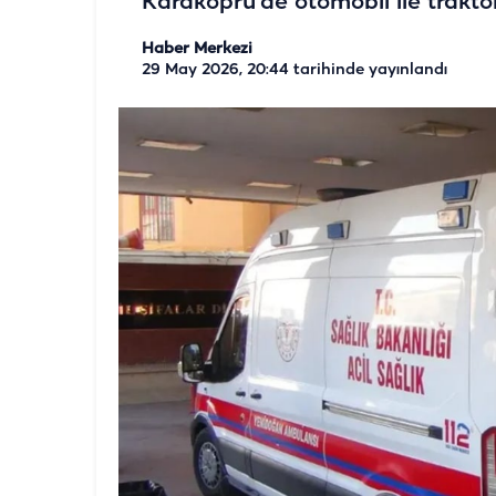
Karaköprü’de otomobil ile traktör
Haber Merkezi
29 May 2026, 20:44
tarihinde yayınlandı