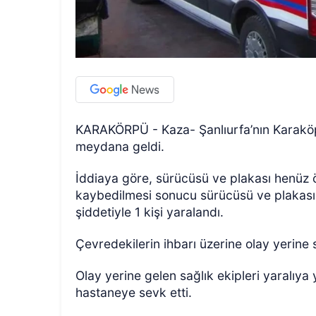
KARAKÖRPÜ - Kaza- Şanlıurfa’nın Karaköp
ÖZEL HABER
meydana geldi.
İddiaya göre, sürücüsü ve plakası henüz 
kaybedilmesi sonucu sürücüsü ve plakası
şiddetiyle 1 kişi yaralandı.
Çevredekilerin ihbarı üzerine olay yerine 
Olay yerine gelen sağlık ekipleri yaralıya
hastaneye sevk etti.