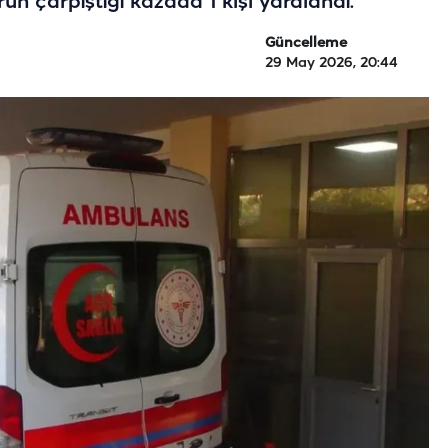
ün çarpıştığı kazada 1 kişi yaralandı.
Güncelleme
29 May 2026, 20:44