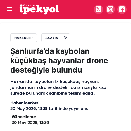
Şanlıurfa’da kahreden haber! Henüz 16
yaşındaydı…
HABERLER
ASAYIŞ
Şanlıurfa’da kaybolan
küçükbaş hayvanlar drone
desteğiyle bulundu
Harran’da kaybolan 17 küçükbaş hayvan,
jandarmanın drone destekli çalışmasıyla kısa
sürede bulunarak sahibine teslim edildi.
Haber Merkezi
30 May 2026, 13:39
tarihinde yayınlandı
Güncelleme
30 May 2026, 13:39