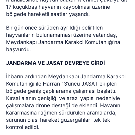
17 küçükbaş hayvanın kaybolması üzerine
bölgede hareketli saatler yaşandı.
Bir gün önce sürüden ayrıldığı belirtilen
hayvanların bulunamaması üzerine vatandaş,
Meydankapı Jandarma Karakol Komutanlığı’na
başvurdu.
JANDARMA VE JASAT DEVREYE GİRDİ
İhbarın ardından Meydankapı Jandarma Karakol
Komutanlığı ile Harran 13’üncü JASAT ekipleri
bölgede geniş çaplı arama çalışması başlattı.
Kırsal alanın genişliği ve arazi yapısı nedeniyle
çalışmalara drone desteği de eklendi. Havanın
kararmasına rağmen sürdürülen aramalarda,
sürünün olası hareket güzergâhları tek tek
kontrol edildi.