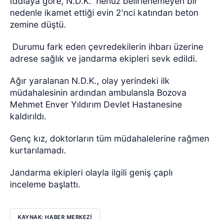
İddiaya göre, N.D.K.
henüz belirlenemeyen bir
nedenle ikamet ettiği evin 2'nci katından beton
zemine düştü.
Durumu fark eden çevredekilerin ihbarı üzerine
adrese sağlık ve jandarma ekipleri sevk edildi.
Ağır yaralanan N.D.K., olay yerindeki ilk
müdahalesinin ardından ambulansla Bozova
Mehmet Enver Yıldırım Devlet Hastanesine
kaldırıldı.
Genç kız, doktorların tüm müdahalelerine rağmen
kurtarılamadı.
Jandarma ekipleri olayla ilgili geniş çaplı
inceleme başlattı.
KAYNAK: HABER MERKEZİ