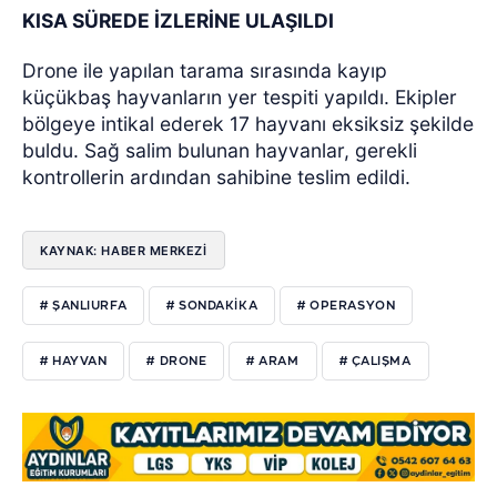
KISA SÜREDE İZLERİNE ULAŞILDI
Drone ile yapılan tarama sırasında kayıp
küçükbaş hayvanların yer tespiti yapıldı. Ekipler
bölgeye intikal ederek 17 hayvanı eksiksiz şekilde
buldu. Sağ salim bulunan hayvanlar, gerekli
kontrollerin ardından sahibine teslim edildi.
KAYNAK: HABER MERKEZİ
# ŞANLIURFA
# SONDAKIKA
# OPERASYON
# HAYVAN
# DRONE
# ARAM
# ÇALIŞMA