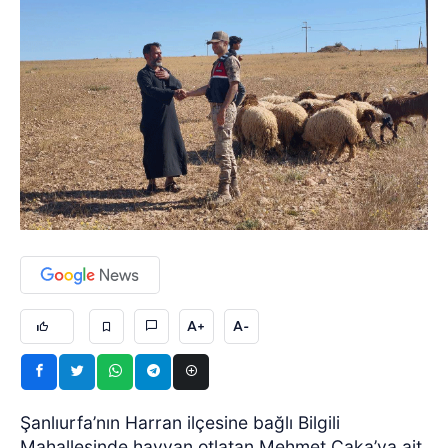
A+
A-
Şanlıurfa’nın Harran ilçesine bağlı Bilgili
Mahallesinde hayvan otlatan Mehmet Çaka’ya ait