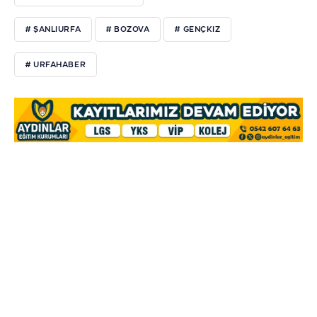
# ŞANLIURFA
# BOZOVA
# GENÇKIZ
# URFAHABER