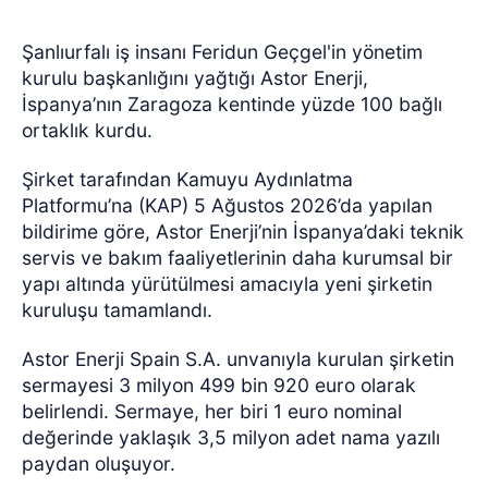
Şanlıurfalı iş insanı Feridun Geçgel'in yönetim
kurulu başkanlığını yağtığı Astor Enerji,
İspanya’nın Zaragoza kentinde yüzde 100 bağlı
ortaklık kurdu.
Şirket tarafından Kamuyu Aydınlatma
Platformu’na (KAP) 5 Ağustos 2026’da yapılan
bildirime göre, Astor Enerji’nin İspanya’daki teknik
servis ve bakım faaliyetlerinin daha kurumsal bir
yapı altında yürütülmesi amacıyla yeni şirketin
kuruluşu tamamlandı.
Astor Enerji Spain S.A. unvanıyla kurulan şirketin
sermayesi 3 milyon 499 bin 920 euro olarak
belirlendi. Sermaye, her biri 1 euro nominal
değerinde yaklaşık 3,5 milyon adet nama yazılı
paydan oluşuyor.