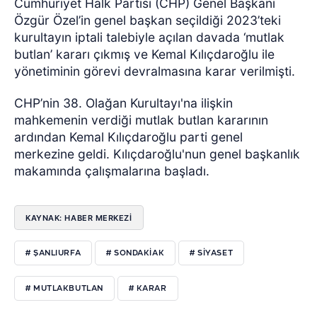
Cumhuriyet Halk Partisi (CHP) Genel Başkanı
Özgür Özel’in genel başkan seçildiği 2023’teki
kurultayın iptali talebiyle açılan davada ‘mutlak
butlan’ kararı çıkmış ve Kemal Kılıçdaroğlu ile
yönetiminin görevi devralmasına karar verilmişti.
CHP’nin 38. Olağan Kurultayı'na ilişkin
mahkemenin verdiği mutlak butlan kararının
ardından Kemal Kılıçdaroğlu parti genel
merkezine geldi. Kılıçdaroğlu'nun genel başkanlık
makamında çalışmalarına başladı.
KAYNAK: HABER MERKEZİ
# ŞANLIURFA
# SONDAKIAK
# SIYASET
# MUTLAKBUTLAN
# KARAR