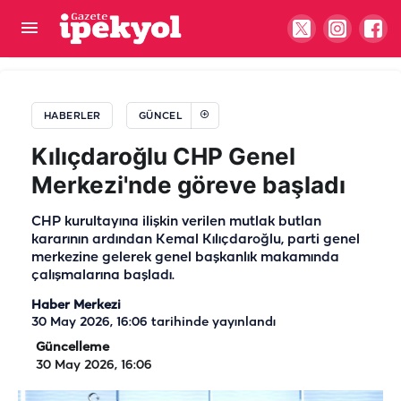
Şanlıurfalı iş insanından Avrupa’da dev hamle!
Milyon euroluk şirket kurdu
HABERLER
GÜNCEL
Kılıçdaroğlu CHP Genel
Merkezi'nde göreve başladı
CHP kurultayına ilişkin verilen mutlak butlan
kararının ardından Kemal Kılıçdaroğlu, parti genel
merkezine gelerek genel başkanlık makamında
çalışmalarına başladı.
Haber Merkezi
30 May 2026, 16:06
tarihinde yayınlandı
Güncelleme
30 May 2026, 16:06