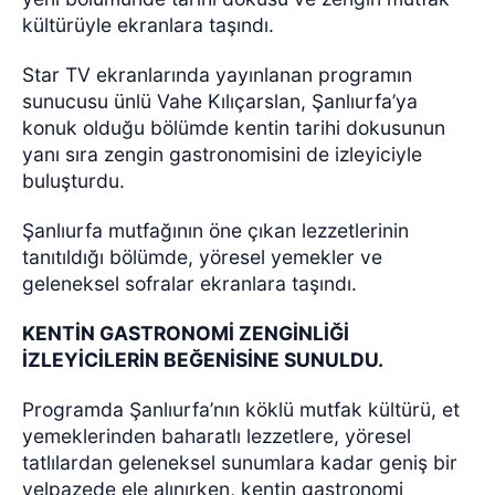
kültürüyle ekranlara taşındı.
Star TV ekranlarında yayınlanan programın
sunucusu ünlü Vahe Kılıçarslan, Şanlıurfa’ya
konuk olduğu bölümde kentin tarihi dokusunun
yanı sıra zengin gastronomisini de izleyiciyle
buluşturdu.
Şanlıurfa mutfağının öne çıkan lezzetlerinin
tanıtıldığı bölümde, yöresel yemekler ve
geleneksel sofralar ekranlara taşındı.
KENTİN GASTRONOMİ ZENGİNLİĞİ
İZLEYİCİLERİN BEĞENİSİNE SUNULDU.
Programda Şanlıurfa’nın köklü mutfak kültürü, et
yemeklerinden baharatlı lezzetlere, yöresel
tatlılardan geleneksel sunumlara kadar geniş bir
yelpazede ele alınırken, kentin gastronomi