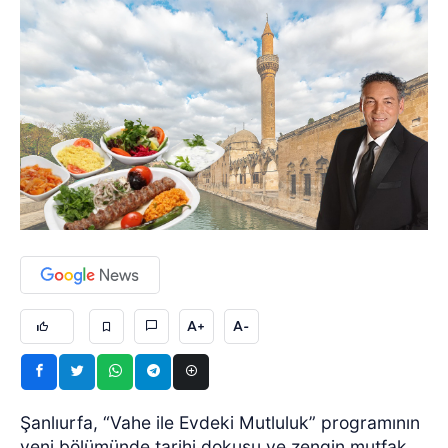
A+
A-
Şanlıurfa, “Vahe ile Evdeki Mutluluk” programının
yeni bölümünde tarihi dokusu ve zengin mutfak