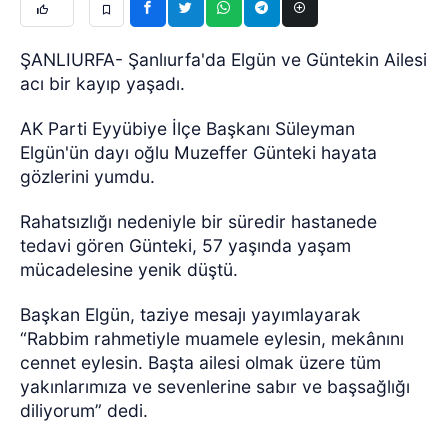
ŞANLIURFA- Şanlıurfa'da Elgün ve Güntekin Ailesi
acı bir kayıp yaşadı.
AK Parti Eyyübiye İlçe Başkanı Süleyman
Elgün'ün dayı oğlu Muzeffer Günteki hayata
gözlerini yumdu.
Rahatsızlığı nedeniyle bir süredir hastanede
tedavi gören Günteki, 57 yaşında yaşam
mücadelesine yenik düştü.
Başkan Elgün, taziye mesajı yayımlayarak
“Rabbim rahmetiyle muamele eylesin, mekânını
cennet eylesin. Başta ailesi olmak üzere tüm
yakınlarımıza ve sevenlerine sabır ve başsağlığı
diliyorum” dedi.