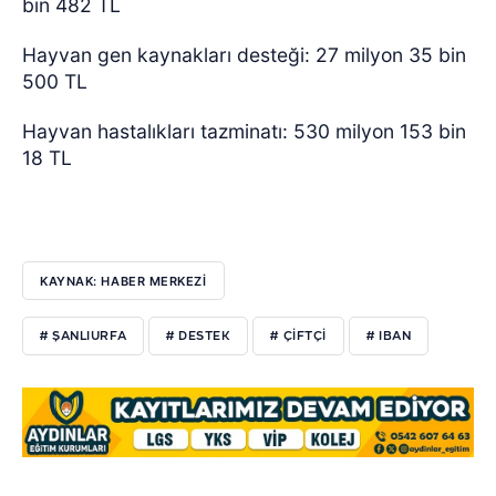
bin 482 TL
Hayvan gen kaynakları desteği: 27 milyon 35 bin
500 TL
Hayvan hastalıkları tazminatı: 530 milyon 153 bin
18 TL
KAYNAK: HABER MERKEZİ
# ŞANLIURFA
# DESTEK
# ÇIFTÇI
# IBAN