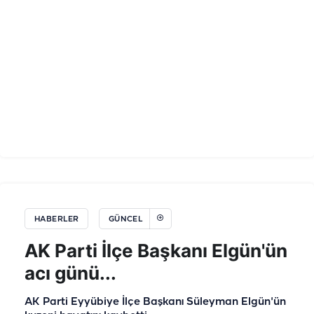
HABERLER
GÜNCEL
AK Parti İlçe Başkanı Elgün'ün
acı günü...
AK Parti Eyyübiye İlçe Başkanı Süleyman Elgün'ün