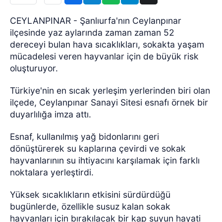
CEYLANPINAR - Şanlıurfa'nın Ceylanpınar
ilçesinde yaz aylarında zaman zaman 52
dereceyi bulan hava sıcaklıkları, sokakta yaşam
mücadelesi veren hayvanlar için de büyük risk
oluşturuyor.
Türkiye'nin en sıcak yerleşim yerlerinden biri olan
ilçede, Ceylanpınar Sanayi Sitesi esnafı örnek bir
duyarlılığa imza attı.
Esnaf, kullanılmış yağ bidonlarını geri
dönüştürerek su kaplarına çevirdi ve sokak
hayvanlarının su ihtiyacını karşılamak için farklı
noktalara yerleştirdi.
Yüksek sıcaklıkların etkisini sürdürdüğü
bugünlerde, özellikle susuz kalan sokak
hayvanları için bırakılacak bir kap suyun hayati