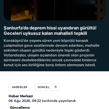
Şanlıurfa’da deprem hissi uyandıran gürültü!
Geceleri uykusuz kalan mahalleli tepkili
Karaköprü’de yapımı süren yeni köprülü kavşak
çalışmaları gece saatlerinde devam ederken, mahalle
sakinleri oluşan gürültü nedeniyle tepki gösterdi.
Vatandaşlar, ulaşım açısından önemli olan projenin
sürmesini desteklediklerini ancak çevredeki binlerce
konut için ses kirliliğine karşı önlem alınmasını istedi.
HABERLER
GÜNCEL
Haber Merkezi
06 Ağu 2026, 09:22
tarihinde yayınlandı
Güncelleme