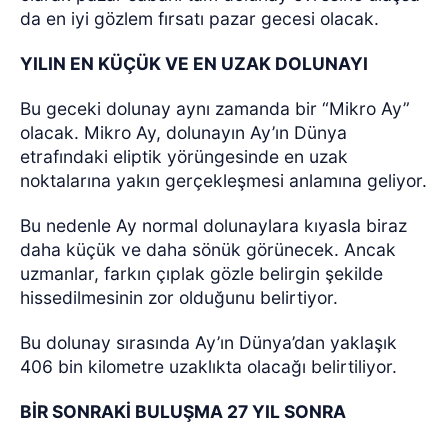
da en iyi gözlem fırsatı pazar gecesi olacak.
YILIN EN KÜÇÜK VE EN UZAK DOLUNAYI
Bu geceki dolunay aynı zamanda bir “Mikro Ay”
olacak. Mikro Ay, dolunayın Ay’ın Dünya
etrafındaki eliptik yörüngesinde en uzak
noktalarına yakın gerçekleşmesi anlamına geliyor.
Bu nedenle Ay normal dolunaylara kıyasla biraz
daha küçük ve daha sönük görünecek. Ancak
uzmanlar, farkın çıplak gözle belirgin şekilde
hissedilmesinin zor olduğunu belirtiyor.
Bu dolunay sırasında Ay’ın Dünya’dan yaklaşık
406 bin kilometre uzaklıkta olacağı belirtiliyor.
BİR SONRAKİ BULUŞMA 27 YIL SONRA