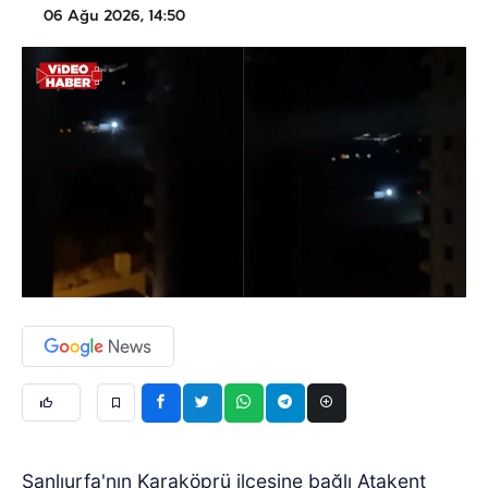
06 Ağu 2026, 14:50
Şanlıurfa'nın Karaköprü ilçesine bağlı Atakent