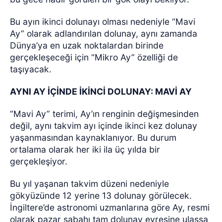
Bu ayın ikinci dolunayı olması nedeniyle “Mavi
Ay” olarak adlandırılan dolunay, aynı zamanda
Dünya’ya en uzak noktalardan birinde
gerçekleşeceği için “Mikro Ay” özelliği de
taşıyacak.
AYNI AY İÇİNDE İKİNCİ DOLUNAY: MAVİ AY
“Mavi Ay” terimi, Ay’ın renginin değişmesinden
değil, aynı takvim ayı içinde ikinci kez dolunay
yaşanmasından kaynaklanıyor. Bu durum
ortalama olarak her iki ila üç yılda bir
gerçekleşiyor.
Bu yıl yaşanan takvim düzeni nedeniyle
gökyüzünde 12 yerine 13 dolunay görülecek.
İngiltere’de astronomi uzmanlarına göre Ay, resmi
olarak pazar sabahı tam dolunay evresine ulaşsa