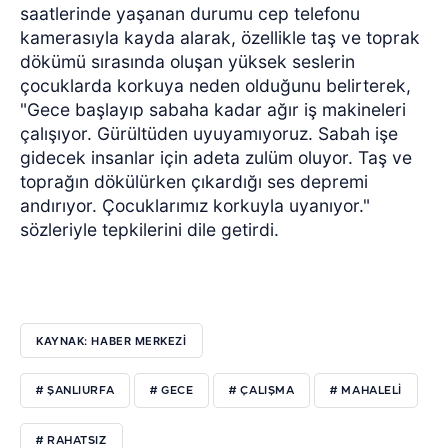
saatlerinde yaşanan durumu cep telefonu
kamerasıyla kayda alarak, özellikle taş ve toprak
dökümü sırasında oluşan yüksek seslerin
çocuklarda korkuya neden olduğunu belirterek,
"Gece başlayıp sabaha kadar ağır iş makineleri
çalışıyor. Gürültüden uyuyamıyoruz. Sabah işe
gidecek insanlar için adeta zulüm oluyor. Taş ve
toprağın dökülürken çıkardığı ses depremi
andırıyor. Çocuklarımız korkuyla uyanıyor."
sözleriyle tepkilerini dile getirdi.
KAYNAK: HABER MERKEZİ
# ŞANLIURFA
# GECE
# ÇALIŞMA
# MAHALELİ
# RAHATSIZ