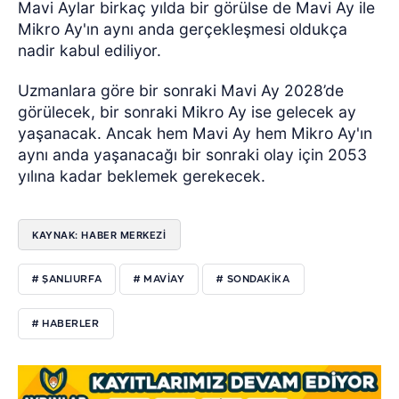
Mavi Aylar birkaç yılda bir görülse de Mavi Ay ile
Mikro Ay'ın aynı anda gerçekleşmesi oldukça
nadir kabul ediliyor.
Uzmanlara göre bir sonraki Mavi Ay 2028’de
görülecek, bir sonraki Mikro Ay ise gelecek ay
yaşanacak. Ancak hem Mavi Ay hem Mikro Ay'ın
aynı anda yaşanacağı bir sonraki olay için 2053
yılına kadar beklemek gerekecek.
KAYNAK: HABER MERKEZI
# ŞANLIURFA
# MAVIAY
# SONDAKIKA
# HABERLER