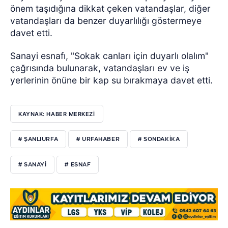
önem taşıdığına dikkat çeken vatandaşlar, diğer
vatandaşları da benzer duyarlılığı göstermeye
davet etti.
Sanayi esnafı, "Sokak canları için duyarlı olalım"
çağrısında bulunarak, vatandaşları ev ve iş
yerlerinin önüne bir kap su bırakmaya davet etti.
KAYNAK: HABER MERKEZI
# ŞANLIURFA
# URFAHABER
# SONDAKİKA
# SANAYİ
# ESNAF