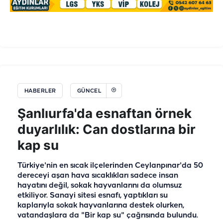
HABERLER
GÜNCEL
Şanlıurfa'da esnaftan örnek
duyarlılık: Can dostlarına bir
kap su
Türkiye'nin en sıcak ilçelerinden Ceylanpınar'da 50
dereceyi aşan hava sıcaklıkları sadece insan
hayatını değil, sokak hayvanlarını da olumsuz
etkiliyor. Sanayi sitesi esnafı, yaptıkları su
kaplarıyla sokak hayvanlarına destek olurken,
vatandaşlara da "Bir kap su" çağrısında bulundu.